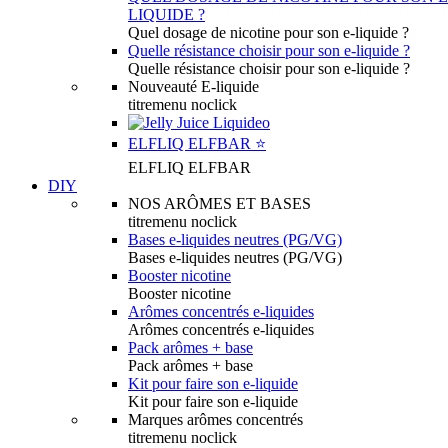
LIQUIDE ?
Quel dosage de nicotine pour son e-liquide ?
Quelle résistance choisir pour son e-liquide ?
Quelle résistance choisir pour son e-liquide ?
Nouveauté E-liquide
titremenu noclick
ELFLIQ ELFBAR ⭐️
ELFLIQ ELFBAR
DIY
NOS ARÔMES ET BASES
titremenu noclick
Bases e-liquides neutres (PG/VG)
Bases e-liquides neutres (PG/VG)
Booster nicotine
Booster nicotine
Arômes concentrés e-liquides
Arômes concentrés e-liquides
Pack arômes + base
Pack arômes + base
Kit pour faire son e-liquide
Kit pour faire son e-liquide
Marques arômes concentrés
titremenu noclick