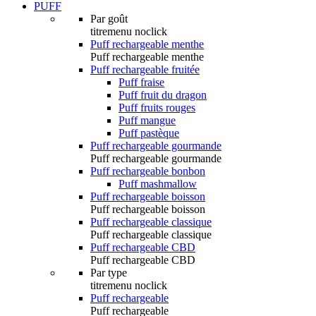
PUFF
Par goût
titremenu noclick
Puff rechargeable menthe
Puff rechargeable menthe
Puff rechargeable fruitée
Puff fraise
Puff fruit du dragon
Puff fruits rouges
Puff mangue
Puff pastèque
Puff rechargeable gourmande
Puff rechargeable gourmande
Puff rechargeable bonbon
Puff mashmallow
Puff rechargeable boisson
Puff rechargeable boisson
Puff rechargeable classique
Puff rechargeable classique
Puff rechargeable CBD
Puff rechargeable CBD
Par type
titremenu noclick
Puff rechargeable
Puff rechargeable