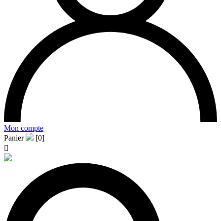
Mon compte
Panier
[0]
