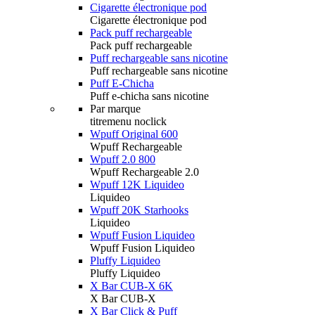
Cigarette électronique pod
Cigarette électronique pod
Pack puff rechargeable
Pack puff rechargeable
Puff rechargeable sans nicotine
Puff rechargeable sans nicotine
Puff E-Chicha
Puff e-chicha sans nicotine
Par marque
titremenu noclick
Wpuff Original 600
Wpuff Rechargeable
Wpuff 2.0 800
Wpuff Rechargeable 2.0
Wpuff 12K Liquideo
Liquideo
Wpuff 20K Starhooks
Liquideo
Wpuff Fusion Liquideo
Wpuff Fusion Liquideo
Pluffy Liquideo
Pluffy Liquideo
X Bar CUB-X 6K
X Bar CUB-X
X Bar Click & Puff