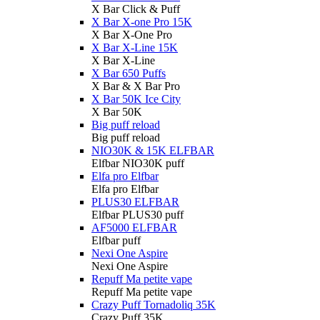
X Bar Click & Puff
X Bar X-one Pro 15K
X Bar X-One Pro
X Bar X-Line 15K
X Bar X-Line
X Bar 650 Puffs
X Bar & X Bar Pro
X Bar 50K Ice City
X Bar 50K
Big puff reload
Big puff reload
NIO30K & 15K ELFBAR
Elfbar NIO30K puff
Elfa pro Elfbar
Elfa pro Elfbar
PLUS30 ELFBAR
Elfbar PLUS30 puff
AF5000 ELFBAR
Elfbar puff
Nexi One Aspire
Nexi One Aspire
Repuff Ma petite vape
Repuff Ma petite vape
Crazy Puff Tornadoliq 35K
Crazy Puff 35K