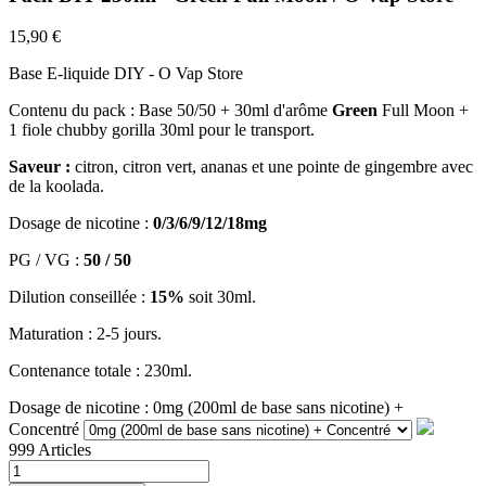
15,90 €
Base E-liquide DIY - O Vap Store
Contenu du pack :
Base 50/50 + 30ml d'arôme
Green
Full Moon +
1 fiole chubby gorilla 30ml pour le transport.
Saveur :
citron, citron vert, ananas et une pointe de gingembre avec
de la koolada.
Dosage de nicotine :
0/3/6/9/12/18mg
PG / VG :
50 / 50
Dilution conseillée :
15%
soit 30ml.
Maturation : 2-5 jours.
Contenance totale : 230ml.
Dosage de nicotine : 0mg (200ml de base sans nicotine) +
Concentré
999 Articles