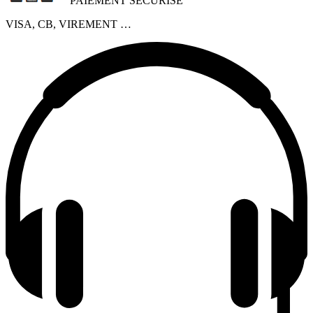
PAIEMENT SECURISÉ
VISA, CB, VIREMENT …