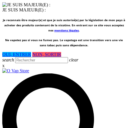
JE SUIS MAJEUR(E) :
Je reconnais être majeur(e) et que je suis autorisé(e) par la législation de mon pays à
acheter des produits contenant de la nicotine. En entrant sur ce site vous acceptez
nos
mentions légales
.
Ne vapotez pas si vous ne fumez pas.
Le vapotage est une transition vers une vie
sans tabac puis sans dépendance.
OUI, ENTRER
NON, SORTIR
search
clear
x