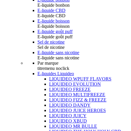
E-liquide bonbon
E-liquide CBD
E-liquide CBD
E-liquide boisson
E-liquide boisson
E-liquide goût puff
E-liquide goût puff
Sel de nicotine
Sel de nicotine
E-liquide sans nicotine
E-liquide sans nicotine
Par marque
titremenu noclick
E-liquides Liquideo
LIQUIDEO WPUFF FLAVORS
LIQUIDEO EVOLUTION
LIQUIDEO FREEZE
LIQUIDEO MULTIFREEZE
LIQUIDEO FIZZ & FREEZE
LIQUIDEO DANDY
LIQUIDEO JUICE HEROES
LIQUIDEO JUICY
LIQUIDEO XBUD
LIQUIDEO MR BULLE