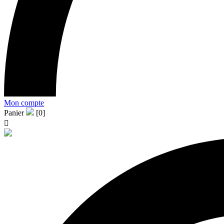
Mon compte
Panier
[0]
