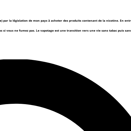
(e) par la législation de mon pays à acheter des produits contenant de la nicotine. En ent
as si vous ne fumez pas.
Le vapotage est une transition vers une vie sans tabac puis sa