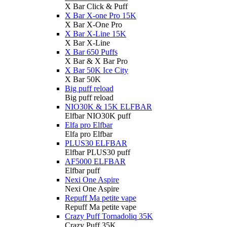
X Bar Click & Puff
X Bar X-one Pro 15K
X Bar X-One Pro
X Bar X-Line 15K
X Bar X-Line
X Bar 650 Puffs
X Bar & X Bar Pro
X Bar 50K Ice City
X Bar 50K
Big puff reload
Big puff reload
NIO30K & 15K ELFBAR
Elfbar NIO30K puff
Elfa pro Elfbar
Elfa pro Elfbar
PLUS30 ELFBAR
Elfbar PLUS30 puff
AF5000 ELFBAR
Elfbar puff
Nexi One Aspire
Nexi One Aspire
Repuff Ma petite vape
Repuff Ma petite vape
Crazy Puff Tornadoliq 35K
Crazy Puff 35K