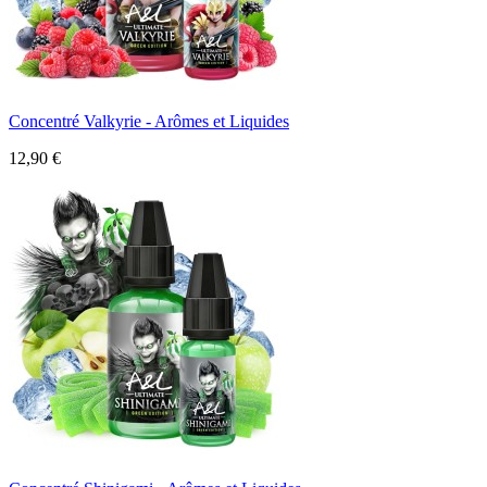
Concentré Valkyrie - Arômes et Liquides
12,90 €