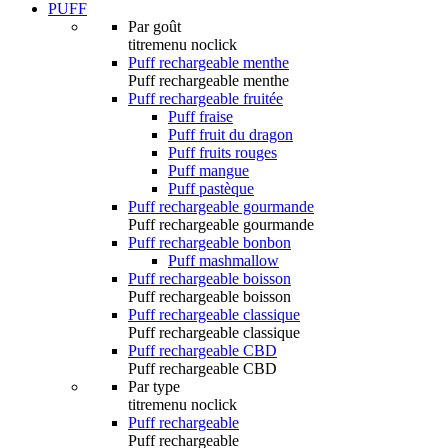
PUFF
Par goût
titremenu noclick
Puff rechargeable menthe
Puff rechargeable menthe
Puff rechargeable fruitée
Puff fraise
Puff fruit du dragon
Puff fruits rouges
Puff mangue
Puff pastèque
Puff rechargeable gourmande
Puff rechargeable gourmande
Puff rechargeable bonbon
Puff mashmallow
Puff rechargeable boisson
Puff rechargeable boisson
Puff rechargeable classique
Puff rechargeable classique
Puff rechargeable CBD
Puff rechargeable CBD
Par type
titremenu noclick
Puff rechargeable
Puff rechargeable