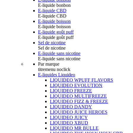
E-liquide bonbon
E-liquide CBD
E-liquide CBD
E-liquide boisson
E-liquide boisson
E-liquide goût puff
E-liquide goût puff
Sel de nicotine
Sel de nicotine
E-liquide sans nicotine
E-liquide sans nicotine
Par marque
titremenu noclick
E-liquides Liquideo
LIQUIDEO WPUFF FLAVORS
LIQUIDEO EVOLUTION
LIQUIDEO FREEZE
LIQUIDEO MULTIFREEZE
LIQUIDEO FIZZ & FREEZE
LIQUIDEO DANDY
LIQUIDEO JUICE HEROES
LIQUIDEO JUICY
LIQUIDEO XBUD
LIQUIDEO MR BULLE