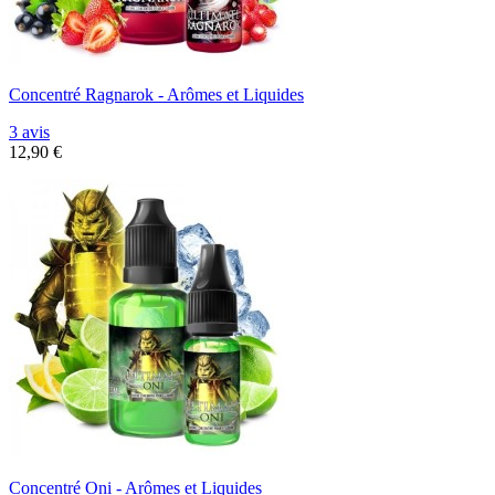
Concentré Ragnarok - Arômes et Liquides
3 avis
12,90 €
Concentré Oni - Arômes et Liquides