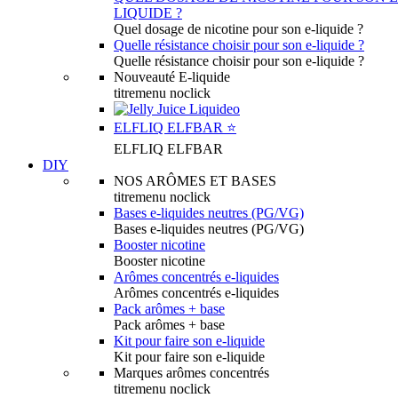
LIQUIDE ?
Quel dosage de nicotine pour son e-liquide ?
Quelle résistance choisir pour son e-liquide ?
Quelle résistance choisir pour son e-liquide ?
Nouveauté E-liquide
titremenu noclick
ELFLIQ ELFBAR ⭐️
ELFLIQ ELFBAR
DIY
NOS ARÔMES ET BASES
titremenu noclick
Bases e-liquides neutres (PG/VG)
Bases e-liquides neutres (PG/VG)
Booster nicotine
Booster nicotine
Arômes concentrés e-liquides
Arômes concentrés e-liquides
Pack arômes + base
Pack arômes + base
Kit pour faire son e-liquide
Kit pour faire son e-liquide
Marques arômes concentrés
titremenu noclick