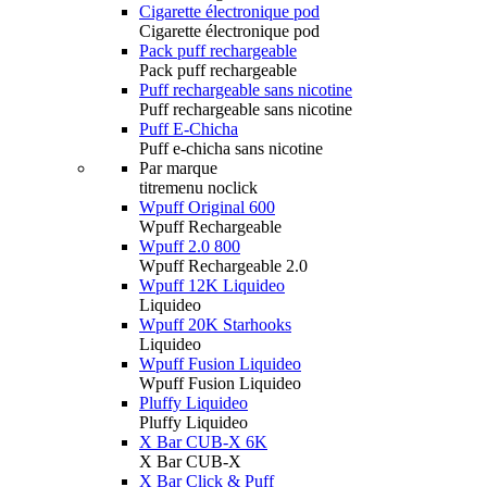
Cigarette électronique pod
Cigarette électronique pod
Pack puff rechargeable
Pack puff rechargeable
Puff rechargeable sans nicotine
Puff rechargeable sans nicotine
Puff E-Chicha
Puff e-chicha sans nicotine
Par marque
titremenu noclick
Wpuff Original 600
Wpuff Rechargeable
Wpuff 2.0 800
Wpuff Rechargeable 2.0
Wpuff 12K Liquideo
Liquideo
Wpuff 20K Starhooks
Liquideo
Wpuff Fusion Liquideo
Wpuff Fusion Liquideo
Pluffy Liquideo
Pluffy Liquideo
X Bar CUB-X 6K
X Bar CUB-X
X Bar Click & Puff