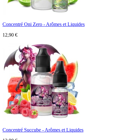
Concentré Oni Zero - Arômes et Liquides
12,90 €
Concentré Succube - Arômes et Liquides