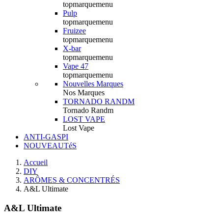
topmarquemenu
Pulp
topmarquemenu
Fruizee
topmarquemenu
X-bar
topmarquemenu
Vape 47
topmarquemenu
Nouvelles Marques
Nos Marques
TORNADO RANDM
Tornado Randm
LOST VAPE
Lost Vape
ANTI-GASPI
NOUVEAUTéS
Accueil
DIY
ARÔMES & CONCENTRÉS
A&L Ultimate
A&L Ultimate