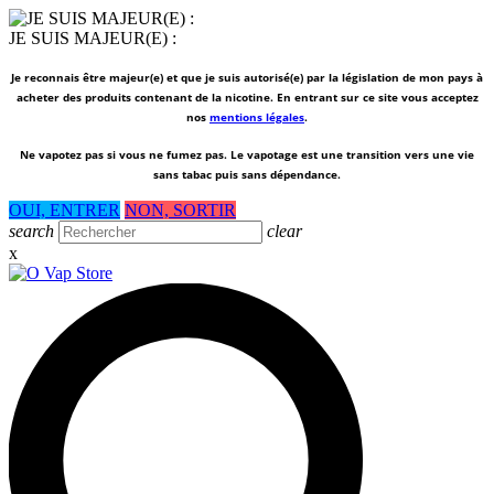
JE SUIS MAJEUR(E) :
Je reconnais être majeur(e) et que je suis autorisé(e) par la législation de mon pays à
acheter des produits contenant de la nicotine. En entrant sur ce site vous acceptez
nos
mentions légales
.
Ne vapotez pas si vous ne fumez pas.
Le vapotage est une transition vers une vie
sans tabac puis sans dépendance.
OUI, ENTRER
NON, SORTIR
search
clear
x