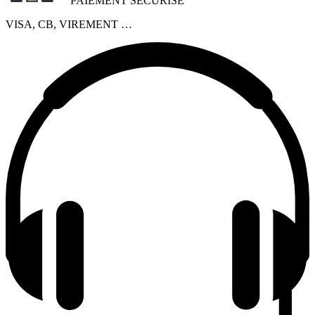
PAIEMENT SECURISÉ
VISA, CB, VIREMENT …