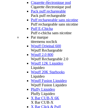
Cigarette électronique pod
Cigarette électronique pod
Pack puff rechargeable
Pack puff rechargeable
Puff rechargeable sans nicotine
Puff rechargeable sans nicotine
Puff E-Chicha
Puff e-chicha sans nicotine
Par marque
titremenu noclick
Wpuff Original 600
Wpuff Rechargeable
Wpuff 2.0 800
Wpuff Rechargeable 2.0
Wpuff 12K Liquideo
Liquideo
Wpuff 20K Starhooks
Liquideo
Wpuff Fusion Liquideo
Wpuff Fusion Liquideo
Pluffy Liquideo
Pluffy Liquideo
X Bar CUB-X 6K
X Bar CUB-X
X Bar Click & Puff