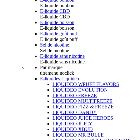
E-liquide bonbon
E-liquide CBD
E-liquide CBD
E-liquide boisson
E-liquide boisson
E-liquide goût puff
E-liquide goût puff
Sel de nicotine
Sel de nicotine
E-liquide sans nicotine
E-liquide sans nicotine
Par marque
titremenu noclick
E-liquides Liquideo
LIQUIDEO WPUFF FLAVORS
LIQUIDEO EVOLUTION
LIQUIDEO FREEZE
LIQUIDEO MULTIFREEZE
LIQUIDEO FIZZ & FREEZE
LIQUIDEO DANDY
LIQUIDEO JUICE HEROES
LIQUIDEO JUICY
LIQUIDEO XBUD
LIQUIDEO MR BULLE