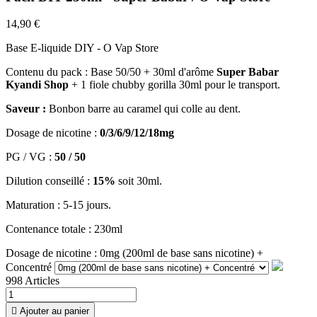
14,90 €
Base E-liquide DIY - O Vap Store
Contenu du pack :
Base 50/50 + 30ml d'arôme
Super Babar
Kyandi Shop
+ 1 fiole chubby gorilla 30ml pour le transport.
Saveur :
Bonbon barre au caramel qui colle au dent.
Dosage de nicotine :
0/3/6/9/12/18mg
PG / VG :
50 / 50
Dilution conseillé :
15%
soit 30ml.
Maturation : 5-15 jours.
Contenance totale : 230ml
Dosage de nicotine : 0mg (200ml de base sans nicotine) +
Concentré
998 Articles

Ajouter au panier