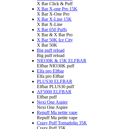
X Bar Click & Puff
X Bar X-one Pro 15K
X Bar X-One Pro
X Bar X-Line 15K
X Bar X-Line
X Bar 650 Puffs
X Bar & X Bar Pro
X Bar 50K Ice City
X Bar 50K
Big puff reload
Big puff reload
NIO30K & 15K ELFBAR
Elfbar NIO30K puff
Elfa pro Elfbar
Elfa pro Elfbar
PLUS30 ELFBAR
Elfbar PLUS30 puff
AF5000 ELFBAR
Elfbar puff
Nexi One Aspire
Nexi One Aspire
Repuff Ma petite vape
Repuff Ma petite vape
Crazy Puff Tornadoliq 35K
Crazy Puff 35K