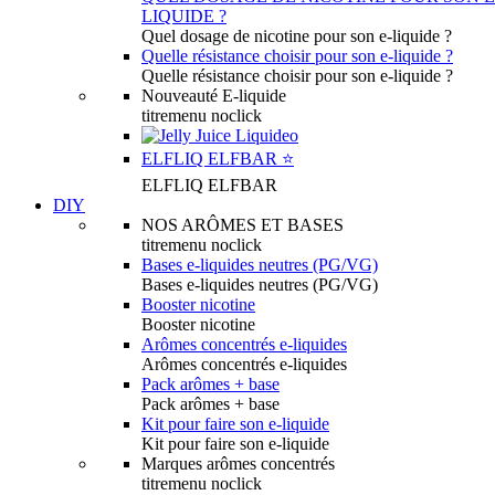
LIQUIDE ?
Quel dosage de nicotine pour son e-liquide ?
Quelle résistance choisir pour son e-liquide ?
Quelle résistance choisir pour son e-liquide ?
Nouveauté E-liquide
titremenu noclick
ELFLIQ ELFBAR ⭐️
ELFLIQ ELFBAR
DIY
NOS ARÔMES ET BASES
titremenu noclick
Bases e-liquides neutres (PG/VG)
Bases e-liquides neutres (PG/VG)
Booster nicotine
Booster nicotine
Arômes concentrés e-liquides
Arômes concentrés e-liquides
Pack arômes + base
Pack arômes + base
Kit pour faire son e-liquide
Kit pour faire son e-liquide
Marques arômes concentrés
titremenu noclick