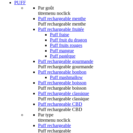
PUFF
Par goût
titremenu noclick
Puff rechargeable menthe
Puff rechargeable menthe
Puff rechargeable fruitée
Puff fraise
Puff fruit du dragon
Puff fruits rouges
Puff mangue
Puff pastèque
Puff rechargeable gourmande
Puff rechargeable gourmande
Puff rechargeable bonbon
Puff mashmallow
Puff rechargeable boisson
Puff rechargeable boisson
Puff rechargeable classique
Puff rechargeable classique
Puff rechargeable CBD
Puff rechargeable CBD
Par type
titremenu noclick
Puff rechargeable
Puff rechargeable