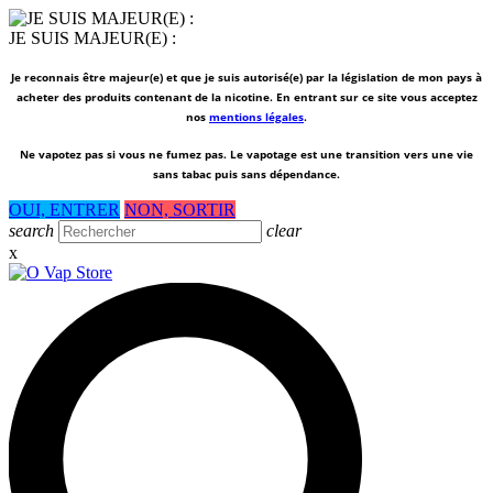
JE SUIS MAJEUR(E) :
Je reconnais être majeur(e) et que je suis autorisé(e) par la législation de mon pays à
acheter des produits contenant de la nicotine. En entrant sur ce site vous acceptez
nos
mentions légales
.
Ne vapotez pas si vous ne fumez pas.
Le vapotage est une transition vers une vie
sans tabac puis sans dépendance.
OUI, ENTRER
NON, SORTIR
search
clear
x