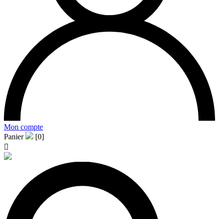
Mon compte
Panier
[0]
