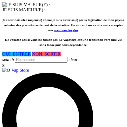
JE SUIS MAJEUR(E) :
Je reconnais être majeur(e) et que je suis autorisé(e) par la législation de mon pays à
acheter des produits contenant de la nicotine. En entrant sur ce site vous acceptez
nos
mentions légales
.
Ne vapotez pas si vous ne fumez pas.
Le vapotage est une transition vers une vie
sans tabac puis sans dépendance.
OUI, ENTRER
NON, SORTIR
search
clear
x