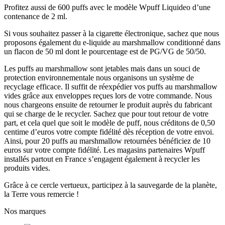
Profitez aussi de 600 puffs avec le modèle Wpuff Liquideo d’une
contenance de 2 ml.
Si vous souhaitez passer à la cigarette électronique, sachez que nous
proposons également du e-liquide au marshmallow conditionné dans
un flacon de 50 ml dont le pourcentage est de PG/VG de 50/50.
Les puffs au marshmallow sont jetables mais dans un souci de
protection environnementale nous organisons un système de
recyclage efficace. Il suffit de réexpédier vos puffs au marshmallow
vides grâce aux enveloppes reçues lors de votre commande. Nous
nous chargeons ensuite de retourner le produit auprès du fabricant
qui se charge de le recycler. Sachez que pour tout retour de votre
part, et cela quel que soit le modèle de puff, nous créditons de 0,50
centime d’euros votre compte fidélité dès réception de votre envoi.
Ainsi, pour 20 puffs au marshmallow retournées bénéficiez de 10
euros sur votre compte fidélité. Les magasins partenaires Wpuff
installés partout en France s’engagent également à recycler les
produits vides.
Grâce à ce cercle vertueux, participez à la sauvegarde de la planète,
la Terre vous remercie !
Nos marques