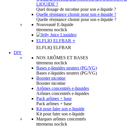
LIQUIDE ?
Quel dosage de nicotine pour son e-liquide ?
Quelle résistance choisir pour son e-liquide ?
Quelle résistance choisir pour son e-liquide ?
Nouveauté E-liquide
titremenu noclick
ELFLIQ ELFBAR ⭐️
ELFLIQ ELFBAR
DIY
NOS ARÔMES ET BASES
titremenu noclick
Bases e-liquides neutres (PG/VG)
Bases e-liquides neutres (PG/VG)
Booster nicotine
Booster nicotine
Arômes concentrés e-liquides
Arômes concentrés e-liquides
Pack arômes + base
Pack arômes + base
Kit pour faire son e-liquide
Kit pour faire son e-liquide
Marques arômes concentrés
titremenu noclick