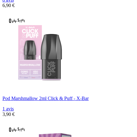
6,90 €
Pod Marshmallow 2ml Click & Puff - X-Bar
1 avis
3,90 €