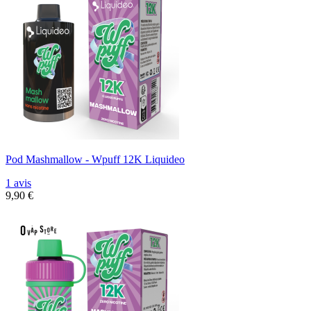
Pod Mashmallow - Wpuff 12K Liquideo
1 avis
9,90 €