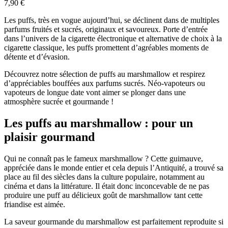
7,90 €
Les puffs, très en vogue aujourd’hui, se déclinent dans de multiples
parfums fruités et sucrés, originaux et savoureux. Porte d’entrée
dans l’univers de la cigarette électronique et alternative de choix à la
cigarette classique, les puffs promettent d’agréables moments de
détente et d’évasion.
Découvrez notre sélection de puffs au marshmallow et respirez
d’appréciables bouffées aux parfums sucrés. Néo-vapoteurs ou
vapoteurs de longue date vont aimer se plonger dans une
atmosphère sucrée et gourmande !
Les puffs au marshmallow : pour un
plaisir gourmand
Qui ne connaît pas le fameux marshmallow ? Cette guimauve,
appréciée dans le monde entier et cela depuis l’Antiquité, a trouvé sa
place au fil des siècles dans la culture populaire, notamment au
cinéma et dans la littérature. Il était donc inconcevable de ne pas
produire une puff au délicieux goût de marshmallow tant cette
friandise est aimée.
La saveur gourmande du marshmallow est parfaitement reproduite si