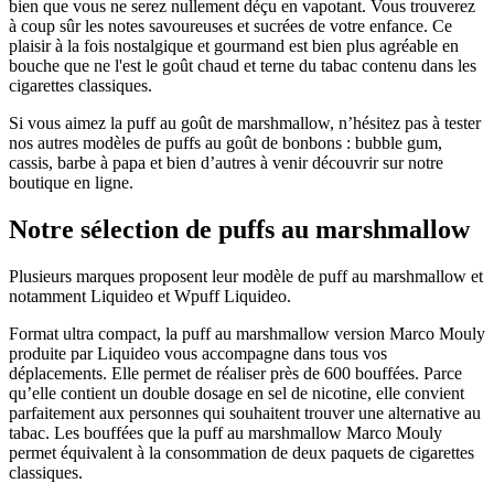
bien que vous ne serez nullement déçu en vapotant. Vous trouverez
à coup sûr les notes savoureuses et sucrées de votre enfance. Ce
plaisir à la fois nostalgique et gourmand est bien plus agréable en
bouche que ne l'est le goût chaud et terne du tabac contenu dans les
cigarettes classiques.
Si vous aimez la puff au goût de marshmallow, n’hésitez pas à tester
nos autres modèles de puffs au goût de bonbons : bubble gum,
cassis, barbe à papa et bien d’autres à venir découvrir sur notre
boutique en ligne.
Notre sélection de puffs au marshmallow
Plusieurs marques proposent leur modèle de puff au marshmallow et
notamment Liquideo et Wpuff Liquideo.
Format ultra compact, la puff au marshmallow version Marco Mouly
produite par Liquideo vous accompagne dans tous vos
déplacements. Elle permet de réaliser près de 600 bouffées. Parce
qu’elle contient un double dosage en sel de nicotine, elle convient
parfaitement aux personnes qui souhaitent trouver une alternative au
tabac. Les bouffées que la puff au marshmallow Marco Mouly
permet équivalent à la consommation de deux paquets de cigarettes
classiques.