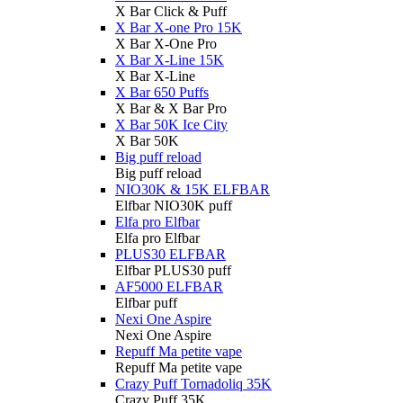
X Bar Click & Puff
X Bar X-one Pro 15K
X Bar X-One Pro
X Bar X-Line 15K
X Bar X-Line
X Bar 650 Puffs
X Bar & X Bar Pro
X Bar 50K Ice City
X Bar 50K
Big puff reload
Big puff reload
NIO30K & 15K ELFBAR
Elfbar NIO30K puff
Elfa pro Elfbar
Elfa pro Elfbar
PLUS30 ELFBAR
Elfbar PLUS30 puff
AF5000 ELFBAR
Elfbar puff
Nexi One Aspire
Nexi One Aspire
Repuff Ma petite vape
Repuff Ma petite vape
Crazy Puff Tornadoliq 35K
Crazy Puff 35K