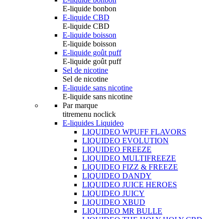
E-liquide bonbon
E-liquide CBD
E-liquide CBD
E-liquide boisson
E-liquide boisson
E-liquide goût puff
E-liquide goût puff
Sel de nicotine
Sel de nicotine
E-liquide sans nicotine
E-liquide sans nicotine
Par marque
titremenu noclick
E-liquides Liquideo
LIQUIDEO WPUFF FLAVORS
LIQUIDEO EVOLUTION
LIQUIDEO FREEZE
LIQUIDEO MULTIFREEZE
LIQUIDEO FIZZ & FREEZE
LIQUIDEO DANDY
LIQUIDEO JUICE HEROES
LIQUIDEO JUICY
LIQUIDEO XBUD
LIQUIDEO MR BULLE