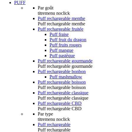
PUFF
Par goût
titremenu noclick
Puff rechargeable menthe
Puff rechargeable menthe
Puff rechargeable fruitée
Puff fraise
Puff fruit du dragon
Puff fruits rouges
Puff mangue
Puff pastèque
Puff rechargeable gourmande
Puff rechargeable gourmande
Puff rechargeable bonbon
Puff mashmallow
Puff rechargeable boisson
Puff rechargeable boisson
Puff rechargeable classique
Puff rechargeable classique
Puff rechargeable CBD
Puff rechargeable CBD
Par type
titremenu noclick
Puff rechargeable
Puff rechargeable