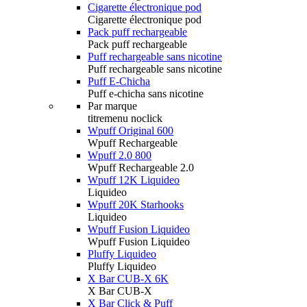
Cigarette électronique pod
Cigarette électronique pod
Pack puff rechargeable
Pack puff rechargeable
Puff rechargeable sans nicotine
Puff rechargeable sans nicotine
Puff E-Chicha
Puff e-chicha sans nicotine
Par marque
titremenu noclick
Wpuff Original 600
Wpuff Rechargeable
Wpuff 2.0 800
Wpuff Rechargeable 2.0
Wpuff 12K Liquideo
Liquideo
Wpuff 20K Starhooks
Liquideo
Wpuff Fusion Liquideo
Wpuff Fusion Liquideo
Pluffy Liquideo
Pluffy Liquideo
X Bar CUB-X 6K
X Bar CUB-X
X Bar Click & Puff