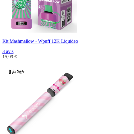
Kit Mashmallow - Wpuff 12K Liquideo
3 avis
15,99 €