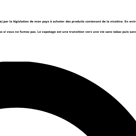
(e) par la législation de mon pays à acheter des produits contenant de la nicotine. En ent
as si vous ne fumez pas.
Le vapotage est une transition vers une vie sans tabac puis sa