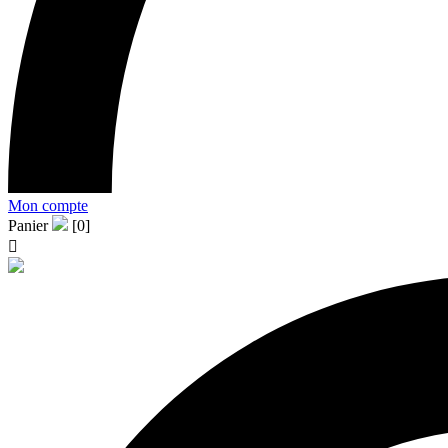
Mon compte
Panier
[0]
