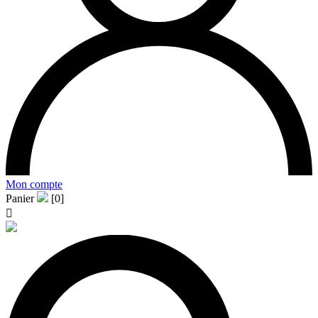
Mon compte
Panier
[0]
