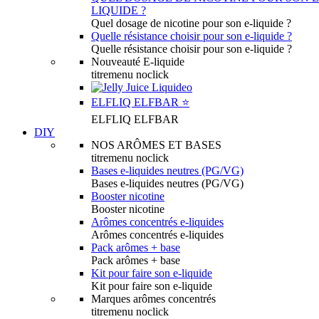
LIQUIDE ?
Quel dosage de nicotine pour son e-liquide ?
Quelle résistance choisir pour son e-liquide ?
Quelle résistance choisir pour son e-liquide ?
Nouveauté E-liquide
titremenu noclick
ELFLIQ ELFBAR ⭐️
ELFLIQ ELFBAR
DIY
NOS ARÔMES ET BASES
titremenu noclick
Bases e-liquides neutres (PG/VG)
Bases e-liquides neutres (PG/VG)
Booster nicotine
Booster nicotine
Arômes concentrés e-liquides
Arômes concentrés e-liquides
Pack arômes + base
Pack arômes + base
Kit pour faire son e-liquide
Kit pour faire son e-liquide
Marques arômes concentrés
titremenu noclick