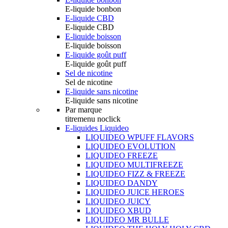
E-liquide bonbon
E-liquide CBD
E-liquide CBD
E-liquide boisson
E-liquide boisson
E-liquide goût puff
E-liquide goût puff
Sel de nicotine
Sel de nicotine
E-liquide sans nicotine
E-liquide sans nicotine
Par marque
titremenu noclick
E-liquides Liquideo
LIQUIDEO WPUFF FLAVORS
LIQUIDEO EVOLUTION
LIQUIDEO FREEZE
LIQUIDEO MULTIFREEZE
LIQUIDEO FIZZ & FREEZE
LIQUIDEO DANDY
LIQUIDEO JUICE HEROES
LIQUIDEO JUICY
LIQUIDEO XBUD
LIQUIDEO MR BULLE