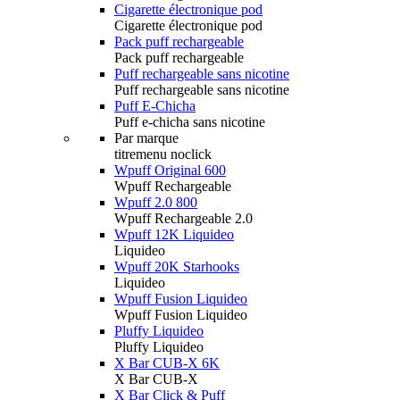
Cigarette électronique pod
Cigarette électronique pod
Pack puff rechargeable
Pack puff rechargeable
Puff rechargeable sans nicotine
Puff rechargeable sans nicotine
Puff E-Chicha
Puff e-chicha sans nicotine
Par marque
titremenu noclick
Wpuff Original 600
Wpuff Rechargeable
Wpuff 2.0 800
Wpuff Rechargeable 2.0
Wpuff 12K Liquideo
Liquideo
Wpuff 20K Starhooks
Liquideo
Wpuff Fusion Liquideo
Wpuff Fusion Liquideo
Pluffy Liquideo
Pluffy Liquideo
X Bar CUB-X 6K
X Bar CUB-X
X Bar Click & Puff