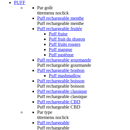
PUFF
Par goût
titremenu noclick
Puff rechargeable menthe
Puff rechargeable menthe
Puff rechargeable fruitée
Puff fraise
Puff fruit du dragon
Puff fruits rouges
Puff mangue
Puff pastèque
Puff rechargeable gourmande
Puff rechargeable gourmande
Puff rechargeable bonbon
Puff mashmallow
Puff rechargeable boisson
Puff rechargeable boisson
Puff rechargeable classique
Puff rechargeable classique
Puff rechargeable CBD
Puff rechargeable CBD
Par type
titremenu noclick
Puff rechargeable
Puff rechargeable