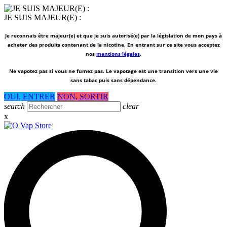
JE SUIS MAJEUR(E) :
Je reconnais être majeur(e) et que je suis autorisé(e) par la législation de mon pays à
acheter des produits contenant de la nicotine. En entrant sur ce site vous acceptez
nos
mentions légales
.
Ne vapotez pas si vous ne fumez pas.
Le vapotage est une transition vers une vie
sans tabac puis sans dépendance.
OUI, ENTRER
NON, SORTIR
search
clear
x