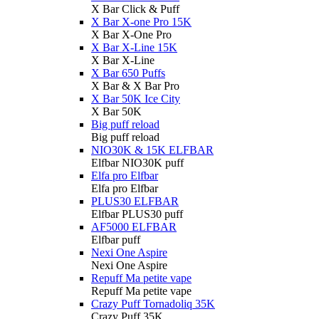
X Bar Click & Puff
X Bar X-one Pro 15K
X Bar X-One Pro
X Bar X-Line 15K
X Bar X-Line
X Bar 650 Puffs
X Bar & X Bar Pro
X Bar 50K Ice City
X Bar 50K
Big puff reload
Big puff reload
NIO30K & 15K ELFBAR
Elfbar NIO30K puff
Elfa pro Elfbar
Elfa pro Elfbar
PLUS30 ELFBAR
Elfbar PLUS30 puff
AF5000 ELFBAR
Elfbar puff
Nexi One Aspire
Nexi One Aspire
Repuff Ma petite vape
Repuff Ma petite vape
Crazy Puff Tornadoliq 35K
Crazy Puff 35K