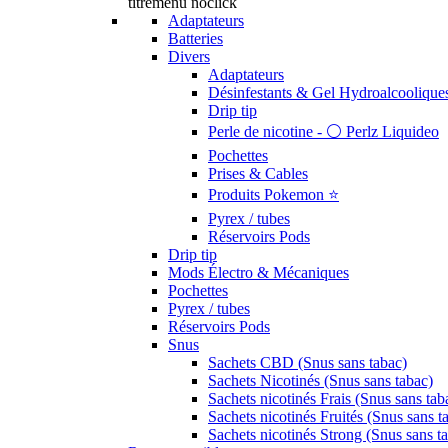
titremenu noclick
Adaptateurs
Batteries
Divers
Adaptateurs
Désinfestants & Gel Hydroalcoolique
Drip tip
Perle de nicotine - ⚪️ Perlz Liquideo
Pochettes
Prises & Cables
Produits Pokemon ⭐️
Pyrex / tubes
Réservoirs Pods
Drip tip
Mods Électro & Mécaniques
Pochettes
Pyrex / tubes
Réservoirs Pods
Snus
Sachets CBD (Snus sans tabac)
Sachets Nicotinés (Snus sans tabac)
Sachets nicotinés Frais (Snus sans tab
Sachets nicotinés Fruités (Snus sans t
Sachets nicotinés Strong (Snus sans t