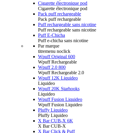
Cigarette électronique pod
Cigarette électronique pod
Pack puff rechargeable
Pack puff rechargeable
Puff rechargeable sans nicotine
Puff rechargeable sans nicotine
Puff E-Chicha
Puff e-chicha sans nicotine
Par marque
titremenu noclick
Wpuff Original 600
Wpuff Rechargeable
Wpuff 2.0 800
Wpuff Rechargeable 2.0
Wpuff 12K Liquideo
Liquideo
Wpuff 20K Starhooks
Liquideo
Wpuff Fusion Liquideo
Wpuff Fusion Liquideo
Pluffy Liquideo
Pluffy Liquideo
X Bar CUB-X 6K
X Bar CUB-X
X Bar Click & Puff