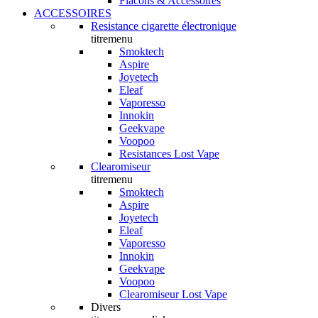
Flacons & Accessoires
ACCESSOIRES
Resistance cigarette électronique
titremenu
Smoktech
Aspire
Joyetech
Eleaf
Vaporesso
Innokin
Geekvape
Voopoo
Resistances Lost Vape
Clearomiseur
titremenu
Smoktech
Aspire
Joyetech
Eleaf
Vaporesso
Innokin
Geekvape
Voopoo
Clearomiseur Lost Vape
Divers