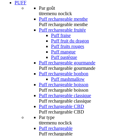
PUFF
Par goût
titremenu noclick
Puff rechargeable menthe
Puff rechargeable menthe
Puff rechargeable fruitée
Puff fraise
Puff fruit du dragon
Puff fruits rouges
Puff mangue
Puff pastèque
Puff rechargeable gourmande
Puff rechargeable gourmande
Puff rechargeable bonbon
Puff mashmallow
Puff rechargeable boisson
Puff rechargeable boisson
Puff rechargeable classique
Puff rechargeable classique
Puff rechargeable CBD
Puff rechargeable CBD
Par type
titremenu noclick
Puff rechargeable
Puff rechargeable