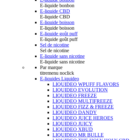
E-liquide bonbon
E-liquide CBD
E-liquide CBD
E-liquide boisson
E-liquide boisson
E-liquide goût puff
E-liquide goût puff
Sel de nicotine
Sel de nicotine
E-liquide sans nicotine
E-liquide sans nicotine
Par marque
titremenu noclick
E-liquides Liquideo
LIQUIDEO WPUFF FLAVORS
LIQUIDEO EVOLUTION
LIQUIDEO FREEZE
LIQUIDEO MULTIFREEZE
LIQUIDEO FIZZ & FREEZE
LIQUIDEO DANDY
LIQUIDEO JUICE HEROES
LIQUIDEO JUICY
LIQUIDEO XBUD
LIQUIDEO MR BULLE