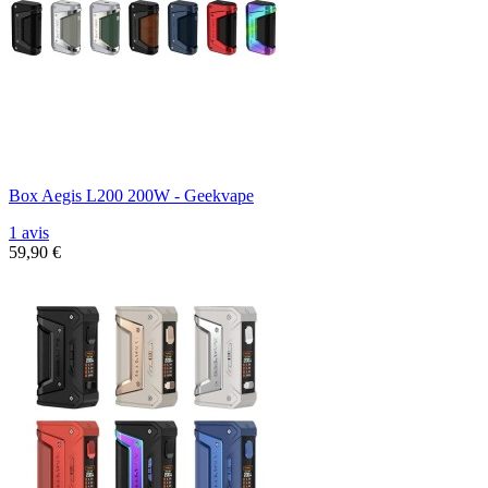
Box Aegis L200 200W - Geekvape
1 avis
59,90 €