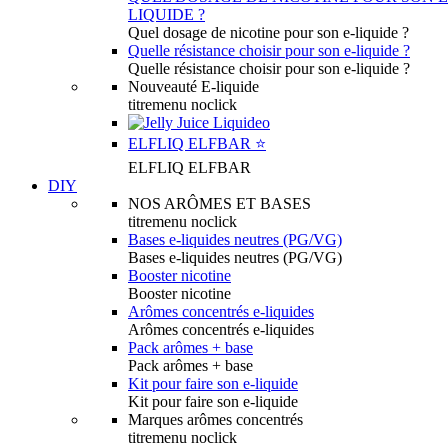
LIQUIDE ?
Quel dosage de nicotine pour son e-liquide ?
Quelle résistance choisir pour son e-liquide ?
Quelle résistance choisir pour son e-liquide ?
Nouveauté E-liquide
titremenu noclick
ELFLIQ ELFBAR ⭐️
ELFLIQ ELFBAR
DIY
NOS ARÔMES ET BASES
titremenu noclick
Bases e-liquides neutres (PG/VG)
Bases e-liquides neutres (PG/VG)
Booster nicotine
Booster nicotine
Arômes concentrés e-liquides
Arômes concentrés e-liquides
Pack arômes + base
Pack arômes + base
Kit pour faire son e-liquide
Kit pour faire son e-liquide
Marques arômes concentrés
titremenu noclick