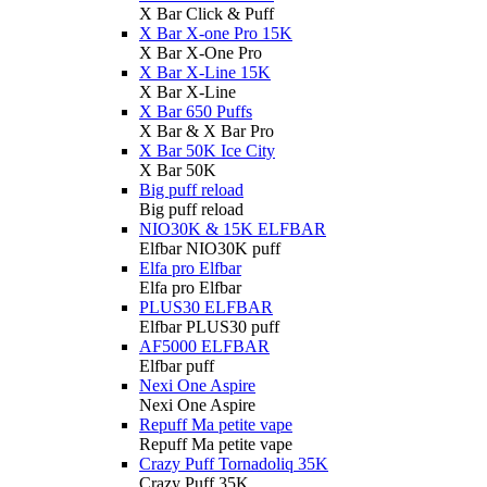
X Bar Click & Puff
X Bar X-one Pro 15K
X Bar X-One Pro
X Bar X-Line 15K
X Bar X-Line
X Bar 650 Puffs
X Bar & X Bar Pro
X Bar 50K Ice City
X Bar 50K
Big puff reload
Big puff reload
NIO30K & 15K ELFBAR
Elfbar NIO30K puff
Elfa pro Elfbar
Elfa pro Elfbar
PLUS30 ELFBAR
Elfbar PLUS30 puff
AF5000 ELFBAR
Elfbar puff
Nexi One Aspire
Nexi One Aspire
Repuff Ma petite vape
Repuff Ma petite vape
Crazy Puff Tornadoliq 35K
Crazy Puff 35K