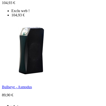
104,93 €
Exclu web !
104,93 €
Bullseye - Asmodus
89,90 €