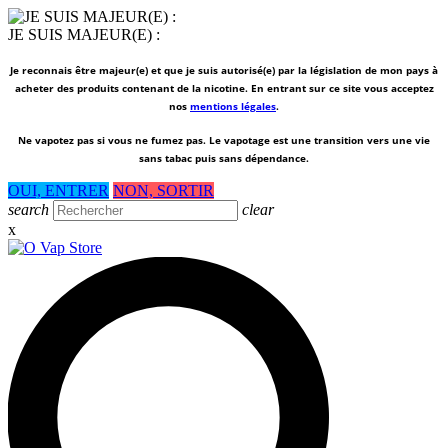
JE SUIS MAJEUR(E) :
Je reconnais être majeur(e) et que je suis autorisé(e) par la législation de mon pays à
acheter des produits contenant de la nicotine. En entrant sur ce site vous acceptez
nos
mentions légales
.
Ne vapotez pas si vous ne fumez pas.
Le vapotage est une transition vers une vie
sans tabac puis sans dépendance.
OUI, ENTRER
NON, SORTIR
search
clear
x