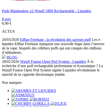
Pods Mashmalow x2 Wpuff 1800 Rechargeable - Liquideo
8 avis
6,90 €
ACTUS
20/03/2026
Elfbar Freebase : la révolution des saveurs puff
Les e-
liquides Elfbar Freebase marquent une nouvelle étape dans l’univers
de la vape. Inspirés des célèbres puffs qui ont conquis des millions
d’utilisateurs.
BLOG
28/02/2026
Wpuff Fusion Open Pod System - Liquideo
À la
recherche d’une puff rechargeable performante et économique ? La
Wpuff Fusion Open Pod System signée Liquideo révolutionne le
marché de la cigarette électronique jetable.
Nos marques