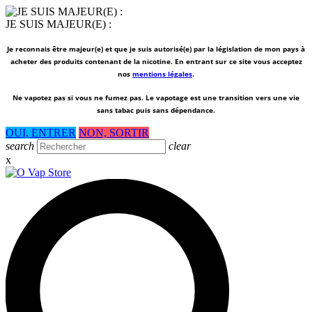
JE SUIS MAJEUR(E) :
Je reconnais être majeur(e) et que je suis autorisé(e) par la législation de mon pays à
acheter des produits contenant de la nicotine. En entrant sur ce site vous acceptez
nos
mentions légales
.
Ne vapotez pas si vous ne fumez pas.
Le vapotage est une transition vers une vie
sans tabac puis sans dépendance.
OUI, ENTRER
NON, SORTIR
search
clear
x