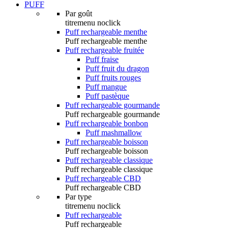
PUFF
Par goût
titremenu noclick
Puff rechargeable menthe
Puff rechargeable menthe
Puff rechargeable fruitée
Puff fraise
Puff fruit du dragon
Puff fruits rouges
Puff mangue
Puff pastèque
Puff rechargeable gourmande
Puff rechargeable gourmande
Puff rechargeable bonbon
Puff mashmallow
Puff rechargeable boisson
Puff rechargeable boisson
Puff rechargeable classique
Puff rechargeable classique
Puff rechargeable CBD
Puff rechargeable CBD
Par type
titremenu noclick
Puff rechargeable
Puff rechargeable