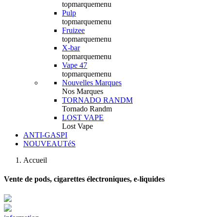
topmarquemenu
Pulp
topmarquemenu
Fruizee
topmarquemenu
X-bar
topmarquemenu
Vape 47
topmarquemenu
Nouvelles Marques
Nos Marques
TORNADO RANDM
Tornado Randm
LOST VAPE
Lost Vape
ANTI-GASPI
NOUVEAUTéS
Accueil
Vente de pods, cigarettes électroniques, e-liquides