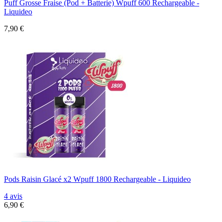
Puff Grosse Fraise (Pod + Batterie) Wpuff 600 Rechargeable -
Liquideo
7,90 €
Pods Raisin Glacé x2 Wpuff 1800 Rechargeable - Liquideo
4 avis
6,90 €