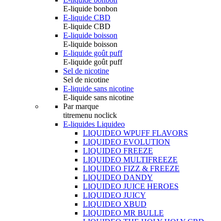
E-liquide bonbon
E-liquide CBD
E-liquide CBD
E-liquide boisson
E-liquide boisson
E-liquide goût puff
E-liquide goût puff
Sel de nicotine
Sel de nicotine
E-liquide sans nicotine
E-liquide sans nicotine
Par marque
titremenu noclick
E-liquides Liquideo
LIQUIDEO WPUFF FLAVORS
LIQUIDEO EVOLUTION
LIQUIDEO FREEZE
LIQUIDEO MULTIFREEZE
LIQUIDEO FIZZ & FREEZE
LIQUIDEO DANDY
LIQUIDEO JUICE HEROES
LIQUIDEO JUICY
LIQUIDEO XBUD
LIQUIDEO MR BULLE