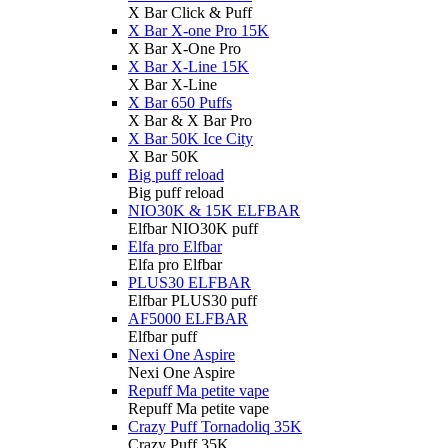
X Bar Click & Puff
X Bar X-one Pro 15K
X Bar X-One Pro
X Bar X-Line 15K
X Bar X-Line
X Bar 650 Puffs
X Bar & X Bar Pro
X Bar 50K Ice City
X Bar 50K
Big puff reload
Big puff reload
NIO30K & 15K ELFBAR
Elfbar NIO30K puff
Elfa pro Elfbar
Elfa pro Elfbar
PLUS30 ELFBAR
Elfbar PLUS30 puff
AF5000 ELFBAR
Elfbar puff
Nexi One Aspire
Nexi One Aspire
Repuff Ma petite vape
Repuff Ma petite vape
Crazy Puff Tornadoliq 35K
Crazy Puff 35K