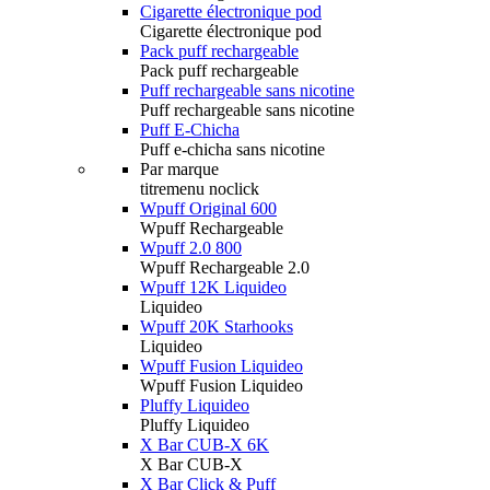
Cigarette électronique pod
Cigarette électronique pod
Pack puff rechargeable
Pack puff rechargeable
Puff rechargeable sans nicotine
Puff rechargeable sans nicotine
Puff E-Chicha
Puff e-chicha sans nicotine
Par marque
titremenu noclick
Wpuff Original 600
Wpuff Rechargeable
Wpuff 2.0 800
Wpuff Rechargeable 2.0
Wpuff 12K Liquideo
Liquideo
Wpuff 20K Starhooks
Liquideo
Wpuff Fusion Liquideo
Wpuff Fusion Liquideo
Pluffy Liquideo
Pluffy Liquideo
X Bar CUB-X 6K
X Bar CUB-X
X Bar Click & Puff