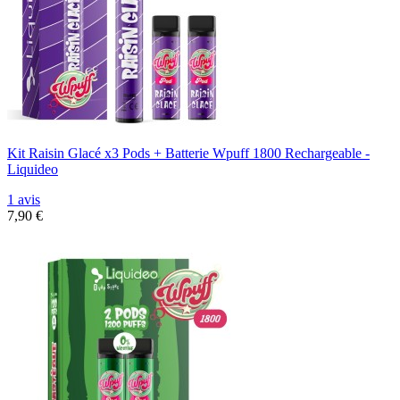
Kit Raisin Glacé x3 Pods + Batterie Wpuff 1800 Rechargeable -
Liquideo
1 avis
7,90 €