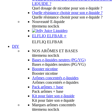
LIQUIDE ?
Quel dosage de nicotine pour son e-liquide ?
Quelle résistance choisir pour son e-liquide ?
Quelle résistance choisir pour son e-liquide ?
Nouveauté E-liquide
titremenu noclick
ELFLIQ ELFBAR ⭐️
ELFLIQ ELFBAR
DIY
NOS ARÔMES ET BASES
titremenu noclick
Bases e-liquides neutres (PG/VG)
Bases e-liquides neutres (PG/VG)
Booster nicotine
Booster nicotine
Arômes concentrés e-liquides
Arômes concentrés e-liquides
Pack arômes + base
Pack arômes + base
Kit pour faire son e-liquide
Kit pour faire son e-liquide
Marques arômes concentrés
titremenu noclick