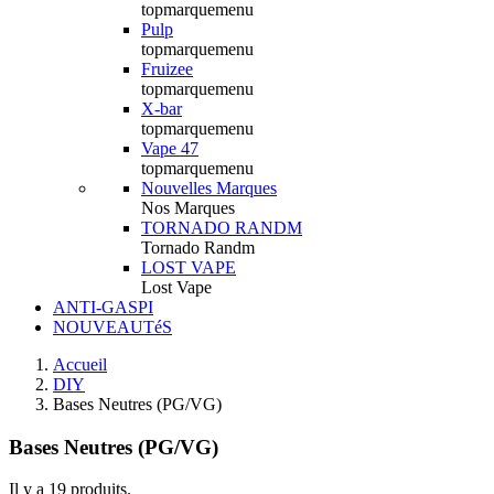
topmarquemenu
Pulp
topmarquemenu
Fruizee
topmarquemenu
X-bar
topmarquemenu
Vape 47
topmarquemenu
Nouvelles Marques
Nos Marques
TORNADO RANDM
Tornado Randm
LOST VAPE
Lost Vape
ANTI-GASPI
NOUVEAUTéS
Accueil
DIY
Bases Neutres (PG/VG)
Bases Neutres (PG/VG)
Il y a 19 produits.