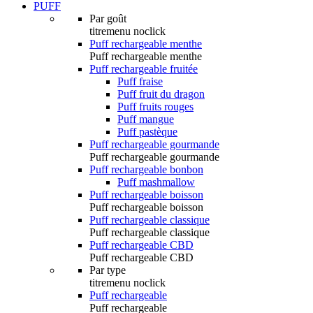
PUFF
Par goût
titremenu noclick
Puff rechargeable menthe
Puff rechargeable menthe
Puff rechargeable fruitée
Puff fraise
Puff fruit du dragon
Puff fruits rouges
Puff mangue
Puff pastèque
Puff rechargeable gourmande
Puff rechargeable gourmande
Puff rechargeable bonbon
Puff mashmallow
Puff rechargeable boisson
Puff rechargeable boisson
Puff rechargeable classique
Puff rechargeable classique
Puff rechargeable CBD
Puff rechargeable CBD
Par type
titremenu noclick
Puff rechargeable
Puff rechargeable