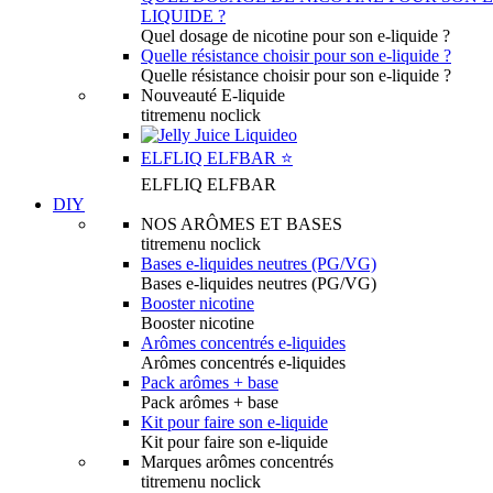
LIQUIDE ?
Quel dosage de nicotine pour son e-liquide ?
Quelle résistance choisir pour son e-liquide ?
Quelle résistance choisir pour son e-liquide ?
Nouveauté E-liquide
titremenu noclick
ELFLIQ ELFBAR ⭐️
ELFLIQ ELFBAR
DIY
NOS ARÔMES ET BASES
titremenu noclick
Bases e-liquides neutres (PG/VG)
Bases e-liquides neutres (PG/VG)
Booster nicotine
Booster nicotine
Arômes concentrés e-liquides
Arômes concentrés e-liquides
Pack arômes + base
Pack arômes + base
Kit pour faire son e-liquide
Kit pour faire son e-liquide
Marques arômes concentrés
titremenu noclick