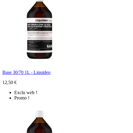
Base 30/70 1L - Liquideo
12,50 €
Exclu web !
Promo !