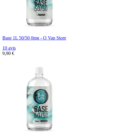
Base 1L 50/50 0mg - O Vap Store
10 avis
9,90 €