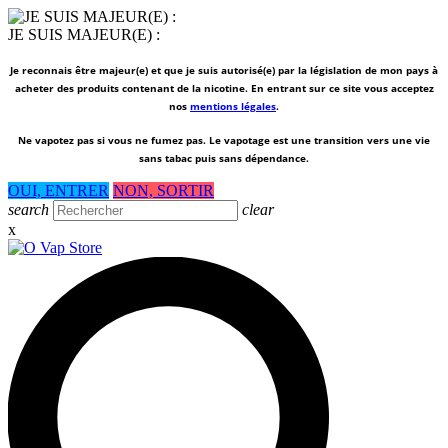
JE SUIS MAJEUR(E) :
Je reconnais être majeur(e) et que je suis autorisé(e) par la législation de mon pays à
acheter des produits contenant de la nicotine. En entrant sur ce site vous acceptez
nos
mentions légales
.
Ne vapotez pas si vous ne fumez pas.
Le vapotage est une transition vers une vie
sans tabac puis sans dépendance.
OUI, ENTRER
NON, SORTIR
search
clear
x