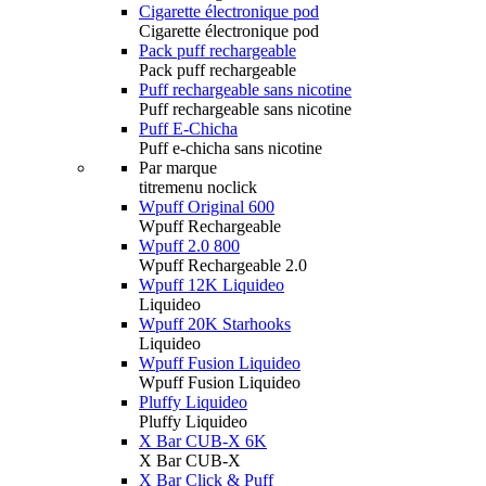
Cigarette électronique pod
Cigarette électronique pod
Pack puff rechargeable
Pack puff rechargeable
Puff rechargeable sans nicotine
Puff rechargeable sans nicotine
Puff E-Chicha
Puff e-chicha sans nicotine
Par marque
titremenu noclick
Wpuff Original 600
Wpuff Rechargeable
Wpuff 2.0 800
Wpuff Rechargeable 2.0
Wpuff 12K Liquideo
Liquideo
Wpuff 20K Starhooks
Liquideo
Wpuff Fusion Liquideo
Wpuff Fusion Liquideo
Pluffy Liquideo
Pluffy Liquideo
X Bar CUB-X 6K
X Bar CUB-X
X Bar Click & Puff