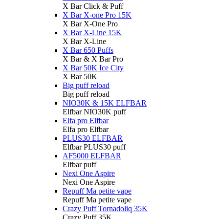
X Bar Click & Puff
X Bar X-one Pro 15K
X Bar X-One Pro
X Bar X-Line 15K
X Bar X-Line
X Bar 650 Puffs
X Bar & X Bar Pro
X Bar 50K Ice City
X Bar 50K
Big puff reload
Big puff reload
NIO30K & 15K ELFBAR
Elfbar NIO30K puff
Elfa pro Elfbar
Elfa pro Elfbar
PLUS30 ELFBAR
Elfbar PLUS30 puff
AF5000 ELFBAR
Elfbar puff
Nexi One Aspire
Nexi One Aspire
Repuff Ma petite vape
Repuff Ma petite vape
Crazy Puff Tornadoliq 35K
Crazy Puff 35K