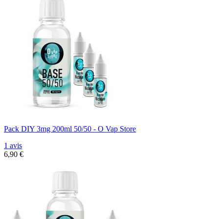
Pack DIY 3mg 200ml 50/50 - O Vap Store
1 avis
6,90 €