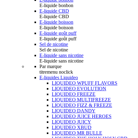
E-liquide bonbon
E-liquide CBD
E-liquide CBD
E-liquide boisson
E-liquide boisson
E-liquide goût puff
E-liquide goût puff
Sel de nicotine
Sel de nicotine
E-liquide sans nicotine
E-liquide sans nicotine
Par marque
titremenu noclick
E-liquides Liquideo
LIQUIDEO WPUFF FLAVORS
LIQUIDEO EVOLUTION
LIQUIDEO FREEZE
LIQUIDEO MULTIFREEZE
LIQUIDEO FIZZ & FREEZE
LIQUIDEO DANDY
LIQUIDEO JUICE HEROES
LIQUIDEO JUICY
LIQUIDEO XBUD
LIQUIDEO MR BULLE