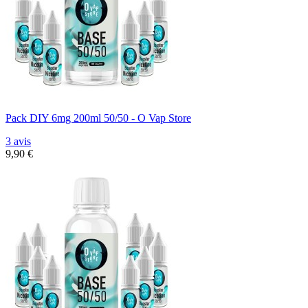
Pack DIY 6mg 200ml 50/50 - O Vap Store
3 avis
9,90 €