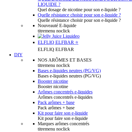
LIQUIDE ?
Quel dosage de nicotine pour son e-liquide ?
Quelle résistance choisir pour son e-liquide ?
Quelle résistance choisir pour son e-liquide ?
Nouveauté E-liquide
titremenu noclick
ELFLIQ ELFBAR ⭐️
ELFLIQ ELFBAR
DIY
NOS ARÔMES ET BASES
titremenu noclick
Bases e-liquides neutres (PG/VG)
Bases e-liquides neutres (PG/VG)
Booster nicotine
Booster nicotine
Arômes concentrés e-liquides
Arômes concentrés e-liquides
Pack arômes + base
Pack arômes + base
Kit pour faire son e-liquide
Kit pour faire son e-liquide
Marques arômes concentrés
titremenu noclick