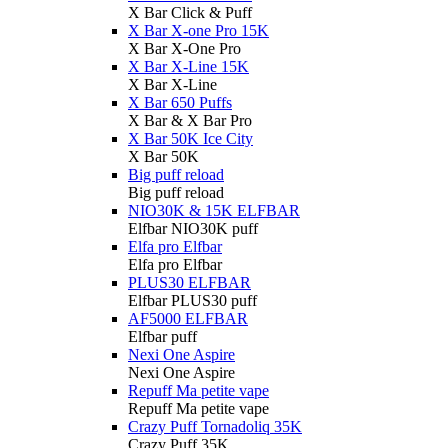
X Bar Click & Puff
X Bar X-one Pro 15K
X Bar X-One Pro
X Bar X-Line 15K
X Bar X-Line
X Bar 650 Puffs
X Bar & X Bar Pro
X Bar 50K Ice City
X Bar 50K
Big puff reload
Big puff reload
NIO30K & 15K ELFBAR
Elfbar NIO30K puff
Elfa pro Elfbar
Elfa pro Elfbar
PLUS30 ELFBAR
Elfbar PLUS30 puff
AF5000 ELFBAR
Elfbar puff
Nexi One Aspire
Nexi One Aspire
Repuff Ma petite vape
Repuff Ma petite vape
Crazy Puff Tornadoliq 35K
Crazy Puff 35K