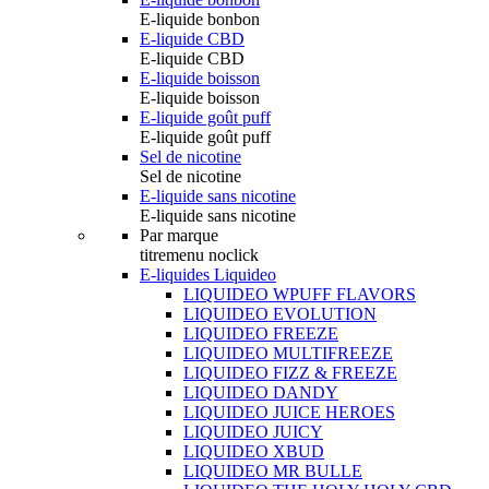
E-liquide bonbon
E-liquide CBD
E-liquide CBD
E-liquide boisson
E-liquide boisson
E-liquide goût puff
E-liquide goût puff
Sel de nicotine
Sel de nicotine
E-liquide sans nicotine
E-liquide sans nicotine
Par marque
titremenu noclick
E-liquides Liquideo
LIQUIDEO WPUFF FLAVORS
LIQUIDEO EVOLUTION
LIQUIDEO FREEZE
LIQUIDEO MULTIFREEZE
LIQUIDEO FIZZ & FREEZE
LIQUIDEO DANDY
LIQUIDEO JUICE HEROES
LIQUIDEO JUICY
LIQUIDEO XBUD
LIQUIDEO MR BULLE