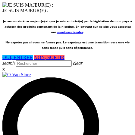
JE SUIS MAJEUR(E) :
Je reconnais être majeur(e) et que je suis autorisé(e) par la législation de mon pays à
acheter des produits contenant de la nicotine. En entrant sur ce site vous acceptez
nos
mentions légales
.
Ne vapotez pas si vous ne fumez pas.
Le vapotage est une transition vers une vie
sans tabac puis sans dépendance.
OUI, ENTRER
NON, SORTIR
search
clear
x