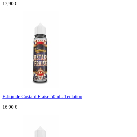
17,90 €
E-liquide Custard Fraise 50ml - Tentation
16,90 €