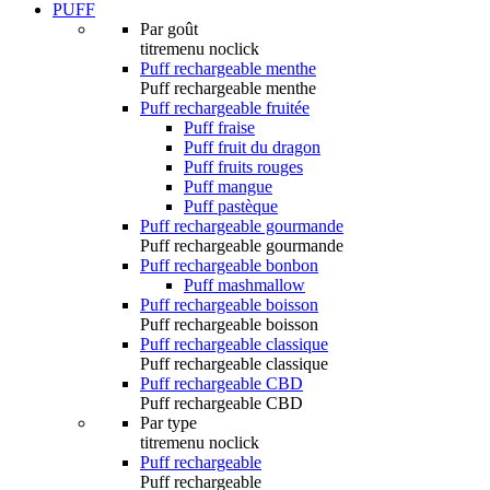
PUFF
Par goût
titremenu noclick
Puff rechargeable menthe
Puff rechargeable menthe
Puff rechargeable fruitée
Puff fraise
Puff fruit du dragon
Puff fruits rouges
Puff mangue
Puff pastèque
Puff rechargeable gourmande
Puff rechargeable gourmande
Puff rechargeable bonbon
Puff mashmallow
Puff rechargeable boisson
Puff rechargeable boisson
Puff rechargeable classique
Puff rechargeable classique
Puff rechargeable CBD
Puff rechargeable CBD
Par type
titremenu noclick
Puff rechargeable
Puff rechargeable