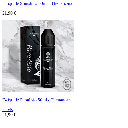
E-liquide Shinshiro 50ml - Thenancara
21,90 €
E-liquide Paradisio 50ml - Thenancara
2 avis
21,90 €