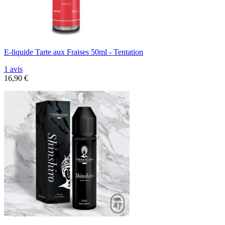
E-liquide Tarte aux Fraises 50ml - Tentation
1 avis
16,90 €