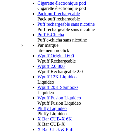
Cigarette électronique pod
Cigarette électronique pod
Pack puff rechargeable
Pack puff rechargeable
Puff rechargeable sans nicotine
Puff rechargeable sans nicotine
Puff E-Chicha
Puff e-chicha sans nicotine
Par marque
titremenu noclick
Wpuff Original 600
Wpuff Rechargeable
Wpuff 2.0 800
Wpuff Rechargeable 2.0
Wpuff 12K Liquideo
Liquideo
Wpuff 20K Starhooks
Liquideo
Wpuff Fusion Liquideo
Wpuff Fusion Liquideo
Pluffy Liquideo
Pluffy Liquideo
X Bar CUB-X 6K
X Bar CUB-X
X Bar Click & Puff