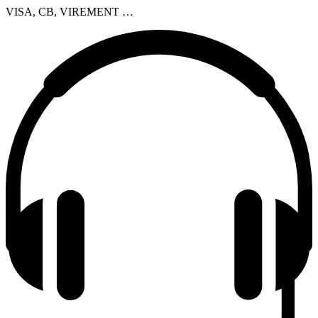
VISA, CB, VIREMENT …