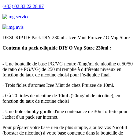
(+33) 02 33 22 28 87
DESCRIPTIF Pack DIY 230ml - Icee Mint Fruizee / O Vap Store
Contenu du pack e-liquide DIY O Vap Store 230ml :
- Une bouteille de base PG/VG neutre (0mg/ml de nicotine et 50/50
de ratio de PG/VG) de 250 ml remplie à différents niveaux en
fonction du taux de nicotine choisi pour l’e-liquide final.
- Trois fioles d'aromes Icee Mint de chez Fruizee de 10ml.
- 0 à 20 fioles de nicotine de 10mL (20mg/ml de nicotine), en
fonction du taux de nicotine choisi
- Une fiole chubby gorille d'une contenance de 30ml offerte pour
l'achat d'un pack sur internet.
Pour préparer votre base rien de plus simple, ajoutez vos Nicofill
(booster de nicotine) à votre base contenue dans la bouteille de