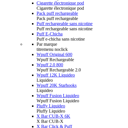
Cigarette électronique pod
Cigarette électronique pod
Pack puff rechargeable
Pack puff rechargeable
Puff rechargeable sans nicotine
Puff rechargeable sans nicotine
Puff E-Chicha
Puff e-chicha sans nicotine
Par marque
titremenu noclick
Wpuff Original 600
Wpuff Rechargeable
Wpuff 2.0 800
Wpuff Rechargeable 2.0
Wpuff 12K Liquideo
Liquideo
Wpuff 20K Starhooks
Liquideo
Wpuff Fusion Liquideo
Wpuff Fusion Liquideo
Pluffy Liquideo
Pluffy Liquideo
X Bar CUB-X 6K
X Bar CUB-X
X Bar Click & Puff