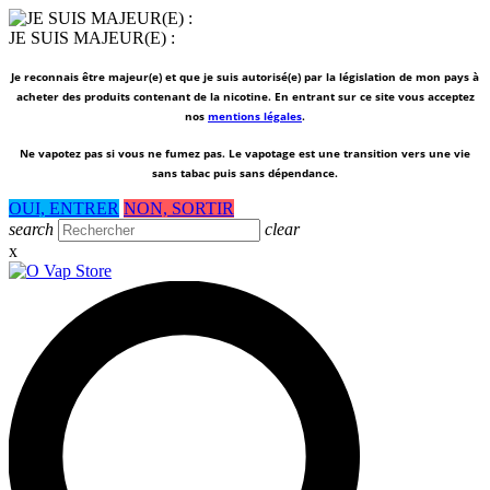
JE SUIS MAJEUR(E) :
Je reconnais être majeur(e) et que je suis autorisé(e) par la législation de mon pays à
acheter des produits contenant de la nicotine. En entrant sur ce site vous acceptez
nos
mentions légales
.
Ne vapotez pas si vous ne fumez pas.
Le vapotage est une transition vers une vie
sans tabac puis sans dépendance.
OUI, ENTRER
NON, SORTIR
search
clear
x