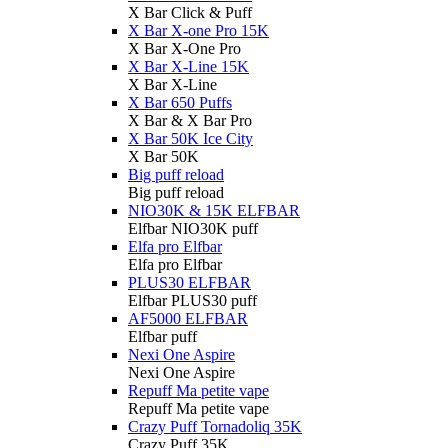
X Bar Click & Puff
X Bar X-one Pro 15K
X Bar X-One Pro
X Bar X-Line 15K
X Bar X-Line
X Bar 650 Puffs
X Bar & X Bar Pro
X Bar 50K Ice City
X Bar 50K
Big puff reload
Big puff reload
NIO30K & 15K ELFBAR
Elfbar NIO30K puff
Elfa pro Elfbar
Elfa pro Elfbar
PLUS30 ELFBAR
Elfbar PLUS30 puff
AF5000 ELFBAR
Elfbar puff
Nexi One Aspire
Nexi One Aspire
Repuff Ma petite vape
Repuff Ma petite vape
Crazy Puff Tornadoliq 35K
Crazy Puff 35K