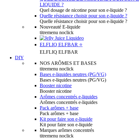
LIQUIDE ?
Quel dosage de nicotine pour son e-liquide ?
Quelle résistance choisir pour son e-liquide ?
Quelle résistance choisir pour son e-liquide ?
Nouveauté E-liquide
titremenu noclick
ELFLIQ ELFBAR ⭐️
ELFLIQ ELFBAR
DIY
NOS ARÔMES ET BASES
titremenu noclick
Bases e-liquides neutres (PG/VG)
Bases e-liquides neutres (PG/VG)
Booster nicotine
Booster nicotine
Arômes concentrés e-liquides
Arômes concentrés e-liquides
Pack arômes + base
Pack arômes + base
Kit pour faire son e-liquide
Kit pour faire son e-liquide
Marques arômes concentrés
titremenu noclick