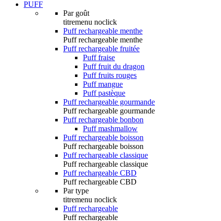
PUFF
Par goût
titremenu noclick
Puff rechargeable menthe
Puff rechargeable menthe
Puff rechargeable fruitée
Puff fraise
Puff fruit du dragon
Puff fruits rouges
Puff mangue
Puff pastèque
Puff rechargeable gourmande
Puff rechargeable gourmande
Puff rechargeable bonbon
Puff mashmallow
Puff rechargeable boisson
Puff rechargeable boisson
Puff rechargeable classique
Puff rechargeable classique
Puff rechargeable CBD
Puff rechargeable CBD
Par type
titremenu noclick
Puff rechargeable
Puff rechargeable