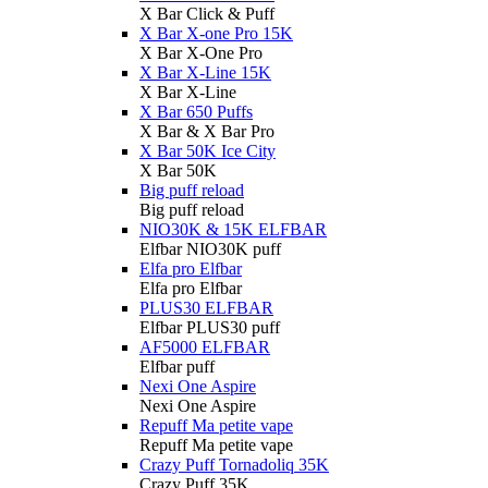
X Bar Click & Puff
X Bar X-one Pro 15K
X Bar X-One Pro
X Bar X-Line 15K
X Bar X-Line
X Bar 650 Puffs
X Bar & X Bar Pro
X Bar 50K Ice City
X Bar 50K
Big puff reload
Big puff reload
NIO30K & 15K ELFBAR
Elfbar NIO30K puff
Elfa pro Elfbar
Elfa pro Elfbar
PLUS30 ELFBAR
Elfbar PLUS30 puff
AF5000 ELFBAR
Elfbar puff
Nexi One Aspire
Nexi One Aspire
Repuff Ma petite vape
Repuff Ma petite vape
Crazy Puff Tornadoliq 35K
Crazy Puff 35K