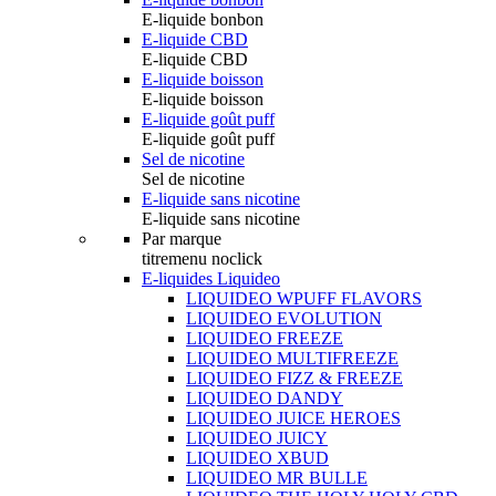
E-liquide bonbon
E-liquide CBD
E-liquide CBD
E-liquide boisson
E-liquide boisson
E-liquide goût puff
E-liquide goût puff
Sel de nicotine
Sel de nicotine
E-liquide sans nicotine
E-liquide sans nicotine
Par marque
titremenu noclick
E-liquides Liquideo
LIQUIDEO WPUFF FLAVORS
LIQUIDEO EVOLUTION
LIQUIDEO FREEZE
LIQUIDEO MULTIFREEZE
LIQUIDEO FIZZ & FREEZE
LIQUIDEO DANDY
LIQUIDEO JUICE HEROES
LIQUIDEO JUICY
LIQUIDEO XBUD
LIQUIDEO MR BULLE