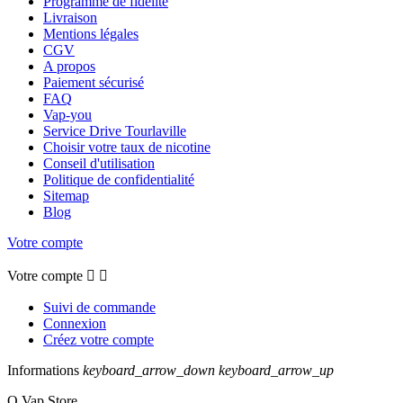
Programme de fidélité
Livraison
Mentions légales
CGV
A propos
Paiement sécurisé
FAQ
Vap-you
Service Drive Tourlaville
Choisir votre taux de nicotine
Conseil d'utilisation
Politique de confidentialité
Sitemap
Blog
Votre compte
Votre compte


Suivi de commande
Connexion
Créez votre compte
Informations
keyboard_arrow_down
keyboard_arrow_up
O Vap Store