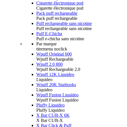
Cigarette électronique pod
Cigarette électronique pod
Pack puff rechargeable
Pack puff rechargeable
Puff rechargeable sans nicotine
Puff rechargeable sans nicotine
Puff E-Chicha
Puff e-chicha sans nicotine
Par marque
titremenu noclick
Wpuff Original 600
Wpuff Rechargeable
Wpuff 2.0 800
Wpuff Rechargeable 2.0
Wpuff 12K Liquideo
Liquideo
Wpuff 20K Starhooks
Liquideo
Wpuff Fusion Liquideo
Wpuff Fusion Liquideo
Pluffy Liquideo
Pluffy Liquideo
X Bar CUB-X 6K
X Bar CUB-X
X Bar Click & Puff