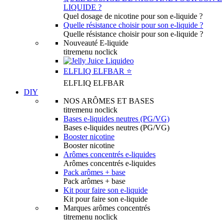
LIQUIDE ?
Quel dosage de nicotine pour son e-liquide ?
Quelle résistance choisir pour son e-liquide ?
Quelle résistance choisir pour son e-liquide ?
Nouveauté E-liquide
titremenu noclick
ELFLIQ ELFBAR ⭐️
ELFLIQ ELFBAR
DIY
NOS ARÔMES ET BASES
titremenu noclick
Bases e-liquides neutres (PG/VG)
Bases e-liquides neutres (PG/VG)
Booster nicotine
Booster nicotine
Arômes concentrés e-liquides
Arômes concentrés e-liquides
Pack arômes + base
Pack arômes + base
Kit pour faire son e-liquide
Kit pour faire son e-liquide
Marques arômes concentrés
titremenu noclick