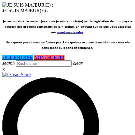
JE SUIS MAJEUR(E) :
Je reconnais être majeur(e) et que je suis autorisé(e) par la législation de mon pays à
acheter des produits contenant de la nicotine. En entrant sur ce site vous acceptez
nos
mentions légales
.
Ne vapotez pas si vous ne fumez pas.
Le vapotage est une transition vers une vie
sans tabac puis sans dépendance.
OUI, ENTRER
NON, SORTIR
search
clear
x