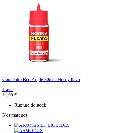
Concentré Red Apple 30ml - Horny'flava
1 avis
11,90 €
Rupture de stock
Nos marques