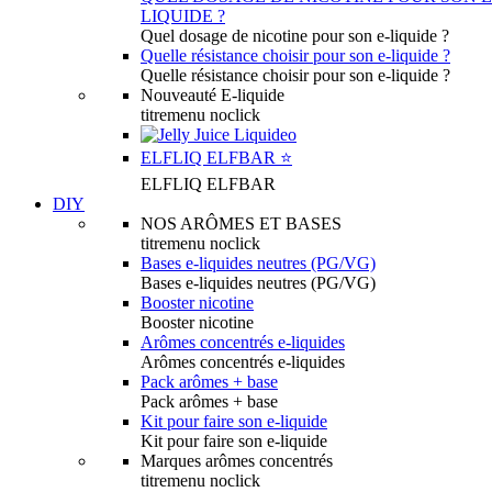
LIQUIDE ?
Quel dosage de nicotine pour son e-liquide ?
Quelle résistance choisir pour son e-liquide ?
Quelle résistance choisir pour son e-liquide ?
Nouveauté E-liquide
titremenu noclick
ELFLIQ ELFBAR ⭐️
ELFLIQ ELFBAR
DIY
NOS ARÔMES ET BASES
titremenu noclick
Bases e-liquides neutres (PG/VG)
Bases e-liquides neutres (PG/VG)
Booster nicotine
Booster nicotine
Arômes concentrés e-liquides
Arômes concentrés e-liquides
Pack arômes + base
Pack arômes + base
Kit pour faire son e-liquide
Kit pour faire son e-liquide
Marques arômes concentrés
titremenu noclick