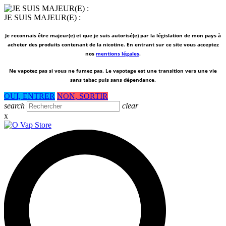
JE SUIS MAJEUR(E) :
Je reconnais être majeur(e) et que je suis autorisé(e) par la législation de mon pays à
acheter des produits contenant de la nicotine. En entrant sur ce site vous acceptez
nos
mentions légales
.
Ne vapotez pas si vous ne fumez pas.
Le vapotage est une transition vers une vie
sans tabac puis sans dépendance.
OUI, ENTRER
NON, SORTIR
search
clear
x