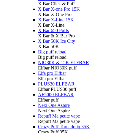
X Bar Click & Puff
X Bar X-one Pro 15K
X Bar X-One Pro
X Bar X-Line 15K
X Bar X-Line
X Bar 650 Puffs
X Bar & X Bar Pro
X Bar 50K Ice City
X Bar 50K
Big puff reload
Big puff reload
NIO30K & 15K ELFBAR
Elfbar NIO30K puff
Elfa pro Elfbar
Elfa pro Elfbar
PLUS30 ELFBAR
Elfbar PLUS30 puff
AF5000 ELFBAR
Elfbar puff
Nexi One Aspire
Nexi One Aspire
Repuff Ma petite vape
Repuff Ma petite vape
Crazy Puff Tornadoliq 35K
Crazy Puff 35K