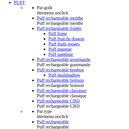
PUFF
Par goût
titremenu noclick
Puff rechargeable menthe
Puff rechargeable menthe
Puff rechargeable fruitée
Puff fraise
Puff fruit du dragon
Puff fruits rouges
Puff mangue
Puff pastèque
Puff rechargeable gourmande
Puff rechargeable gourmande
Puff rechargeable bonbon
Puff mashmallow
Puff rechargeable boisson
Puff rechargeable boisson
Puff rechargeable classique
Puff rechargeable classique
Puff rechargeable CBD
Puff rechargeable CBD
Par type
titremenu noclick
Puff rechargeable
Puff rechargeable