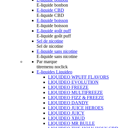
E-liquide bonbon
E-liquide CBD
E-liquide CBD
E-liquide boisson
E-liquide boisson
E-liquide goût puff
E-liquide goût puff
Sel de nicotine
Sel de nicotine
E-liquide sans nicotine
E-liquide sans nicotine
Par marque
titremenu noclick
E-liquides Liquideo
LIQUIDEO WPUFF FLAVORS
LIQUIDEO EVOLUTION
LIQUIDEO FREEZE
LIQUIDEO MULTIFREEZE
LIQUIDEO FIZZ & FREEZE
LIQUIDEO DANDY
LIQUIDEO JUICE HEROES
LIQUIDEO JUICY
LIQUIDEO XBUD
LIQUIDEO MR BULLE