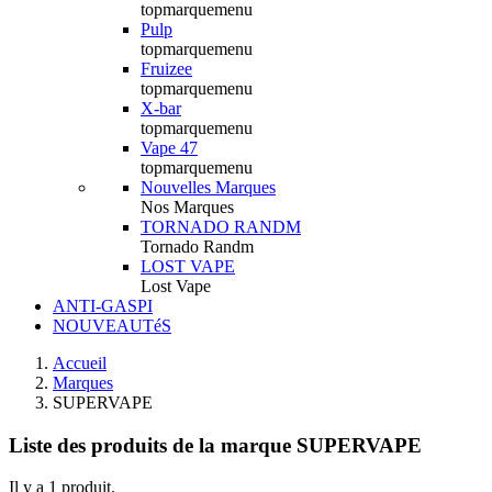
topmarquemenu
Pulp
topmarquemenu
Fruizee
topmarquemenu
X-bar
topmarquemenu
Vape 47
topmarquemenu
Nouvelles Marques
Nos Marques
TORNADO RANDM
Tornado Randm
LOST VAPE
Lost Vape
ANTI-GASPI
NOUVEAUTéS
Accueil
Marques
SUPERVAPE
Liste des produits de la marque SUPERVAPE
Il y a 1 produit.