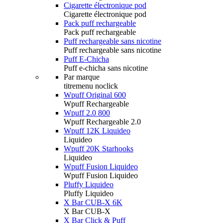
Cigarette électronique pod
Cigarette électronique pod
Pack puff rechargeable
Pack puff rechargeable
Puff rechargeable sans nicotine
Puff rechargeable sans nicotine
Puff E-Chicha
Puff e-chicha sans nicotine
Par marque
titremenu noclick
Wpuff Original 600
Wpuff Rechargeable
Wpuff 2.0 800
Wpuff Rechargeable 2.0
Wpuff 12K Liquideo
Liquideo
Wpuff 20K Starhooks
Liquideo
Wpuff Fusion Liquideo
Wpuff Fusion Liquideo
Pluffy Liquideo
Pluffy Liquideo
X Bar CUB-X 6K
X Bar CUB-X
X Bar Click & Puff