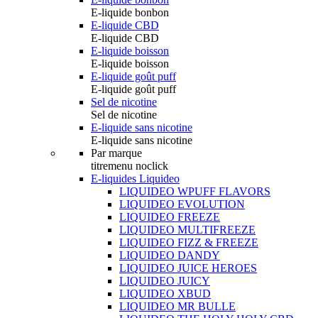
E-liquide bonbon
E-liquide CBD
E-liquide CBD
E-liquide boisson
E-liquide boisson
E-liquide goût puff
E-liquide goût puff
Sel de nicotine
Sel de nicotine
E-liquide sans nicotine
E-liquide sans nicotine
Par marque
titremenu noclick
E-liquides Liquideo
LIQUIDEO WPUFF FLAVORS
LIQUIDEO EVOLUTION
LIQUIDEO FREEZE
LIQUIDEO MULTIFREEZE
LIQUIDEO FIZZ & FREEZE
LIQUIDEO DANDY
LIQUIDEO JUICE HEROES
LIQUIDEO JUICY
LIQUIDEO XBUD
LIQUIDEO MR BULLE