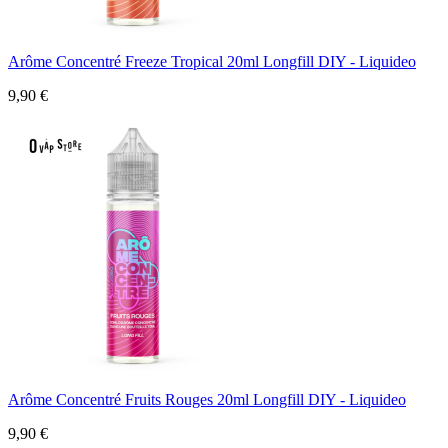
Arôme Concentré Freeze Tropical 20ml Longfill DIY - Liquideo
9,90 €
Arôme Concentré Fruits Rouges 20ml Longfill DIY - Liquideo
9,90 €