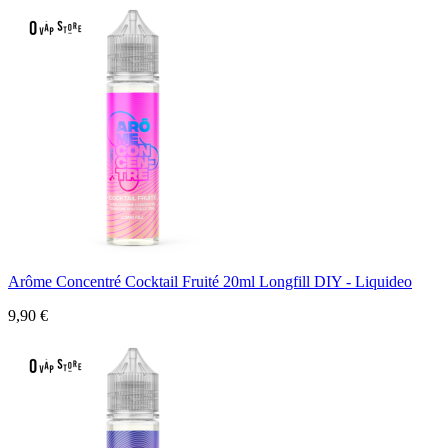
Arôme Concentré Cocktail Fruité 20ml Longfill DIY - Liquideo
9,90 €