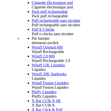
Cigarette électronique pod
Cigarette électronique pod
Pack puff rechargeable
Pack puff rechargeable
Puff rechargeable sans nicotine
Puff rechargeable sans nicotine
Puff E-Chicha
Puff e-chicha sans nicotine
Par marque
titremenu noclick
Wpuff Original 600
Wpuff Rechargeable
Wpuff 2.0 800
Wpuff Rechargeable 2.0
Wpuff 12K Liquideo
Liquideo
Wpuff 20K Starhooks
Liquideo
Wpuff Fusion Liquideo
Wpuff Fusion Liquideo
Pluffy Liquideo
Pluffy Liquideo
X Bar CUB-X 6K
X Bar CUB-X
X Bar Click & Puff