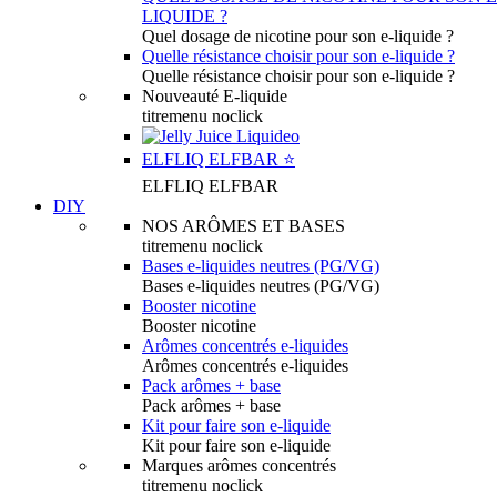
LIQUIDE ?
Quel dosage de nicotine pour son e-liquide ?
Quelle résistance choisir pour son e-liquide ?
Quelle résistance choisir pour son e-liquide ?
Nouveauté E-liquide
titremenu noclick
ELFLIQ ELFBAR ⭐️
ELFLIQ ELFBAR
DIY
NOS ARÔMES ET BASES
titremenu noclick
Bases e-liquides neutres (PG/VG)
Bases e-liquides neutres (PG/VG)
Booster nicotine
Booster nicotine
Arômes concentrés e-liquides
Arômes concentrés e-liquides
Pack arômes + base
Pack arômes + base
Kit pour faire son e-liquide
Kit pour faire son e-liquide
Marques arômes concentrés
titremenu noclick