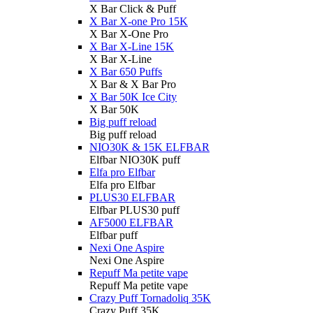
X Bar Click & Puff
X Bar X-one Pro 15K
X Bar X-One Pro
X Bar X-Line 15K
X Bar X-Line
X Bar 650 Puffs
X Bar & X Bar Pro
X Bar 50K Ice City
X Bar 50K
Big puff reload
Big puff reload
NIO30K & 15K ELFBAR
Elfbar NIO30K puff
Elfa pro Elfbar
Elfa pro Elfbar
PLUS30 ELFBAR
Elfbar PLUS30 puff
AF5000 ELFBAR
Elfbar puff
Nexi One Aspire
Nexi One Aspire
Repuff Ma petite vape
Repuff Ma petite vape
Crazy Puff Tornadoliq 35K
Crazy Puff 35K