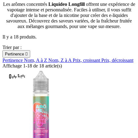
Les arômes concentrés
Liquideo Longfill
offrent une expérience de
vapotage intense et personnalisée. Faciles à utiliser, il vous suffit
d'ajouter de la base et de la nicotine pour créer des e-liquides
savoureux. Découvrez des saveurs variées, de la fraîcheur fruitée
aux mélanges gourmands, pour une vape sur-mesure.
Il y a 18 produits.
Trier par :
Pertinence

Pertinence
Nom, A à Z
Nom, Z à A
Prix, croissant
Prix, décroissant
Affichage 1-18 de 18 article(s)