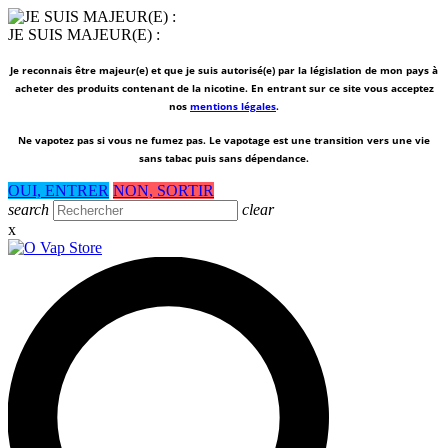
JE SUIS MAJEUR(E) :
Je reconnais être majeur(e) et que je suis autorisé(e) par la législation de mon pays à
acheter des produits contenant de la nicotine. En entrant sur ce site vous acceptez
nos
mentions légales
.
Ne vapotez pas si vous ne fumez pas.
Le vapotage est une transition vers une vie
sans tabac puis sans dépendance.
OUI, ENTRER
NON, SORTIR
search
clear
x