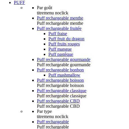
PUFF
Par goût
titremenu noclick
Puff rechargeable menthe
Puff rechargeable menthe
Puff rechargeable fruitée
Puff fraise
Puff fruit du dragon
Puff fruits rouges
Puff mangue
Puff pastèque
Puff rechargeable gourmande
Puff rechargeable gourmande
Puff rechargeable bonbon
Puff mashmallow
Puff rechargeable boisson
Puff rechargeable boisson
Puff rechargeable classique
Puff rechargeable classique
Puff rechargeable CBD
Puff rechargeable CBD
Par type
titremenu noclick
Puff rechargeable
Puff rechargeable