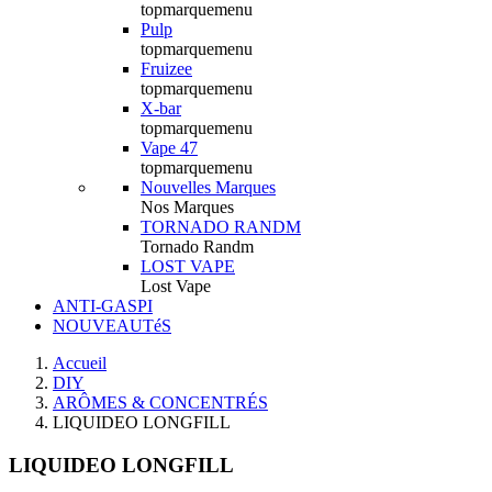
topmarquemenu
Pulp
topmarquemenu
Fruizee
topmarquemenu
X-bar
topmarquemenu
Vape 47
topmarquemenu
Nouvelles Marques
Nos Marques
TORNADO RANDM
Tornado Randm
LOST VAPE
Lost Vape
ANTI-GASPI
NOUVEAUTéS
Accueil
DIY
ARÔMES & CONCENTRÉS
LIQUIDEO LONGFILL
LIQUIDEO LONGFILL