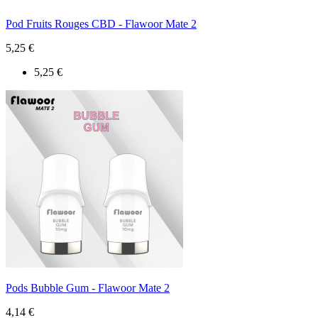
Pod Fruits Rouges CBD - Flawoor Mate 2
5,25 €
5,25 €
Pods Bubble Gum - Flawoor Mate 2
4,14 €