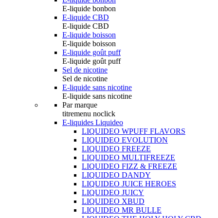
E-liquide bonbon
E-liquide CBD
E-liquide CBD
E-liquide boisson
E-liquide boisson
E-liquide goût puff
E-liquide goût puff
Sel de nicotine
Sel de nicotine
E-liquide sans nicotine
E-liquide sans nicotine
Par marque
titremenu noclick
E-liquides Liquideo
LIQUIDEO WPUFF FLAVORS
LIQUIDEO EVOLUTION
LIQUIDEO FREEZE
LIQUIDEO MULTIFREEZE
LIQUIDEO FIZZ & FREEZE
LIQUIDEO DANDY
LIQUIDEO JUICE HEROES
LIQUIDEO JUICY
LIQUIDEO XBUD
LIQUIDEO MR BULLE