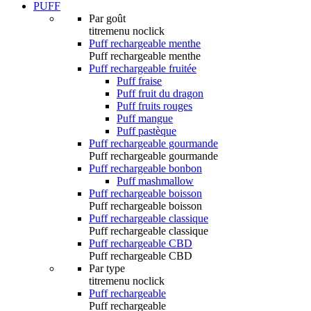
PUFF
Par goût
titremenu noclick
Puff rechargeable menthe
Puff rechargeable menthe
Puff rechargeable fruitée
Puff fraise
Puff fruit du dragon
Puff fruits rouges
Puff mangue
Puff pastèque
Puff rechargeable gourmande
Puff rechargeable gourmande
Puff rechargeable bonbon
Puff mashmallow
Puff rechargeable boisson
Puff rechargeable boisson
Puff rechargeable classique
Puff rechargeable classique
Puff rechargeable CBD
Puff rechargeable CBD
Par type
titremenu noclick
Puff rechargeable
Puff rechargeable