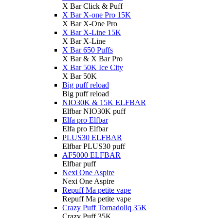
X Bar Click & Puff
X Bar X-one Pro 15K
X Bar X-One Pro
X Bar X-Line 15K
X Bar X-Line
X Bar 650 Puffs
X Bar & X Bar Pro
X Bar 50K Ice City
X Bar 50K
Big puff reload
Big puff reload
NIO30K & 15K ELFBAR
Elfbar NIO30K puff
Elfa pro Elfbar
Elfa pro Elfbar
PLUS30 ELFBAR
Elfbar PLUS30 puff
AF5000 ELFBAR
Elfbar puff
Nexi One Aspire
Nexi One Aspire
Repuff Ma petite vape
Repuff Ma petite vape
Crazy Puff Tornadoliq 35K
Crazy Puff 35K