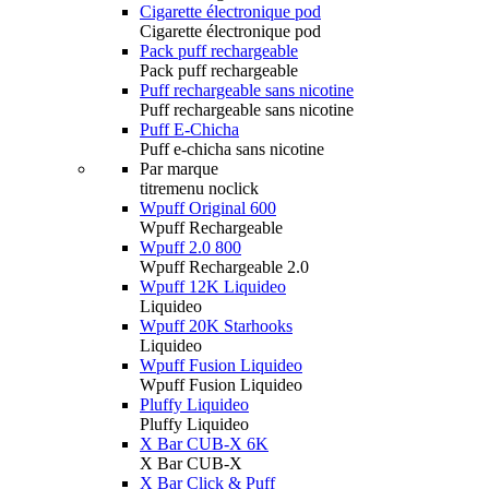
Cigarette électronique pod
Cigarette électronique pod
Pack puff rechargeable
Pack puff rechargeable
Puff rechargeable sans nicotine
Puff rechargeable sans nicotine
Puff E-Chicha
Puff e-chicha sans nicotine
Par marque
titremenu noclick
Wpuff Original 600
Wpuff Rechargeable
Wpuff 2.0 800
Wpuff Rechargeable 2.0
Wpuff 12K Liquideo
Liquideo
Wpuff 20K Starhooks
Liquideo
Wpuff Fusion Liquideo
Wpuff Fusion Liquideo
Pluffy Liquideo
Pluffy Liquideo
X Bar CUB-X 6K
X Bar CUB-X
X Bar Click & Puff