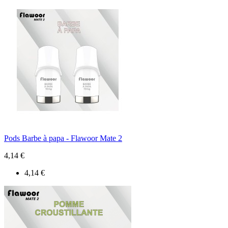
Pods Barbe à papa - Flawoor Mate 2
4,14 €
4,14 €