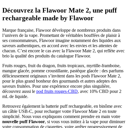
Découvrez la Flawoor Mate 2, une puff
rechargeable made by Flawoor
Marque française, Flawoor développe de nombreux produits dans
l’univers de la vape. Promettant de véritables bouffées de plaisir à
ses consommateurs, Flawoor imagine notamment des liquides aux
saveurs authentiques, en accord avec les envies et les attentes de
chacun. C’est encore le cas avec la Flawoor Mate 2, qui reflète avec
brio la qualité des produits du catalogue Flawoor.
Fruits rouges, fruit du dragon, fruits tropicaux, myrtille-framboise,
mangue glacée, pomme croustillante, pastèque glacée : des parfums
délicieusement originaux s’invitent dans les pods Flawoor Mate 2,
pour le plus grand bonheur des gourmands et autres adeptes des
saveurs fruitées. Pour une expérience encore plus singulière,
découvrez aussi le
pod fruits rouges-CBD
, avec 10% CBD pour 2
mL de liquide.
Retrouvez également la batterie puff rechargeable, en binôme avec
un câble USB-C, pour recharger votre Flawoor Mate 2 en toute
simplicité. Nous vous expliquons comment prendre en main votre
nouvelle puff Flawoor
, si vous vous initiez à la vape pour diminuer
votre consommation de cigarettes, voire arrêter progressivement de