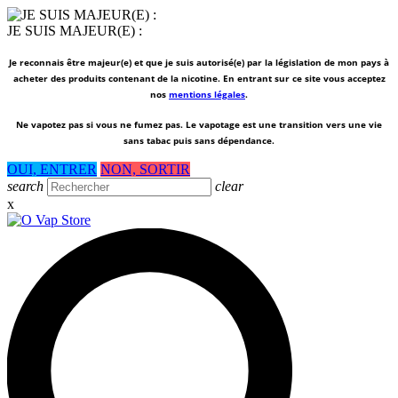
JE SUIS MAJEUR(E) :
Je reconnais être majeur(e) et que je suis autorisé(e) par la législation de mon pays à
acheter des produits contenant de la nicotine. En entrant sur ce site vous acceptez
nos
mentions légales
.
Ne vapotez pas si vous ne fumez pas.
Le vapotage est une transition vers une vie
sans tabac puis sans dépendance.
OUI, ENTRER
NON, SORTIR
search
clear
x