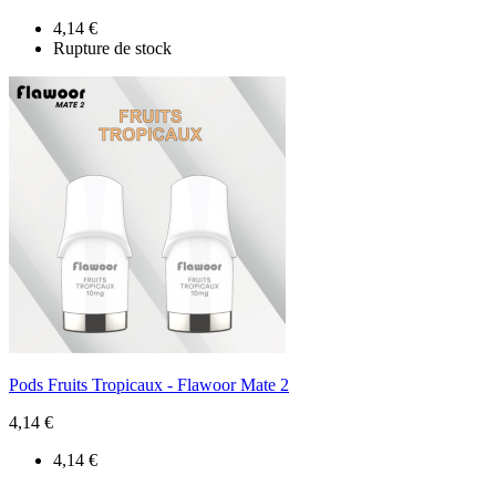
4,14 €
Rupture de stock
Pods Fruits Tropicaux - Flawoor Mate 2
4,14 €
4,14 €