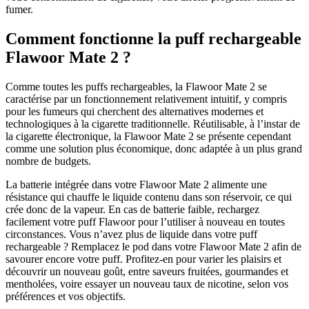
fumer.
Comment fonctionne la puff rechargeable
Flawoor Mate 2 ?
Comme toutes les puffs rechargeables, la Flawoor Mate 2 se
caractérise par un fonctionnement relativement intuitif, y compris
pour les fumeurs qui cherchent des alternatives modernes et
technologiques à la cigarette traditionnelle. Réutilisable, à l’instar de
la cigarette électronique, la Flawoor Mate 2 se présente cependant
comme une solution plus économique, donc adaptée à un plus grand
nombre de budgets.
La batterie intégrée dans votre Flawoor Mate 2 alimente une
résistance qui chauffe le liquide contenu dans son réservoir, ce qui
crée donc de la vapeur. En cas de batterie faible, rechargez
facilement votre puff Flawoor pour l’utiliser à nouveau en toutes
circonstances. Vous n’avez plus de liquide dans votre puff
rechargeable ? Remplacez le pod dans votre Flawoor Mate 2 afin de
savourer encore votre puff. Profitez-en pour varier les plaisirs et
découvrir un nouveau goût, entre saveurs fruitées, gourmandes et
mentholées, voire essayer un nouveau taux de nicotine, selon vos
préférences et vos objectifs.