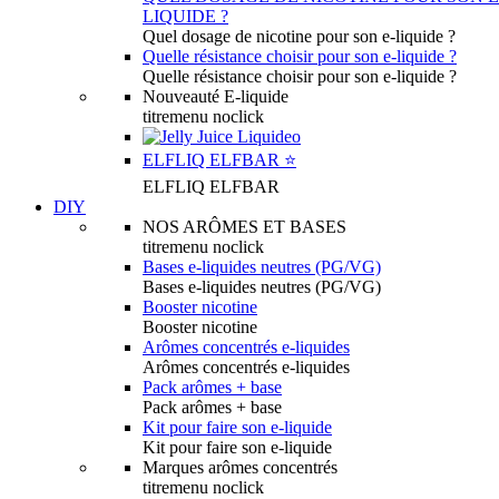
LIQUIDE ?
Quel dosage de nicotine pour son e-liquide ?
Quelle résistance choisir pour son e-liquide ?
Quelle résistance choisir pour son e-liquide ?
Nouveauté E-liquide
titremenu noclick
ELFLIQ ELFBAR ⭐️
ELFLIQ ELFBAR
DIY
NOS ARÔMES ET BASES
titremenu noclick
Bases e-liquides neutres (PG/VG)
Bases e-liquides neutres (PG/VG)
Booster nicotine
Booster nicotine
Arômes concentrés e-liquides
Arômes concentrés e-liquides
Pack arômes + base
Pack arômes + base
Kit pour faire son e-liquide
Kit pour faire son e-liquide
Marques arômes concentrés
titremenu noclick