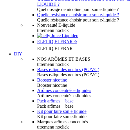
LIQUIDE ?
Quel dosage de nicotine pour son e-liquide ?
Quelle résistance choisir pour son e-liquide ?
Quelle résistance choisir pour son e-liquide ?
Nouveauté E-liquide
titremenu noclick
ELFLIQ ELFBAR ⭐️
ELFLIQ ELFBAR
DIY
NOS ARÔMES ET BASES
titremenu noclick
Bases e-liquides neutres (PG/VG)
Bases e-liquides neutres (PG/VG)
Booster nicotine
Booster nicotine
Arômes concentrés e-liquides
Arômes concentrés e-liquides
Pack arômes + base
Pack arômes + base
Kit pour faire son e-liquide
Kit pour faire son e-liquide
Marques arômes concentrés
titremenu noclick