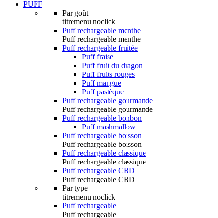
PUFF
Par goût
titremenu noclick
Puff rechargeable menthe
Puff rechargeable menthe
Puff rechargeable fruitée
Puff fraise
Puff fruit du dragon
Puff fruits rouges
Puff mangue
Puff pastèque
Puff rechargeable gourmande
Puff rechargeable gourmande
Puff rechargeable bonbon
Puff mashmallow
Puff rechargeable boisson
Puff rechargeable boisson
Puff rechargeable classique
Puff rechargeable classique
Puff rechargeable CBD
Puff rechargeable CBD
Par type
titremenu noclick
Puff rechargeable
Puff rechargeable