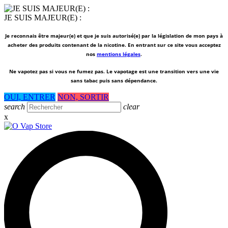
JE SUIS MAJEUR(E) :
Je reconnais être majeur(e) et que je suis autorisé(e) par la législation de mon pays à
acheter des produits contenant de la nicotine. En entrant sur ce site vous acceptez
nos
mentions légales
.
Ne vapotez pas si vous ne fumez pas.
Le vapotage est une transition vers une vie
sans tabac puis sans dépendance.
OUI, ENTRER
NON, SORTIR
search
clear
x