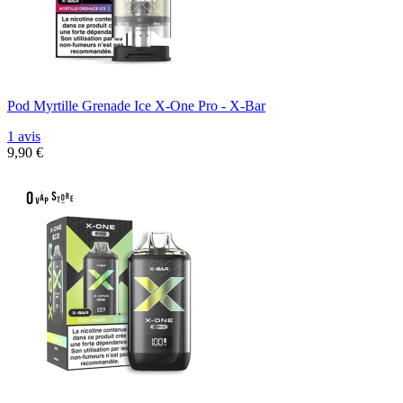
Pod Myrtille Grenade Ice X-One Pro - X-Bar
1 avis
9,90 €