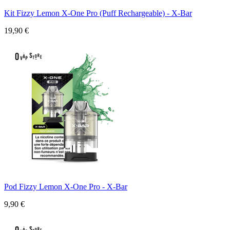
Kit Fizzy Lemon X-One Pro (Puff Rechargeable) - X-Bar
19,90 €
Pod Fizzy Lemon X-One Pro - X-Bar
9,90 €