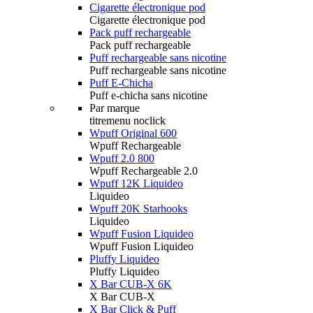
Cigarette électronique pod
Cigarette électronique pod
Pack puff rechargeable
Pack puff rechargeable
Puff rechargeable sans nicotine
Puff rechargeable sans nicotine
Puff E-Chicha
Puff e-chicha sans nicotine
Par marque
titremenu noclick
Wpuff Original 600
Wpuff Rechargeable
Wpuff 2.0 800
Wpuff Rechargeable 2.0
Wpuff 12K Liquideo
Liquideo
Wpuff 20K Starhooks
Liquideo
Wpuff Fusion Liquideo
Wpuff Fusion Liquideo
Pluffy Liquideo
Pluffy Liquideo
X Bar CUB-X 6K
X Bar CUB-X
X Bar Click & Puff