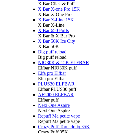
X Bar Click & Puff
X Bar X-one Pro 15K
X Bar X-One Pro
X Bar X-Line 15K
X Bar X-Line
X Bar 650 Puffs
X Bar & X Bar Pro
X Bar 50K Ice City
X Bar 50K
Big puff reload
Big puff reload
NIO30K & 15K ELFBAR
Elfbar NIO30K puff
Elfa pro Elfbar
Elfa pro Elfbar
PLUS30 ELFBAR
Elfbar PLUS30 puff
AF5000 ELFBAR
Elfbar puff
Nexi One Aspire
Nexi One Aspire
Repuff Ma petite vape
Repuff Ma petite vape
Crazy Puff Tornadoliq 35K
Crazy Puff 35K