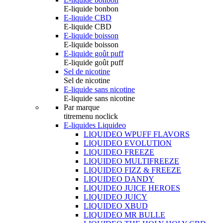
E-liquide bonbon
E-liquide CBD
E-liquide CBD
E-liquide boisson
E-liquide boisson
E-liquide goût puff
E-liquide goût puff
Sel de nicotine
Sel de nicotine
E-liquide sans nicotine
E-liquide sans nicotine
Par marque
titremenu noclick
E-liquides Liquideo
LIQUIDEO WPUFF FLAVORS
LIQUIDEO EVOLUTION
LIQUIDEO FREEZE
LIQUIDEO MULTIFREEZE
LIQUIDEO FIZZ & FREEZE
LIQUIDEO DANDY
LIQUIDEO JUICE HEROES
LIQUIDEO JUICY
LIQUIDEO XBUD
LIQUIDEO MR BULLE