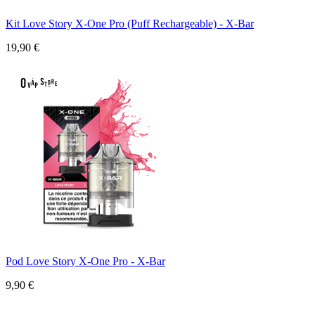
Kit Love Story X-One Pro (Puff Rechargeable) - X-Bar
19,90 €
Pod Love Story X-One Pro - X-Bar
9,90 €