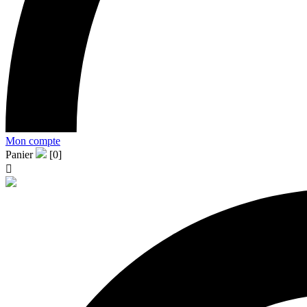
Mon compte
Panier
[0]
