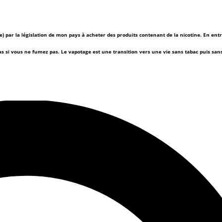
(e) par la législation de mon pays à acheter des produits contenant de la nicotine. En ent
as si vous ne fumez pas.
Le vapotage est une transition vers une vie sans tabac puis sa