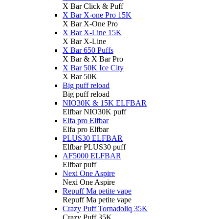
X Bar Click & Puff
X Bar X-one Pro 15K
X Bar X-One Pro
X Bar X-Line 15K
X Bar X-Line
X Bar 650 Puffs
X Bar & X Bar Pro
X Bar 50K Ice City
X Bar 50K
Big puff reload
Big puff reload
NIO30K & 15K ELFBAR
Elfbar NIO30K puff
Elfa pro Elfbar
Elfa pro Elfbar
PLUS30 ELFBAR
Elfbar PLUS30 puff
AF5000 ELFBAR
Elfbar puff
Nexi One Aspire
Nexi One Aspire
Repuff Ma petite vape
Repuff Ma petite vape
Crazy Puff Tornadoliq 35K
Crazy Puff 35K