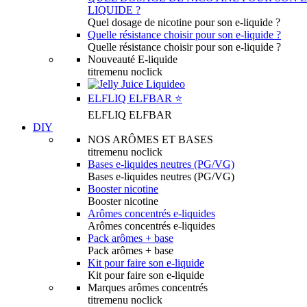
LIQUIDE ?
Quel dosage de nicotine pour son e-liquide ?
Quelle résistance choisir pour son e-liquide ?
Quelle résistance choisir pour son e-liquide ?
Nouveauté E-liquide
titremenu noclick
ELFLIQ ELFBAR ⭐️
ELFLIQ ELFBAR
DIY
NOS ARÔMES ET BASES
titremenu noclick
Bases e-liquides neutres (PG/VG)
Bases e-liquides neutres (PG/VG)
Booster nicotine
Booster nicotine
Arômes concentrés e-liquides
Arômes concentrés e-liquides
Pack arômes + base
Pack arômes + base
Kit pour faire son e-liquide
Kit pour faire son e-liquide
Marques arômes concentrés
titremenu noclick