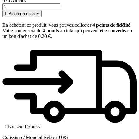
975 Articles

Ajouter au panier
En achetant ce produit, vous pouvez collecter
4
points de fidélité
.
Votre panier sera de
4
points
au total qui peuvent être convertis en
un bon d'achat de
0,20 €
.
Livraison Express
Colissimo / Mondial Relay / UPS