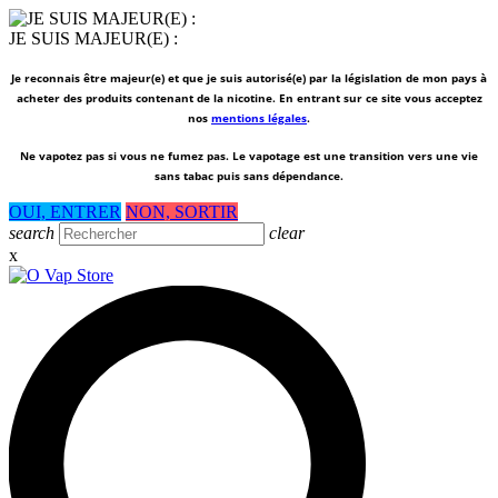
JE SUIS MAJEUR(E) :
Je reconnais être majeur(e) et que je suis autorisé(e) par la législation de mon pays à
acheter des produits contenant de la nicotine. En entrant sur ce site vous acceptez
nos
mentions légales
.
Ne vapotez pas si vous ne fumez pas.
Le vapotage est une transition vers une vie
sans tabac puis sans dépendance.
OUI, ENTRER
NON, SORTIR
search
clear
x