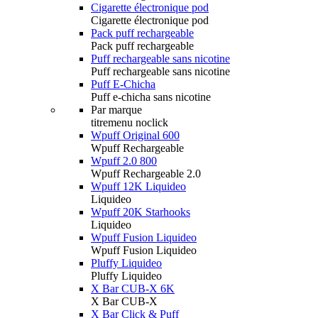
Cigarette électronique pod
Cigarette électronique pod
Pack puff rechargeable
Pack puff rechargeable
Puff rechargeable sans nicotine
Puff rechargeable sans nicotine
Puff E-Chicha
Puff e-chicha sans nicotine
Par marque
titremenu noclick
Wpuff Original 600
Wpuff Rechargeable
Wpuff 2.0 800
Wpuff Rechargeable 2.0
Wpuff 12K Liquideo
Liquideo
Wpuff 20K Starhooks
Liquideo
Wpuff Fusion Liquideo
Wpuff Fusion Liquideo
Pluffy Liquideo
Pluffy Liquideo
X Bar CUB-X 6K
X Bar CUB-X
X Bar Click & Puff