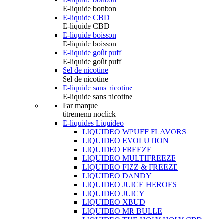
E-liquide bonbon
E-liquide CBD
E-liquide CBD
E-liquide boisson
E-liquide boisson
E-liquide goût puff
E-liquide goût puff
Sel de nicotine
Sel de nicotine
E-liquide sans nicotine
E-liquide sans nicotine
Par marque
titremenu noclick
E-liquides Liquideo
LIQUIDEO WPUFF FLAVORS
LIQUIDEO EVOLUTION
LIQUIDEO FREEZE
LIQUIDEO MULTIFREEZE
LIQUIDEO FIZZ & FREEZE
LIQUIDEO DANDY
LIQUIDEO JUICE HEROES
LIQUIDEO JUICY
LIQUIDEO XBUD
LIQUIDEO MR BULLE