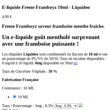
E-liquide Freeze Framboyz 10ml - Liquideo
4,90 €
Freeze Framboyz saveur framboise menthe fraiche.
Un e-liquide
goût
mentholé surprenant
avec une framboise puissante !
Les
eliquides
Liquideo
sont conditionnés en flacons de
10 ml
et ont
un pourcentage de PG/VG de 50/50. Taux de nicotine disponibles :
0 mg/ml à 10 mg/ml.
0mg
disponible en 50ml
ici
Taux de Glycérine Végétale :
50 %
Fabrication Française
Contenance : 10 ML
10 ML
Taux / Pourcentage : 3mg - 0.3%