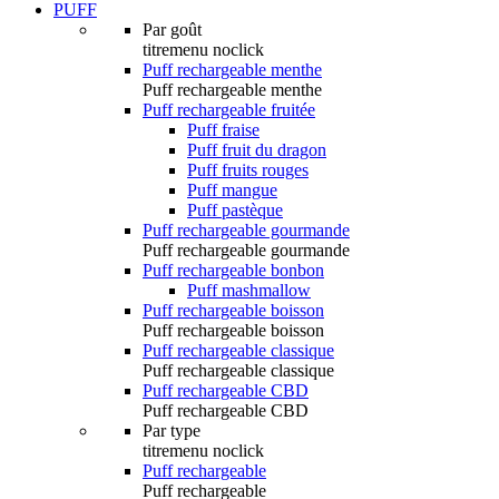
PUFF
Par goût
titremenu noclick
Puff rechargeable menthe
Puff rechargeable menthe
Puff rechargeable fruitée
Puff fraise
Puff fruit du dragon
Puff fruits rouges
Puff mangue
Puff pastèque
Puff rechargeable gourmande
Puff rechargeable gourmande
Puff rechargeable bonbon
Puff mashmallow
Puff rechargeable boisson
Puff rechargeable boisson
Puff rechargeable classique
Puff rechargeable classique
Puff rechargeable CBD
Puff rechargeable CBD
Par type
titremenu noclick
Puff rechargeable
Puff rechargeable