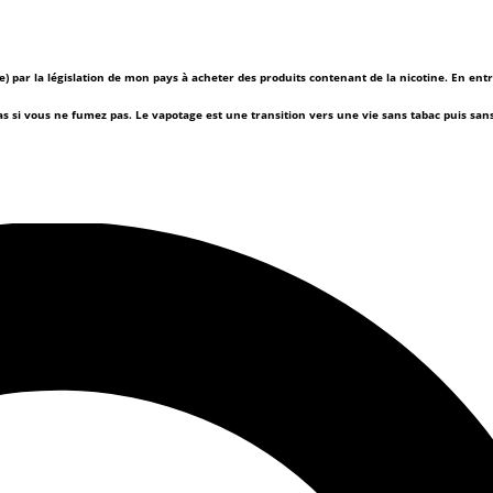
(e) par la législation de mon pays à acheter des produits contenant de la nicotine. En ent
as si vous ne fumez pas.
Le vapotage est une transition vers une vie sans tabac puis sa