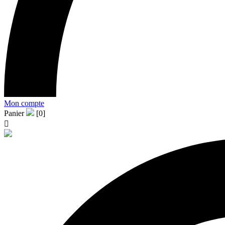
Mon compte
Panier
[0]
