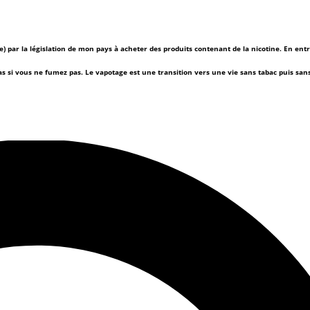
(e) par la législation de mon pays à acheter des produits contenant de la nicotine. En ent
as si vous ne fumez pas.
Le vapotage est une transition vers une vie sans tabac puis sa