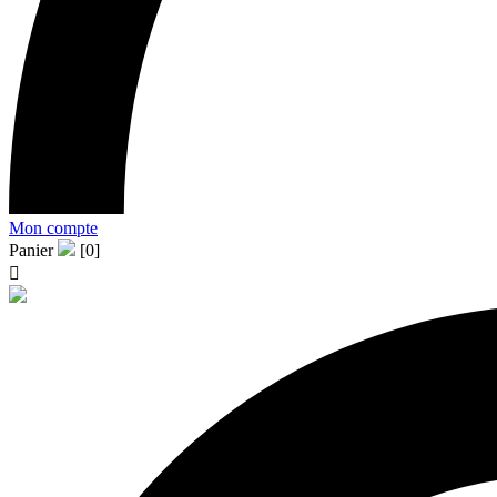
Mon compte
Panier
[0]
