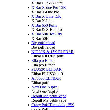
X Bar Click & Puff
X Bar X-one Pro 15K
X Bar X-One Pro
X Bar X-Line 15K
X Bar X-Line
X Bar 650 Puffs
X Bar & X Bar Pro
X Bar 50K Ice City
X Bar 50K
Big puff reload
Big puff reload
NIO30K & 15K ELFBAR
Elfbar NIO30K puff
Elfa pro Elfbar
Elfa pro Elfbar
PLUS30 ELFBAR
Elfbar PLUS30 puff
AF5000 ELFBAR
Elfbar puff
Nexi One Aspire
Nexi One Aspire
Repuff Ma petite vape
Repuff Ma petite vape
Crazy Puff Tornadoliq 35K
Crazy Puff 35K