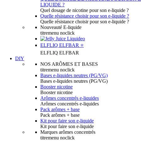
LIQUIDE ?
Quel dosage de nicotine pour son e-liquide ?
Quelle résistance choisir pour son e-liquide ?
Quelle résistance choisir pour son e-liquide ?
Nouveauté E-liquide
titremenu noclick
ELFLIQ ELFBAR ⭐️
ELFLIQ ELFBAR
DIY
NOS ARÔMES ET BASES
titremenu noclick
Bases e-liquides neutres (PG/VG)
Bases e-liquides neutres (PG/VG)
Booster nicotine
Booster nicotine
Arômes concentrés e-liquides
Arômes concentrés e-liquides
Pack arômes + base
Pack arômes + base
Kit pour faire son e-liquide
Kit pour faire son e-liquide
Marques arômes concentrés
titremenu noclick