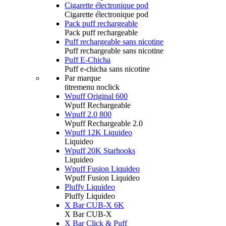
Cigarette électronique pod
Cigarette électronique pod
Pack puff rechargeable
Pack puff rechargeable
Puff rechargeable sans nicotine
Puff rechargeable sans nicotine
Puff E-Chicha
Puff e-chicha sans nicotine
Par marque
titremenu noclick
Wpuff Original 600
Wpuff Rechargeable
Wpuff 2.0 800
Wpuff Rechargeable 2.0
Wpuff 12K Liquideo
Liquideo
Wpuff 20K Starhooks
Liquideo
Wpuff Fusion Liquideo
Wpuff Fusion Liquideo
Pluffy Liquideo
Pluffy Liquideo
X Bar CUB-X 6K
X Bar CUB-X
X Bar Click & Puff