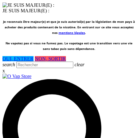
JE SUIS MAJEUR(E) :
Je reconnais être majeur(e) et que je suis autorisé(e) par la législation de mon pays à
acheter des produits contenant de la nicotine. En entrant sur ce site vous acceptez
nos
mentions légales
.
Ne vapotez pas si vous ne fumez pas.
Le vapotage est une transition vers une vie
sans tabac puis sans dépendance.
OUI, ENTRER
NON, SORTIR
search
clear
x