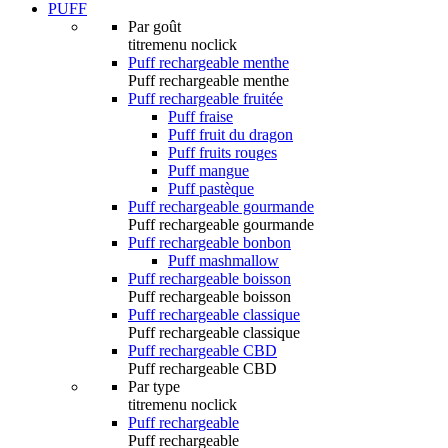
PUFF
Par goût
titremenu noclick
Puff rechargeable menthe
Puff rechargeable menthe
Puff rechargeable fruitée
Puff fraise
Puff fruit du dragon
Puff fruits rouges
Puff mangue
Puff pastèque
Puff rechargeable gourmande
Puff rechargeable gourmande
Puff rechargeable bonbon
Puff mashmallow
Puff rechargeable boisson
Puff rechargeable boisson
Puff rechargeable classique
Puff rechargeable classique
Puff rechargeable CBD
Puff rechargeable CBD
Par type
titremenu noclick
Puff rechargeable
Puff rechargeable