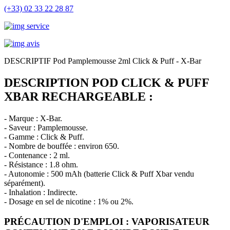
(+33) 02 33 22 28 87
DESCRIPTIF Pod Pamplemousse 2ml Click & Puff - X-Bar
DESCRIPTION POD CLICK & PUFF
XBAR RECHARGEABLE :
- Marque : X-Bar.
- Saveur : Pamplemousse.
- Gamme : Click & Puff.
- Nombre de bouffée : environ 650.
- Contenance : 2 ml.
- Résistance : 1.8 ohm.
- Autonomie : 500 mAh (batterie Click & Puff Xbar vendu
séparément).
- Inhalation : Indirecte.
- Dosage en sel de nicotine : 1% ou 2%.
PRÉCAUTION D'EMPLOI : VAPORISATEUR