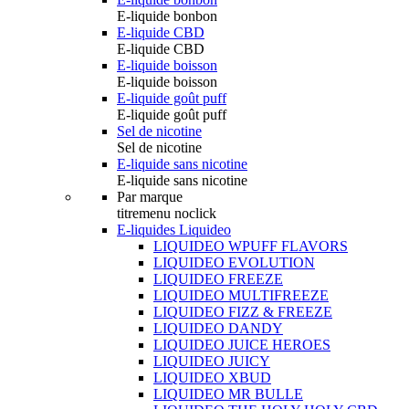
E-liquide bonbon
E-liquide CBD
E-liquide CBD
E-liquide boisson
E-liquide boisson
E-liquide goût puff
E-liquide goût puff
Sel de nicotine
Sel de nicotine
E-liquide sans nicotine
E-liquide sans nicotine
Par marque
titremenu noclick
E-liquides Liquideo
LIQUIDEO WPUFF FLAVORS
LIQUIDEO EVOLUTION
LIQUIDEO FREEZE
LIQUIDEO MULTIFREEZE
LIQUIDEO FIZZ & FREEZE
LIQUIDEO DANDY
LIQUIDEO JUICE HEROES
LIQUIDEO JUICY
LIQUIDEO XBUD
LIQUIDEO MR BULLE