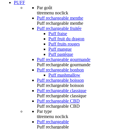
PUFF
Par goût
titremenu noclick
Puff rechargeable menthe
Puff rechargeable menthe
Puff rechargeable fruitée
Puff fraise
Puff fruit du dragon
Puff fruits rouges
Puff mangue
Puff pastèque
Puff rechargeable gourmande
Puff rechargeable gourmande
Puff rechargeable bonbon
Puff mashmallow
Puff rechargeable boisson
Puff rechargeable boisson
Puff rechargeable classique
Puff rechargeable classique
Puff rechargeable CBD
Puff rechargeable CBD
Par type
titremenu noclick
Puff rechargeable
Puff rechargeable