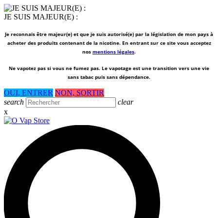
JE SUIS MAJEUR(E) :
Je reconnais être majeur(e) et que je suis autorisé(e) par la législation de mon pays à
acheter des produits contenant de la nicotine. En entrant sur ce site vous acceptez
nos
mentions légales
.
Ne vapotez pas si vous ne fumez pas.
Le vapotage est une transition vers une vie
sans tabac puis sans dépendance.
OUI, ENTRER
NON, SORTIR
search
clear
x