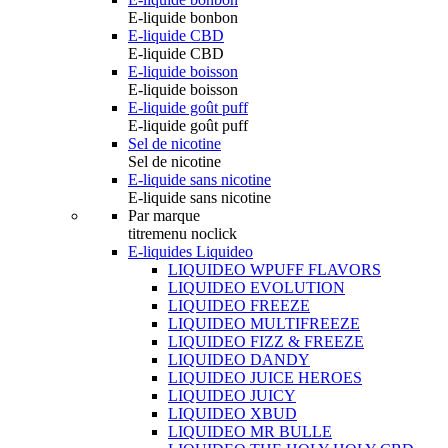
E-liquide bonbon
E-liquide CBD
E-liquide CBD
E-liquide boisson
E-liquide boisson
E-liquide goût puff
E-liquide goût puff
Sel de nicotine
Sel de nicotine
E-liquide sans nicotine
E-liquide sans nicotine
Par marque
titremenu noclick
E-liquides Liquideo
LIQUIDEO WPUFF FLAVORS
LIQUIDEO EVOLUTION
LIQUIDEO FREEZE
LIQUIDEO MULTIFREEZE
LIQUIDEO FIZZ & FREEZE
LIQUIDEO DANDY
LIQUIDEO JUICE HEROES
LIQUIDEO JUICY
LIQUIDEO XBUD
LIQUIDEO MR BULLE