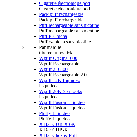
Cigarette électronique pod
Cigarette électronique pod
Pack puff rechargeable
Pack puff rechargeable
Puff rechargeable sans nicotine
Puff rechargeable sans nicotine
Puff E-Chicha
Puff e-chicha sans nicotine
Par marque
titremenu noclick
Wpuff Original 600
Wpuff Rechargeable
Wpuff 2.0 800
Wpuff Rechargeable 2.0
Wpuff 12K Liquideo
Liquideo
Wpuff 20K Starhooks
Liquideo
Wpuff Fusion Liquideo
Wpuff Fusion Liquideo
Pluffy Liquideo
Pluffy Liquideo
X Bar CUB-X 6K
X Bar CUB-X
X Bar Click & Puff