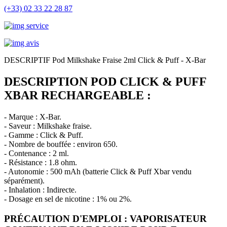
(+33) 02 33 22 28 87
DESCRIPTIF Pod Milkshake Fraise 2ml Click & Puff - X-Bar
DESCRIPTION POD CLICK & PUFF
XBAR RECHARGEABLE :
- Marque : X-Bar.
- Saveur : Milkshake fraise.
- Gamme : Click & Puff.
- Nombre de bouffée : environ 650.
- Contenance : 2 ml.
- Résistance : 1.8 ohm.
- Autonomie : 500 mAh (batterie Click & Puff Xbar vendu
séparément).
- Inhalation : Indirecte.
- Dosage en sel de nicotine : 1% ou 2%.
PRÉCAUTION D'EMPLOI : VAPORISATEUR