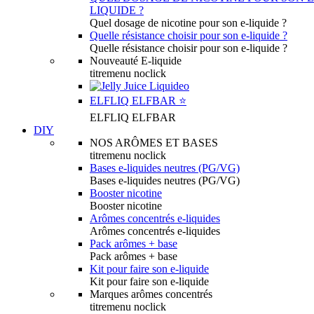
LIQUIDE ?
Quel dosage de nicotine pour son e-liquide ?
Quelle résistance choisir pour son e-liquide ?
Quelle résistance choisir pour son e-liquide ?
Nouveauté E-liquide
titremenu noclick
ELFLIQ ELFBAR ⭐️
ELFLIQ ELFBAR
DIY
NOS ARÔMES ET BASES
titremenu noclick
Bases e-liquides neutres (PG/VG)
Bases e-liquides neutres (PG/VG)
Booster nicotine
Booster nicotine
Arômes concentrés e-liquides
Arômes concentrés e-liquides
Pack arômes + base
Pack arômes + base
Kit pour faire son e-liquide
Kit pour faire son e-liquide
Marques arômes concentrés
titremenu noclick