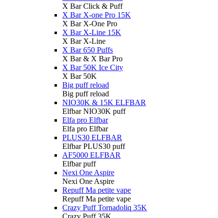
X Bar Click & Puff
X Bar X-one Pro 15K
X Bar X-One Pro
X Bar X-Line 15K
X Bar X-Line
X Bar 650 Puffs
X Bar & X Bar Pro
X Bar 50K Ice City
X Bar 50K
Big puff reload
Big puff reload
NIO30K & 15K ELFBAR
Elfbar NIO30K puff
Elfa pro Elfbar
Elfa pro Elfbar
PLUS30 ELFBAR
Elfbar PLUS30 puff
AF5000 ELFBAR
Elfbar puff
Nexi One Aspire
Nexi One Aspire
Repuff Ma petite vape
Repuff Ma petite vape
Crazy Puff Tornadoliq 35K
Crazy Puff 35K