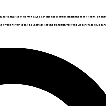
(e) par la législation de mon pays à acheter des produits contenant de la nicotine. En ent
as si vous ne fumez pas.
Le vapotage est une transition vers une vie sans tabac puis sa