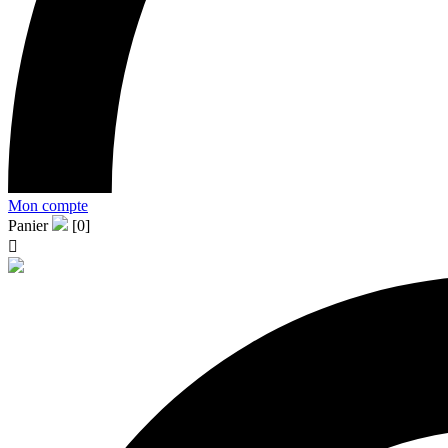
Mon compte
Panier
[0]
