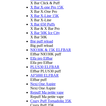
X Bar Click & Puff
X Bar X-one Pro 15K
X Bar X-One Pro
X Bar X-Line 15K
X Bar X-Line
X Bar 650 Puffs
X Bar & X Bar Pro
X Bar 50K Ice City
X Bar 50K
Big puff reload
Big puff reload
NIO30K & 15K ELFBAR
Elfbar NIO30K puff
Elfa pro Elfbar
Elfa pro Elfbar
PLUS30 ELFBAR
Elfbar PLUS30 puff
AF5000 ELFBAR
Elfbar puff
Nexi One Aspire
Nexi One Aspire
Repuff Ma petite vape
Repuff Ma petite vape
Crazy Puff Tornadoliq 35K
Crazy Puff 35K