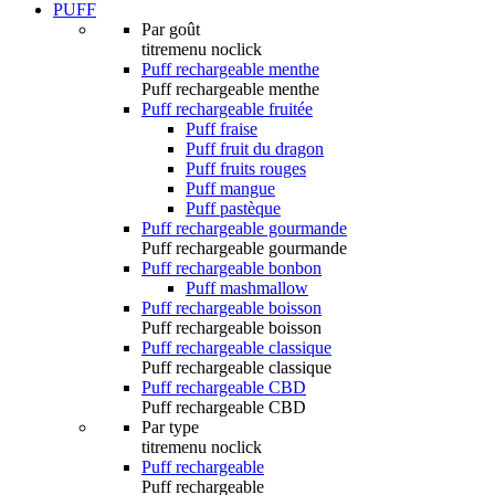
PUFF
Par goût
titremenu noclick
Puff rechargeable menthe
Puff rechargeable menthe
Puff rechargeable fruitée
Puff fraise
Puff fruit du dragon
Puff fruits rouges
Puff mangue
Puff pastèque
Puff rechargeable gourmande
Puff rechargeable gourmande
Puff rechargeable bonbon
Puff mashmallow
Puff rechargeable boisson
Puff rechargeable boisson
Puff rechargeable classique
Puff rechargeable classique
Puff rechargeable CBD
Puff rechargeable CBD
Par type
titremenu noclick
Puff rechargeable
Puff rechargeable