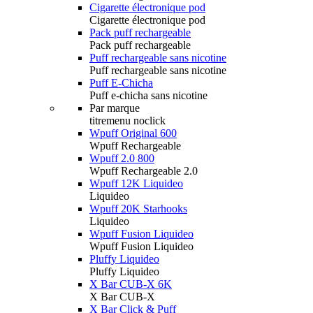
Cigarette électronique pod
Cigarette électronique pod
Pack puff rechargeable
Pack puff rechargeable
Puff rechargeable sans nicotine
Puff rechargeable sans nicotine
Puff E-Chicha
Puff e-chicha sans nicotine
Par marque
titremenu noclick
Wpuff Original 600
Wpuff Rechargeable
Wpuff 2.0 800
Wpuff Rechargeable 2.0
Wpuff 12K Liquideo
Liquideo
Wpuff 20K Starhooks
Liquideo
Wpuff Fusion Liquideo
Wpuff Fusion Liquideo
Pluffy Liquideo
Pluffy Liquideo
X Bar CUB-X 6K
X Bar CUB-X
X Bar Click & Puff