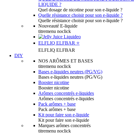
LIQUIDE ?
Quel dosage de nicotine pour son e-liquide ?
Quelle résistance choisir pour son e-liquide ?
Quelle résistance choisir pour son e-liquide ?
Nouveauté E-liquide
titremenu noclick
ELFLIQ ELFBAR ⭐️
ELFLIQ ELFBAR
DIY
NOS ARÔMES ET BASES
titremenu noclick
Bases e-liquides neutres (PG/VG)
Bases e-liquides neutres (PG/VG)
Booster nicotine
Booster nicotine
Arômes concentrés e-liquides
Arômes concentrés e-liquides
Pack arômes + base
Pack arômes + base
Kit pour faire son e-liquide
Kit pour faire son e-liquide
Marques arômes concentrés
titremenu noclick