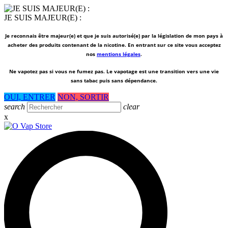
JE SUIS MAJEUR(E) :
Je reconnais être majeur(e) et que je suis autorisé(e) par la législation de mon pays à
acheter des produits contenant de la nicotine. En entrant sur ce site vous acceptez
nos
mentions légales
.
Ne vapotez pas si vous ne fumez pas.
Le vapotage est une transition vers une vie
sans tabac puis sans dépendance.
OUI, ENTRER
NON, SORTIR
search
clear
x