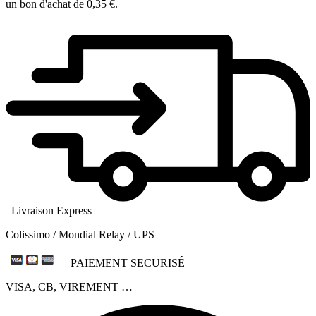
un bon d'achat de
0,35 €
.
Livraison Express
Colissimo / Mondial Relay / UPS
PAIEMENT SECURISÉ
VISA, CB, VIREMENT …