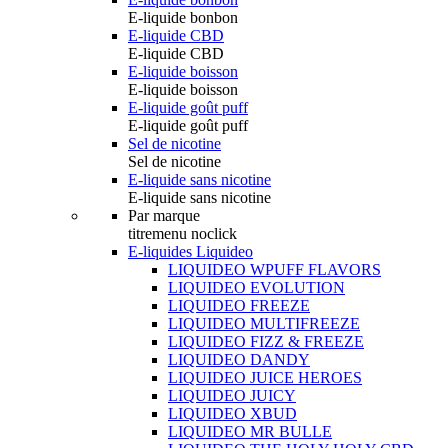
E-liquide bonbon
E-liquide CBD
E-liquide CBD
E-liquide boisson
E-liquide boisson
E-liquide goût puff
E-liquide goût puff
Sel de nicotine
Sel de nicotine
E-liquide sans nicotine
E-liquide sans nicotine
Par marque
titremenu noclick
E-liquides Liquideo
LIQUIDEO WPUFF FLAVORS
LIQUIDEO EVOLUTION
LIQUIDEO FREEZE
LIQUIDEO MULTIFREEZE
LIQUIDEO FIZZ & FREEZE
LIQUIDEO DANDY
LIQUIDEO JUICE HEROES
LIQUIDEO JUICY
LIQUIDEO XBUD
LIQUIDEO MR BULLE