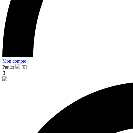
Mon compte
Panier
[0]
