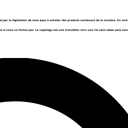
(e) par la législation de mon pays à acheter des produits contenant de la nicotine. En ent
as si vous ne fumez pas.
Le vapotage est une transition vers une vie sans tabac puis sa