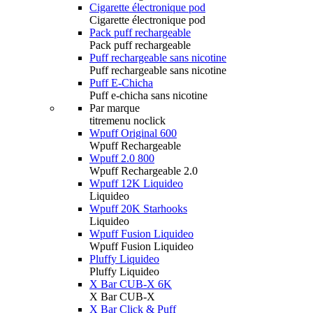
Cigarette électronique pod
Cigarette électronique pod
Pack puff rechargeable
Pack puff rechargeable
Puff rechargeable sans nicotine
Puff rechargeable sans nicotine
Puff E-Chicha
Puff e-chicha sans nicotine
Par marque
titremenu noclick
Wpuff Original 600
Wpuff Rechargeable
Wpuff 2.0 800
Wpuff Rechargeable 2.0
Wpuff 12K Liquideo
Liquideo
Wpuff 20K Starhooks
Liquideo
Wpuff Fusion Liquideo
Wpuff Fusion Liquideo
Pluffy Liquideo
Pluffy Liquideo
X Bar CUB-X 6K
X Bar CUB-X
X Bar Click & Puff