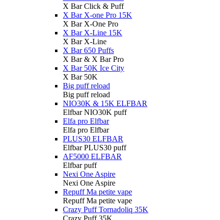
X Bar Click & Puff
X Bar X-one Pro 15K
X Bar X-One Pro
X Bar X-Line 15K
X Bar X-Line
X Bar 650 Puffs
X Bar & X Bar Pro
X Bar 50K Ice City
X Bar 50K
Big puff reload
Big puff reload
NIO30K & 15K ELFBAR
Elfbar NIO30K puff
Elfa pro Elfbar
Elfa pro Elfbar
PLUS30 ELFBAR
Elfbar PLUS30 puff
AF5000 ELFBAR
Elfbar puff
Nexi One Aspire
Nexi One Aspire
Repuff Ma petite vape
Repuff Ma petite vape
Crazy Puff Tornadoliq 35K
Crazy Puff 35K