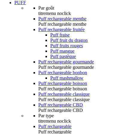
PUFF
Par goût
titremenu noclick
Puff rechargeable menthe
Puff rechargeable menthe
Puff rechargeable fruitée
Puff fraise
Puff fruit du dragon
Puff fruits rouges
Puff mangue
Puff pastèque
Puff rechargeable gourmande
Puff rechargeable gourmande
Puff rechargeable bonbon
Puff mashmallow
Puff rechargeable boisson
Puff rechargeable boisson
Puff rechargeable classique
Puff rechargeable classique
Puff rechargeable CBD
Puff rechargeable CBD
Par type
titremenu noclick
Puff rechargeable
Puff rechargeable