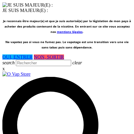
JE SUIS MAJEUR(E) :
Je reconnais être majeur(e) et que je suis autorisé(e) par la législation de mon pays à
acheter des produits contenant de la nicotine. En entrant sur ce site vous acceptez
nos
mentions légales
.
Ne vapotez pas si vous ne fumez pas.
Le vapotage est une transition vers une vie
sans tabac puis sans dépendance.
OUI, ENTRER
NON, SORTIR
search
clear
x