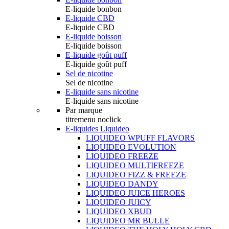
E-liquide bonbon
E-liquide CBD
E-liquide CBD
E-liquide boisson
E-liquide boisson
E-liquide goût puff
E-liquide goût puff
Sel de nicotine
Sel de nicotine
E-liquide sans nicotine
E-liquide sans nicotine
Par marque
titremenu noclick
E-liquides Liquideo
LIQUIDEO WPUFF FLAVORS
LIQUIDEO EVOLUTION
LIQUIDEO FREEZE
LIQUIDEO MULTIFREEZE
LIQUIDEO FIZZ & FREEZE
LIQUIDEO DANDY
LIQUIDEO JUICE HEROES
LIQUIDEO JUICY
LIQUIDEO XBUD
LIQUIDEO MR BULLE