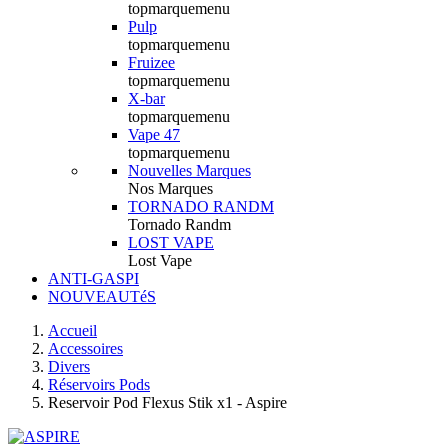
topmarquemenu
Pulp
topmarquemenu
Fruizee
topmarquemenu
X-bar
topmarquemenu
Vape 47
topmarquemenu
Nouvelles Marques
Nos Marques
TORNADO RANDM
Tornado Randm
LOST VAPE
Lost Vape
ANTI-GASPI
NOUVEAUTéS
Accueil
Accessoires
Divers
Réservoirs Pods
Reservoir Pod Flexus Stik x1 - Aspire