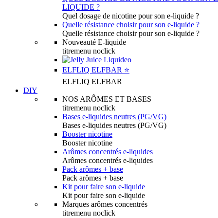
LIQUIDE ?
Quel dosage de nicotine pour son e-liquide ?
Quelle résistance choisir pour son e-liquide ?
Quelle résistance choisir pour son e-liquide ?
Nouveauté E-liquide
titremenu noclick
ELFLIQ ELFBAR ⭐️
ELFLIQ ELFBAR
DIY
NOS ARÔMES ET BASES
titremenu noclick
Bases e-liquides neutres (PG/VG)
Bases e-liquides neutres (PG/VG)
Booster nicotine
Booster nicotine
Arômes concentrés e-liquides
Arômes concentrés e-liquides
Pack arômes + base
Pack arômes + base
Kit pour faire son e-liquide
Kit pour faire son e-liquide
Marques arômes concentrés
titremenu noclick