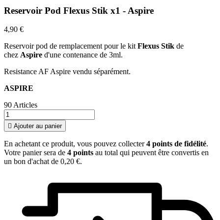
Reservoir Pod Flexus Stik x1 - Aspire
4,90 €
Reservoir pod de remplacement pour le kit
Flexus Stik
de
chez
Aspire
d'une contenance de 3ml.
Resistance AF Aspire vendu séparément.
ASPIRE
90 Articles

Ajouter au panier
En achetant ce produit, vous pouvez collecter
4
points de fidélité
.
Votre panier sera de
4
points
au total qui peuvent être convertis en
un bon d'achat de
0,20 €
.