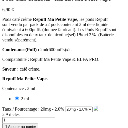
6,90 €
Pods café crème
Repuff Ma Petite Vape
, les pods Repuff
sont vendu par pack de x2 pods contenant 2ml de e-liquide
équivalent à 600puffs (donnée fabricant). Les Pods Repuff sont
disponibles en deux taux de nicotine(sel)
1% et 2%
. (Batterie
vendu séparément).
Contenance(Puff) :
2ml(600puffs)x2.
Compatibilité : Repuff Ma Petite Vape & ELFA PRO.
Saveur :
café crème.
Repuff Ma Petite Vape.
Contenance : 2 ml
2 ml
Taux / Pourcentage : 20mg - 2.0%
2 Articles

Ajouter au panier