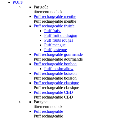
PUFF
Par goût
titremenu noclick
Puff rechargeable menthe
Puff rechargeable menthe
Puff rechargeable fruitée
Puff fraise
Puff fruit du dragon
Puff fruits rouges
Puff mangue
Puff pastèque
Puff rechargeable gourmande
Puff rechargeable gourmande
Puff rechargeable bonbon
Puff mashmallow
Puff rechargeable boisson
Puff rechargeable boisson
Puff rechargeable classique
Puff rechargeable classique
Puff rechargeable CBD
Puff rechargeable CBD
Par type
titremenu noclick
Puff rechargeable
Puff rechargeable