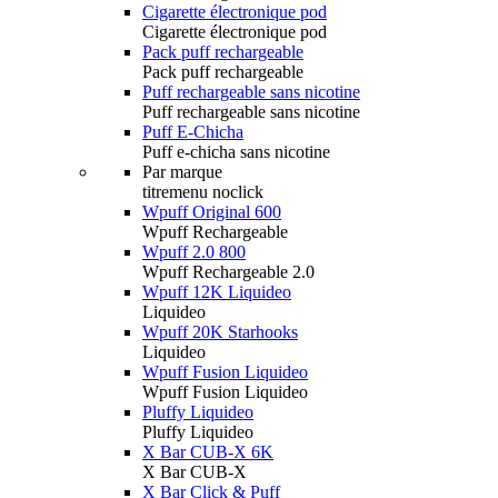
Cigarette électronique pod
Cigarette électronique pod
Pack puff rechargeable
Pack puff rechargeable
Puff rechargeable sans nicotine
Puff rechargeable sans nicotine
Puff E-Chicha
Puff e-chicha sans nicotine
Par marque
titremenu noclick
Wpuff Original 600
Wpuff Rechargeable
Wpuff 2.0 800
Wpuff Rechargeable 2.0
Wpuff 12K Liquideo
Liquideo
Wpuff 20K Starhooks
Liquideo
Wpuff Fusion Liquideo
Wpuff Fusion Liquideo
Pluffy Liquideo
Pluffy Liquideo
X Bar CUB-X 6K
X Bar CUB-X
X Bar Click & Puff