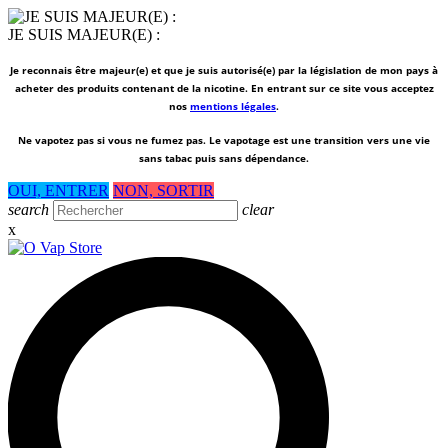
JE SUIS MAJEUR(E) :
Je reconnais être majeur(e) et que je suis autorisé(e) par la législation de mon pays à
acheter des produits contenant de la nicotine. En entrant sur ce site vous acceptez
nos
mentions légales
.
Ne vapotez pas si vous ne fumez pas.
Le vapotage est une transition vers une vie
sans tabac puis sans dépendance.
OUI, ENTRER
NON, SORTIR
search
clear
x