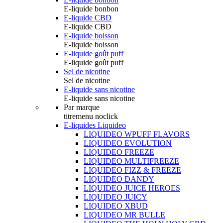
E-liquide bonbon
E-liquide CBD
E-liquide CBD
E-liquide boisson
E-liquide boisson
E-liquide goût puff
E-liquide goût puff
Sel de nicotine
Sel de nicotine
E-liquide sans nicotine
E-liquide sans nicotine
Par marque
titremenu noclick
E-liquides Liquideo
LIQUIDEO WPUFF FLAVORS
LIQUIDEO EVOLUTION
LIQUIDEO FREEZE
LIQUIDEO MULTIFREEZE
LIQUIDEO FIZZ & FREEZE
LIQUIDEO DANDY
LIQUIDEO JUICE HEROES
LIQUIDEO JUICY
LIQUIDEO XBUD
LIQUIDEO MR BULLE