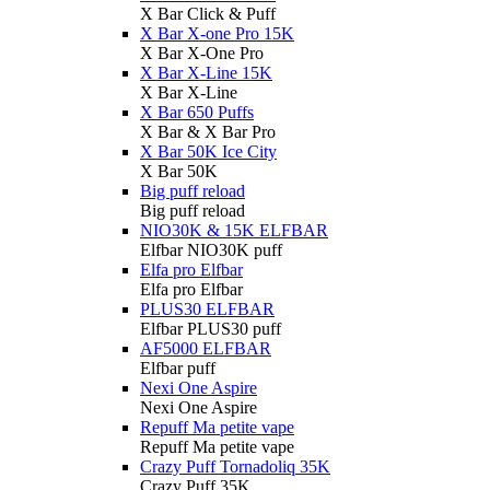
X Bar Click & Puff
X Bar X-one Pro 15K
X Bar X-One Pro
X Bar X-Line 15K
X Bar X-Line
X Bar 650 Puffs
X Bar & X Bar Pro
X Bar 50K Ice City
X Bar 50K
Big puff reload
Big puff reload
NIO30K & 15K ELFBAR
Elfbar NIO30K puff
Elfa pro Elfbar
Elfa pro Elfbar
PLUS30 ELFBAR
Elfbar PLUS30 puff
AF5000 ELFBAR
Elfbar puff
Nexi One Aspire
Nexi One Aspire
Repuff Ma petite vape
Repuff Ma petite vape
Crazy Puff Tornadoliq 35K
Crazy Puff 35K