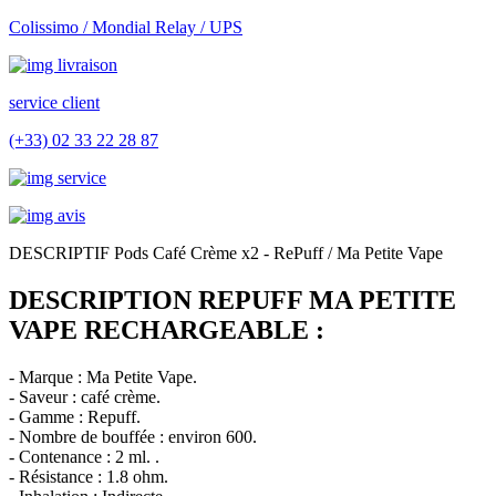
Colissimo / Mondial Relay / UPS
service client
(+33) 02 33 22 28 87
DESCRIPTIF Pods Café Crème x2 - RePuff / Ma Petite Vape
DESCRIPTION REPUFF MA PETITE
VAPE RECHARGEABLE :
- Marque : Ma Petite Vape.
- Saveur : café crème.
- Gamme : Repuff.
- Nombre de bouffée : environ 600.
- Contenance : 2 ml. .
- Résistance : 1.8 ohm.