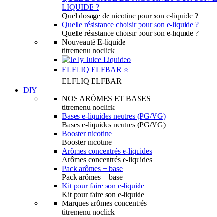
LIQUIDE ?
Quel dosage de nicotine pour son e-liquide ?
Quelle résistance choisir pour son e-liquide ?
Quelle résistance choisir pour son e-liquide ?
Nouveauté E-liquide
titremenu noclick
ELFLIQ ELFBAR ⭐️
ELFLIQ ELFBAR
DIY
NOS ARÔMES ET BASES
titremenu noclick
Bases e-liquides neutres (PG/VG)
Bases e-liquides neutres (PG/VG)
Booster nicotine
Booster nicotine
Arômes concentrés e-liquides
Arômes concentrés e-liquides
Pack arômes + base
Pack arômes + base
Kit pour faire son e-liquide
Kit pour faire son e-liquide
Marques arômes concentrés
titremenu noclick