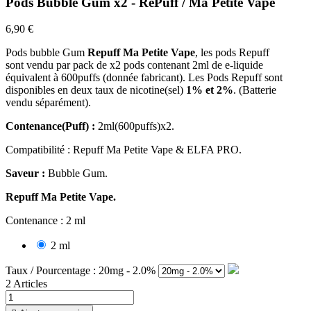
Pods Bubble Gum x2 - RePuff / Ma Petite Vape
6,90 €
Pods bubble Gum
Repuff Ma Petite Vape
, les pods Repuff
sont vendu par pack de x2 pods contenant 2ml de e-liquide
équivalent à 600puffs (donnée fabricant). Les Pods Repuff sont
disponibles en deux taux de nicotine(sel)
1% et 2%
. (Batterie
vendu séparément).
Contenance(Puff) :
2ml(600puffs)x2.
Compatibilité : Repuff Ma Petite Vape & ELFA PRO.
Saveur :
Bubble Gum.
Repuff Ma Petite Vape.
Contenance : 2 ml
2 ml
Taux / Pourcentage : 20mg - 2.0%
2 Articles