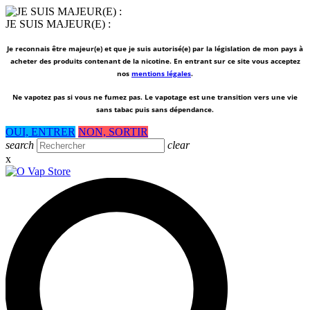
JE SUIS MAJEUR(E) :
Je reconnais être majeur(e) et que je suis autorisé(e) par la législation de mon pays à
acheter des produits contenant de la nicotine. En entrant sur ce site vous acceptez
nos
mentions légales
.
Ne vapotez pas si vous ne fumez pas.
Le vapotage est une transition vers une vie
sans tabac puis sans dépendance.
OUI, ENTRER
NON, SORTIR
search
clear
x