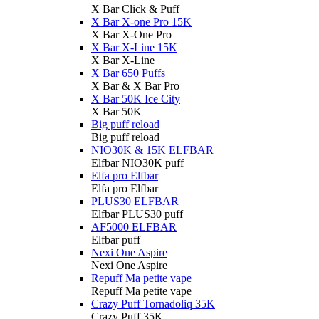
X Bar Click & Puff
X Bar X-one Pro 15K
X Bar X-One Pro
X Bar X-Line 15K
X Bar X-Line
X Bar 650 Puffs
X Bar & X Bar Pro
X Bar 50K Ice City
X Bar 50K
Big puff reload
Big puff reload
NIO30K & 15K ELFBAR
Elfbar NIO30K puff
Elfa pro Elfbar
Elfa pro Elfbar
PLUS30 ELFBAR
Elfbar PLUS30 puff
AF5000 ELFBAR
Elfbar puff
Nexi One Aspire
Nexi One Aspire
Repuff Ma petite vape
Repuff Ma petite vape
Crazy Puff Tornadoliq 35K
Crazy Puff 35K