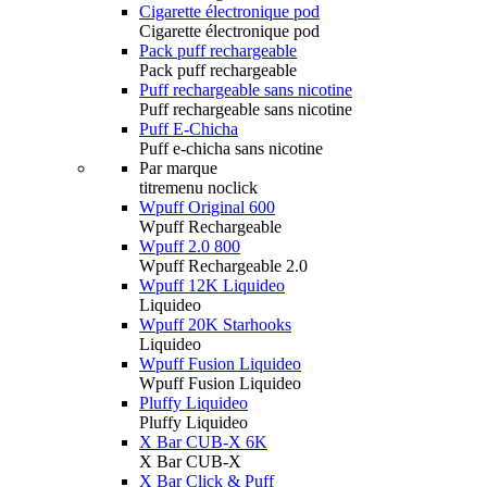
Cigarette électronique pod
Cigarette électronique pod
Pack puff rechargeable
Pack puff rechargeable
Puff rechargeable sans nicotine
Puff rechargeable sans nicotine
Puff E-Chicha
Puff e-chicha sans nicotine
Par marque
titremenu noclick
Wpuff Original 600
Wpuff Rechargeable
Wpuff 2.0 800
Wpuff Rechargeable 2.0
Wpuff 12K Liquideo
Liquideo
Wpuff 20K Starhooks
Liquideo
Wpuff Fusion Liquideo
Wpuff Fusion Liquideo
Pluffy Liquideo
Pluffy Liquideo
X Bar CUB-X 6K
X Bar CUB-X
X Bar Click & Puff