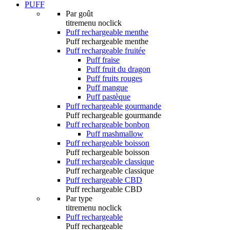
PUFF
Par goût
titremenu noclick
Puff rechargeable menthe
Puff rechargeable menthe
Puff rechargeable fruitée
Puff fraise
Puff fruit du dragon
Puff fruits rouges
Puff mangue
Puff pastèque
Puff rechargeable gourmande
Puff rechargeable gourmande
Puff rechargeable bonbon
Puff mashmallow
Puff rechargeable boisson
Puff rechargeable boisson
Puff rechargeable classique
Puff rechargeable classique
Puff rechargeable CBD
Puff rechargeable CBD
Par type
titremenu noclick
Puff rechargeable
Puff rechargeable