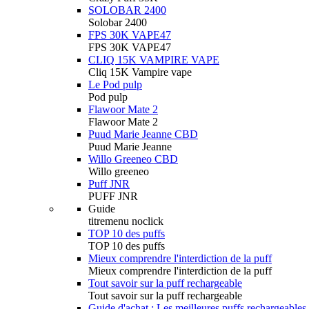
SOLOBAR 2400
Solobar 2400
FPS 30K VAPE47
FPS 30K VAPE47
CLIQ 15K VAMPIRE VAPE
Cliq 15K Vampire vape
Le Pod pulp
Pod pulp
Flawoor Mate 2
Flawoor Mate 2
Puud Marie Jeanne CBD
Puud Marie Jeanne
Willo Greeneo CBD
Willo greeneo
Puff JNR
PUFF JNR
Guide
titremenu noclick
TOP 10 des puffs
TOP 10 des puffs
Mieux comprendre l'interdiction de la puff
Mieux comprendre l'interdiction de la puff
Tout savoir sur la puff rechargeable
Tout savoir sur la puff rechargeable
Guide d'achat : Les meilleures puffs rechargeables