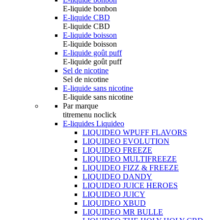
E-liquide bonbon
E-liquide CBD
E-liquide CBD
E-liquide boisson
E-liquide boisson
E-liquide goût puff
E-liquide goût puff
Sel de nicotine
Sel de nicotine
E-liquide sans nicotine
E-liquide sans nicotine
Par marque
titremenu noclick
E-liquides Liquideo
LIQUIDEO WPUFF FLAVORS
LIQUIDEO EVOLUTION
LIQUIDEO FREEZE
LIQUIDEO MULTIFREEZE
LIQUIDEO FIZZ & FREEZE
LIQUIDEO DANDY
LIQUIDEO JUICE HEROES
LIQUIDEO JUICY
LIQUIDEO XBUD
LIQUIDEO MR BULLE