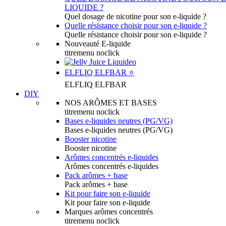
LIQUIDE ?
Quel dosage de nicotine pour son e-liquide ?
Quelle résistance choisir pour son e-liquide ?
Quelle résistance choisir pour son e-liquide ?
Nouveauté E-liquide
titremenu noclick
ELFLIQ ELFBAR ⭐️
ELFLIQ ELFBAR
DIY
NOS ARÔMES ET BASES
titremenu noclick
Bases e-liquides neutres (PG/VG)
Bases e-liquides neutres (PG/VG)
Booster nicotine
Booster nicotine
Arômes concentrés e-liquides
Arômes concentrés e-liquides
Pack arômes + base
Pack arômes + base
Kit pour faire son e-liquide
Kit pour faire son e-liquide
Marques arômes concentrés
titremenu noclick