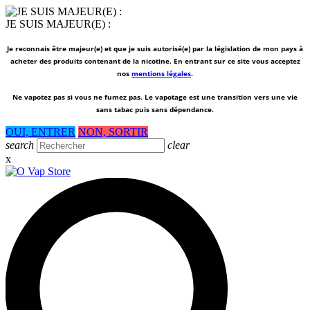
JE SUIS MAJEUR(E) :
Je reconnais être majeur(e) et que je suis autorisé(e) par la législation de mon pays à
acheter des produits contenant de la nicotine. En entrant sur ce site vous acceptez
nos
mentions légales
.
Ne vapotez pas si vous ne fumez pas.
Le vapotage est une transition vers une vie
sans tabac puis sans dépendance.
OUI, ENTRER
NON, SORTIR
search
clear
x