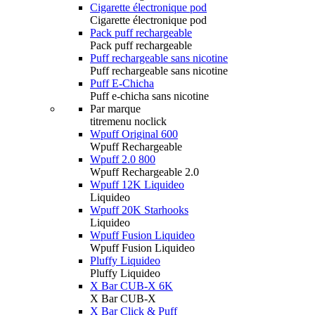
Cigarette électronique pod
Cigarette électronique pod
Pack puff rechargeable
Pack puff rechargeable
Puff rechargeable sans nicotine
Puff rechargeable sans nicotine
Puff E-Chicha
Puff e-chicha sans nicotine
Par marque
titremenu noclick
Wpuff Original 600
Wpuff Rechargeable
Wpuff 2.0 800
Wpuff Rechargeable 2.0
Wpuff 12K Liquideo
Liquideo
Wpuff 20K Starhooks
Liquideo
Wpuff Fusion Liquideo
Wpuff Fusion Liquideo
Pluffy Liquideo
Pluffy Liquideo
X Bar CUB-X 6K
X Bar CUB-X
X Bar Click & Puff