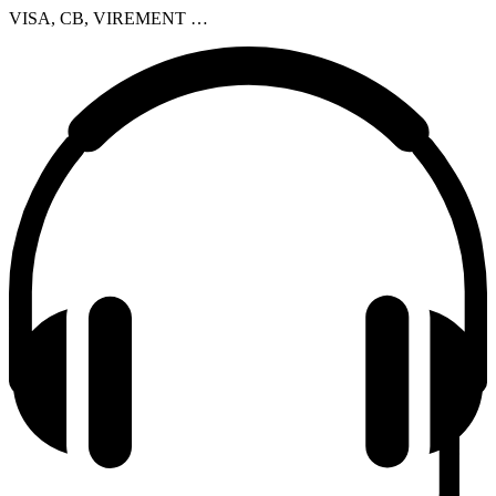
VISA, CB, VIREMENT …