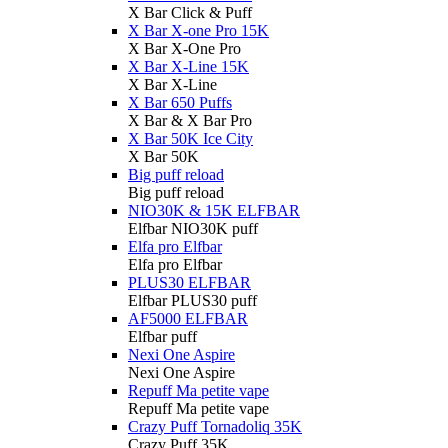
X Bar Click & Puff
X Bar X-one Pro 15K
X Bar X-One Pro
X Bar X-Line 15K
X Bar X-Line
X Bar 650 Puffs
X Bar & X Bar Pro
X Bar 50K Ice City
X Bar 50K
Big puff reload
Big puff reload
NIO30K & 15K ELFBAR
Elfbar NIO30K puff
Elfa pro Elfbar
Elfa pro Elfbar
PLUS30 ELFBAR
Elfbar PLUS30 puff
AF5000 ELFBAR
Elfbar puff
Nexi One Aspire
Nexi One Aspire
Repuff Ma petite vape
Repuff Ma petite vape
Crazy Puff Tornadoliq 35K
Crazy Puff 35K