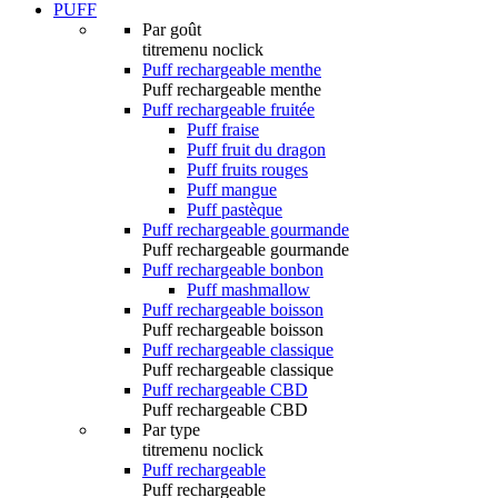
PUFF
Par goût
titremenu noclick
Puff rechargeable menthe
Puff rechargeable menthe
Puff rechargeable fruitée
Puff fraise
Puff fruit du dragon
Puff fruits rouges
Puff mangue
Puff pastèque
Puff rechargeable gourmande
Puff rechargeable gourmande
Puff rechargeable bonbon
Puff mashmallow
Puff rechargeable boisson
Puff rechargeable boisson
Puff rechargeable classique
Puff rechargeable classique
Puff rechargeable CBD
Puff rechargeable CBD
Par type
titremenu noclick
Puff rechargeable
Puff rechargeable