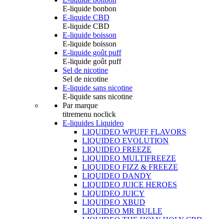
E-liquide bonbon
E-liquide CBD
E-liquide CBD
E-liquide boisson
E-liquide boisson
E-liquide goût puff
E-liquide goût puff
Sel de nicotine
Sel de nicotine
E-liquide sans nicotine
E-liquide sans nicotine
Par marque
titremenu noclick
E-liquides Liquideo
LIQUIDEO WPUFF FLAVORS
LIQUIDEO EVOLUTION
LIQUIDEO FREEZE
LIQUIDEO MULTIFREEZE
LIQUIDEO FIZZ & FREEZE
LIQUIDEO DANDY
LIQUIDEO JUICE HEROES
LIQUIDEO JUICY
LIQUIDEO XBUD
LIQUIDEO MR BULLE