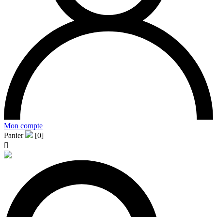
Mon compte
Panier
[0]
