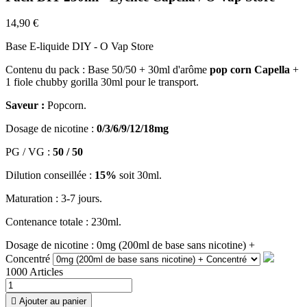
14,90 €
Base E-liquide DIY - O Vap Store
Contenu du pack :
Base 50/50 + 30ml d'arôme
pop corn Capella
+
1 fiole chubby gorilla 30ml pour le transport.
Saveur :
Popcorn.
Dosage de nicotine :
0/3/6/9/12/18mg
PG / VG :
50 / 50
Dilution conseillée :
15%
soit 30ml.
Maturation : 3-7 jours.
Contenance totale : 230ml.
Dosage de nicotine : 0mg (200ml de base sans nicotine) +
Concentré
1000 Articles

Ajouter au panier