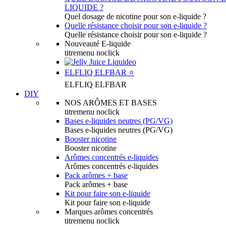
LIQUIDE ?
Quel dosage de nicotine pour son e-liquide ?
Quelle résistance choisir pour son e-liquide ?
Quelle résistance choisir pour son e-liquide ?
Nouveauté E-liquide
titremenu noclick
ELFLIQ ELFBAR ⭐️
ELFLIQ ELFBAR
DIY
NOS ARÔMES ET BASES
titremenu noclick
Bases e-liquides neutres (PG/VG)
Bases e-liquides neutres (PG/VG)
Booster nicotine
Booster nicotine
Arômes concentrés e-liquides
Arômes concentrés e-liquides
Pack arômes + base
Pack arômes + base
Kit pour faire son e-liquide
Kit pour faire son e-liquide
Marques arômes concentrés
titremenu noclick