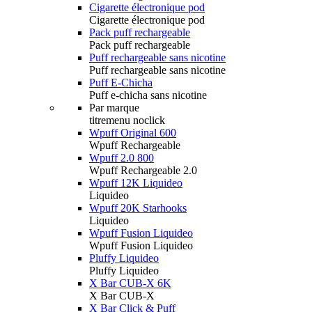
Cigarette électronique pod
Cigarette électronique pod
Pack puff rechargeable
Pack puff rechargeable
Puff rechargeable sans nicotine
Puff rechargeable sans nicotine
Puff E-Chicha
Puff e-chicha sans nicotine
Par marque
titremenu noclick
Wpuff Original 600
Wpuff Rechargeable
Wpuff 2.0 800
Wpuff Rechargeable 2.0
Wpuff 12K Liquideo
Liquideo
Wpuff 20K Starhooks
Liquideo
Wpuff Fusion Liquideo
Wpuff Fusion Liquideo
Pluffy Liquideo
Pluffy Liquideo
X Bar CUB-X 6K
X Bar CUB-X
X Bar Click & Puff