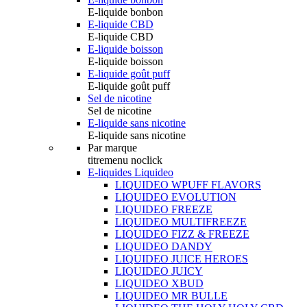
E-liquide bonbon
E-liquide CBD
E-liquide CBD
E-liquide boisson
E-liquide boisson
E-liquide goût puff
E-liquide goût puff
Sel de nicotine
Sel de nicotine
E-liquide sans nicotine
E-liquide sans nicotine
Par marque
titremenu noclick
E-liquides Liquideo
LIQUIDEO WPUFF FLAVORS
LIQUIDEO EVOLUTION
LIQUIDEO FREEZE
LIQUIDEO MULTIFREEZE
LIQUIDEO FIZZ & FREEZE
LIQUIDEO DANDY
LIQUIDEO JUICE HEROES
LIQUIDEO JUICY
LIQUIDEO XBUD
LIQUIDEO MR BULLE