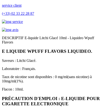
service client
(+33) 02 33 22 28 87
DESCRIPTIF E-liquide Litchi Glacé 10ml - Liquideo Wpuff
Flavors
E LIQUIDE WPUFF FLAVORS LIQUIDEO.
Saveurs : Litchi Glacé.
Laboratoire : Français.
T
aux de nicotine sont disponibles : 0 mg/ml(sans nicotine) à
10mg/ml(1%).
Flacon : 10ml.
PRÉCAUTION D'EMPLOI : E-LIQUIDE POUR
CIGARETTE ELECTRONIQUE