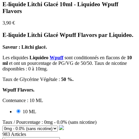
E-liquide Litchi Glacé 10ml - Liquideo Wpuff
Flavors
3,90 €
E-liquide Litchi Glacé Wpuff Flavors par Liquideo.
Saveur : Litchi glacé.
Les
eliquides
Liquideo
Wpuff
sont conditionnés en flacons de
10
ml
et ont un pourcentage de PG/VG de 50/50. Taux de nicotine
disponibles :
0 à 10mg.
Taux de Glycérine Végétale :
50 %.
Wpuff Flavors.
Contenance : 10 ML
10 ML
Taux / Pourcentage : 0mg - 0.0% (sans nicotine)
983 Articles