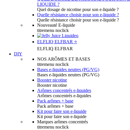
LIQUIDE ?
Quel dosage de nicotine pour son e-liquide ?
Quelle résistance choisir pour son e-liquide ?
Quelle résistance choisir pour son e-liquide ?
Nouveauté E-liquide
titremenu noclick
ELFLIQ ELFBAR ⭐️
ELFLIQ ELFBAR
DIY
NOS ARÔMES ET BASES
titremenu noclick
Bases e-liquides neutres (PG/VG)
Bases e-liquides neutres (PG/VG)
Booster nicotine
Booster nicotine
Arômes concentrés e-liquides
Arômes concentrés e-liquides
Pack arômes + base
Pack arômes + base
Kit pour faire son e-liquide
Kit pour faire son e-liquide
Marques arômes concentrés
titremenu noclick