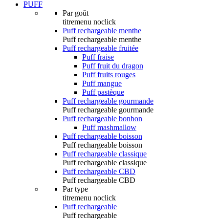
PUFF
Par goût
titremenu noclick
Puff rechargeable menthe
Puff rechargeable menthe
Puff rechargeable fruitée
Puff fraise
Puff fruit du dragon
Puff fruits rouges
Puff mangue
Puff pastèque
Puff rechargeable gourmande
Puff rechargeable gourmande
Puff rechargeable bonbon
Puff mashmallow
Puff rechargeable boisson
Puff rechargeable boisson
Puff rechargeable classique
Puff rechargeable classique
Puff rechargeable CBD
Puff rechargeable CBD
Par type
titremenu noclick
Puff rechargeable
Puff rechargeable