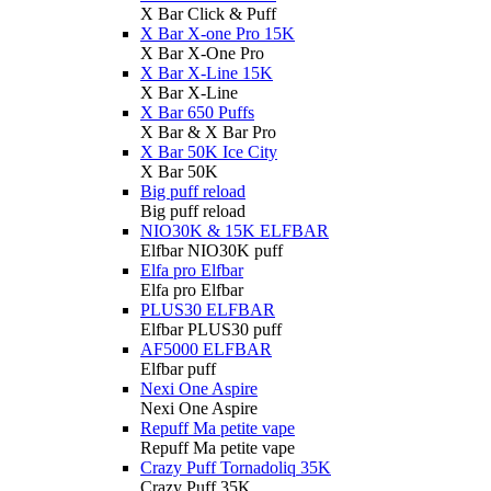
X Bar Click & Puff
X Bar X-one Pro 15K
X Bar X-One Pro
X Bar X-Line 15K
X Bar X-Line
X Bar 650 Puffs
X Bar & X Bar Pro
X Bar 50K Ice City
X Bar 50K
Big puff reload
Big puff reload
NIO30K & 15K ELFBAR
Elfbar NIO30K puff
Elfa pro Elfbar
Elfa pro Elfbar
PLUS30 ELFBAR
Elfbar PLUS30 puff
AF5000 ELFBAR
Elfbar puff
Nexi One Aspire
Nexi One Aspire
Repuff Ma petite vape
Repuff Ma petite vape
Crazy Puff Tornadoliq 35K
Crazy Puff 35K