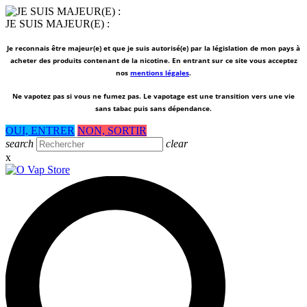
JE SUIS MAJEUR(E) :
Je reconnais être majeur(e) et que je suis autorisé(e) par la législation de mon pays à
acheter des produits contenant de la nicotine. En entrant sur ce site vous acceptez
nos
mentions légales
.
Ne vapotez pas si vous ne fumez pas.
Le vapotage est une transition vers une vie
sans tabac puis sans dépendance.
OUI, ENTRER
NON, SORTIR
search
clear
x