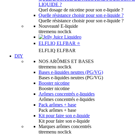
LIQUIDE ?
Quel dosage de nicotine pour son e-liquide ?
Quelle résistance choisir pour son e-liquide ?
Quelle résistance choisir pour son e-liquide ?
Nouveauté E-liquide
titremenu noclick
ELFLIQ ELFBAR ⭐️
ELFLIQ ELFBAR
DIY
NOS ARÔMES ET BASES
titremenu noclick
Bases e-liquides neutres (PG/VG)
Bases e-liquides neutres (PG/VG)
Booster nicotine
Booster nicotine
Arômes concentrés e-liquides
Arômes concentrés e-liquides
Pack arômes + base
Pack arômes + base
Kit pour faire son e-liquide
Kit pour faire son e-liquide
Marques arômes concentrés
titremenu noclick