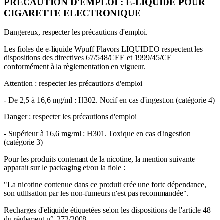
PRÉCAUTION D'EMPLOI : E-LIQUIDE POUR
CIGARETTE ELECTRONIQUE
Dangereux, respecter les précautions d'emploi.
Les fioles de e-liquide Wpuff Flavors LIQUIDEO respectent les
dispositions des directives 67/548/CEE et 1999/45/CE
conformément à la règlementation en vigueur.
Attention : respecter les précautions d'emploi
- De 2,5 à 16,6 mg/ml : H302. Nocif en cas d'ingestion (catégorie 4)
Danger : respecter les précautions d'emploi
- Supérieur à 16,6 mg/ml : H301. Toxique en cas d'ingestion
(catégorie 3)
Pour les produits contenant de la nicotine, la mention suivante
apparait sur le packaging et/ou la fiole :
"La nicotine contenue dans ce produit crée une forte dépendance,
son utilisation par les non-fumeurs n'est pas recommandée".
Recharges d'eliquide étiquetées selon les dispositions de l'article 48
du règlement n°1272/2008