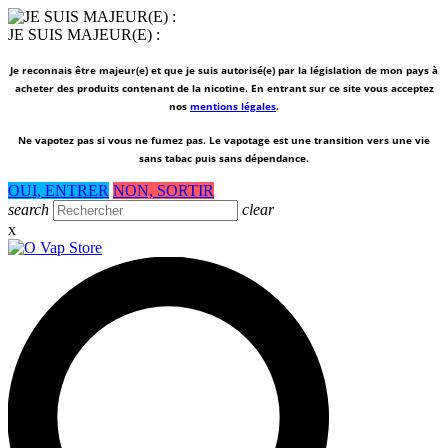
JE SUIS MAJEUR(E) :
Je reconnais être majeur(e) et que je suis autorisé(e) par la législation de mon pays à
acheter des produits contenant de la nicotine. En entrant sur ce site vous acceptez
nos
mentions légales
.
Ne vapotez pas si vous ne fumez pas.
Le vapotage est une transition vers une vie
sans tabac puis sans dépendance.
OUI, ENTRER
NON, SORTIR
search
clear
x