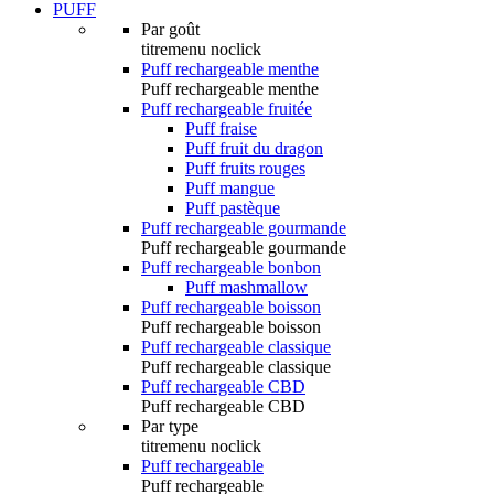
PUFF
Par goût
titremenu noclick
Puff rechargeable menthe
Puff rechargeable menthe
Puff rechargeable fruitée
Puff fraise
Puff fruit du dragon
Puff fruits rouges
Puff mangue
Puff pastèque
Puff rechargeable gourmande
Puff rechargeable gourmande
Puff rechargeable bonbon
Puff mashmallow
Puff rechargeable boisson
Puff rechargeable boisson
Puff rechargeable classique
Puff rechargeable classique
Puff rechargeable CBD
Puff rechargeable CBD
Par type
titremenu noclick
Puff rechargeable
Puff rechargeable