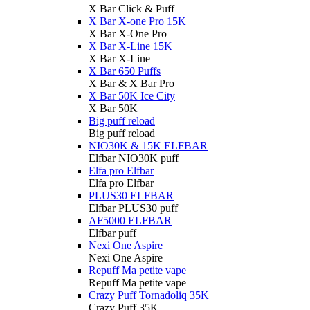
X Bar Click & Puff
X Bar X-one Pro 15K
X Bar X-One Pro
X Bar X-Line 15K
X Bar X-Line
X Bar 650 Puffs
X Bar & X Bar Pro
X Bar 50K Ice City
X Bar 50K
Big puff reload
Big puff reload
NIO30K & 15K ELFBAR
Elfbar NIO30K puff
Elfa pro Elfbar
Elfa pro Elfbar
PLUS30 ELFBAR
Elfbar PLUS30 puff
AF5000 ELFBAR
Elfbar puff
Nexi One Aspire
Nexi One Aspire
Repuff Ma petite vape
Repuff Ma petite vape
Crazy Puff Tornadoliq 35K
Crazy Puff 35K