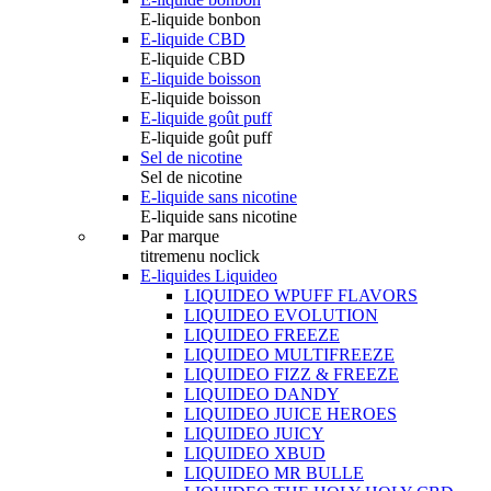
E-liquide bonbon
E-liquide CBD
E-liquide CBD
E-liquide boisson
E-liquide boisson
E-liquide goût puff
E-liquide goût puff
Sel de nicotine
Sel de nicotine
E-liquide sans nicotine
E-liquide sans nicotine
Par marque
titremenu noclick
E-liquides Liquideo
LIQUIDEO WPUFF FLAVORS
LIQUIDEO EVOLUTION
LIQUIDEO FREEZE
LIQUIDEO MULTIFREEZE
LIQUIDEO FIZZ & FREEZE
LIQUIDEO DANDY
LIQUIDEO JUICE HEROES
LIQUIDEO JUICY
LIQUIDEO XBUD
LIQUIDEO MR BULLE