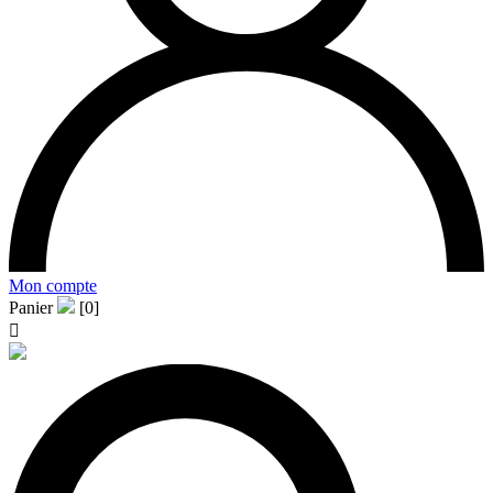
Mon compte
Panier
[0]
