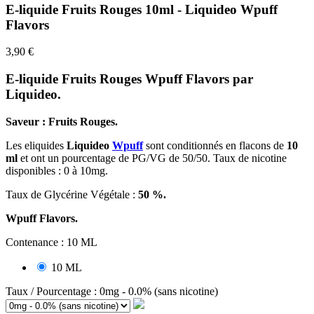
E-liquide Fruits Rouges 10ml - Liquideo Wpuff
Flavors
3,90 €
E-liquide Fruits Rouges Wpuff Flavors par
Liquideo.
Saveur : Fruits Rouges.
Les
eliquides
Liquideo
Wpuff
sont conditionnés en flacons de
10
ml
et ont un pourcentage de PG/VG de 50/50. Taux de nicotine
disponibles :
0 à 10mg.
Taux de Glycérine Végétale :
50 %.
Wpuff Flavors.
Contenance : 10 ML
10 ML
Taux / Pourcentage : 0mg - 0.0% (sans nicotine)