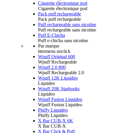
Cigarette électronique pod
Cigarette électronique pod
Pack puff rechargeable
Pack puff rechargeable
Puff rechargeable sans nicotine
Puff rechargeable sans nicotine
Puff E-Chicha
Puff e-chicha sans nicotine
Par marque
titremenu noclick
Wpuff Original 600
Wpuff Rechargeable
Wpuff 2.0 800
Wpuff Rechargeable 2.0
Wpuff 12K Liquideo
Liquideo
Wpuff 20K Starhooks
Liquideo
Wpuff Fusion Liquideo
Wpuff Fusion Liquideo
Pluffy Liquideo
Pluffy Liquideo
X Bar CUB-X 6K
X Bar CUB-X
X Bar Click & Puff