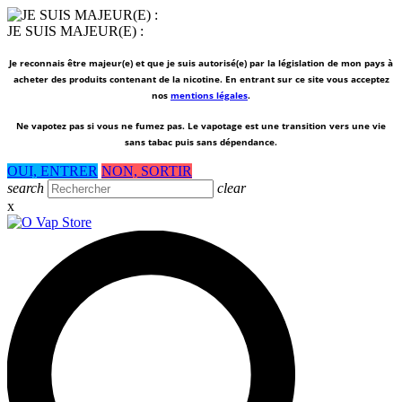
JE SUIS MAJEUR(E) :
Je reconnais être majeur(e) et que je suis autorisé(e) par la législation de mon pays à
acheter des produits contenant de la nicotine. En entrant sur ce site vous acceptez
nos
mentions légales
.
Ne vapotez pas si vous ne fumez pas.
Le vapotage est une transition vers une vie
sans tabac puis sans dépendance.
OUI, ENTRER
NON, SORTIR
search
clear
x