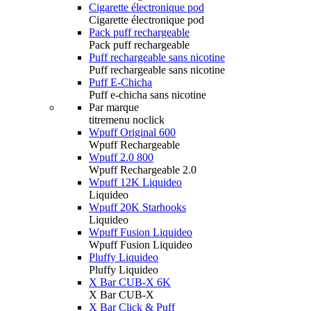
Cigarette électronique pod
Cigarette électronique pod
Pack puff rechargeable
Pack puff rechargeable
Puff rechargeable sans nicotine
Puff rechargeable sans nicotine
Puff E-Chicha
Puff e-chicha sans nicotine
Par marque
titremenu noclick
Wpuff Original 600
Wpuff Rechargeable
Wpuff 2.0 800
Wpuff Rechargeable 2.0
Wpuff 12K Liquideo
Liquideo
Wpuff 20K Starhooks
Liquideo
Wpuff Fusion Liquideo
Wpuff Fusion Liquideo
Pluffy Liquideo
Pluffy Liquideo
X Bar CUB-X 6K
X Bar CUB-X
X Bar Click & Puff