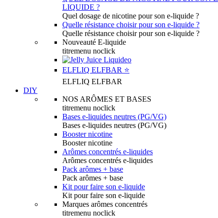
LIQUIDE ?
Quel dosage de nicotine pour son e-liquide ?
Quelle résistance choisir pour son e-liquide ?
Quelle résistance choisir pour son e-liquide ?
Nouveauté E-liquide
titremenu noclick
ELFLIQ ELFBAR ⭐️
ELFLIQ ELFBAR
DIY
NOS ARÔMES ET BASES
titremenu noclick
Bases e-liquides neutres (PG/VG)
Bases e-liquides neutres (PG/VG)
Booster nicotine
Booster nicotine
Arômes concentrés e-liquides
Arômes concentrés e-liquides
Pack arômes + base
Pack arômes + base
Kit pour faire son e-liquide
Kit pour faire son e-liquide
Marques arômes concentrés
titremenu noclick