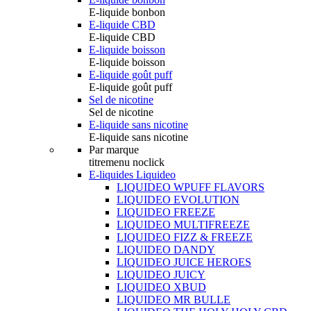
E-liquide bonbon
E-liquide CBD
E-liquide CBD
E-liquide boisson
E-liquide boisson
E-liquide goût puff
E-liquide goût puff
Sel de nicotine
Sel de nicotine
E-liquide sans nicotine
E-liquide sans nicotine
Par marque
titremenu noclick
E-liquides Liquideo
LIQUIDEO WPUFF FLAVORS
LIQUIDEO EVOLUTION
LIQUIDEO FREEZE
LIQUIDEO MULTIFREEZE
LIQUIDEO FIZZ & FREEZE
LIQUIDEO DANDY
LIQUIDEO JUICE HEROES
LIQUIDEO JUICY
LIQUIDEO XBUD
LIQUIDEO MR BULLE