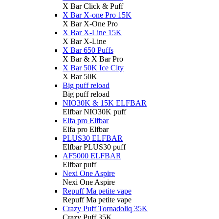
X Bar Click & Puff
X Bar X-one Pro 15K
X Bar X-One Pro
X Bar X-Line 15K
X Bar X-Line
X Bar 650 Puffs
X Bar & X Bar Pro
X Bar 50K Ice City
X Bar 50K
Big puff reload
Big puff reload
NIO30K & 15K ELFBAR
Elfbar NIO30K puff
Elfa pro Elfbar
Elfa pro Elfbar
PLUS30 ELFBAR
Elfbar PLUS30 puff
AF5000 ELFBAR
Elfbar puff
Nexi One Aspire
Nexi One Aspire
Repuff Ma petite vape
Repuff Ma petite vape
Crazy Puff Tornadoliq 35K
Crazy Puff 35K