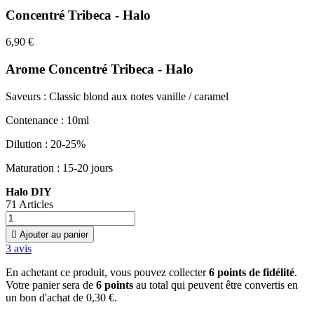
Concentré Tribeca - Halo
6,90 €
Arome Concentré Tribeca - Halo
Saveurs : Classic blond aux notes vanille / caramel
Contenance : 10ml
Dilution : 20-25%
Maturation : 15-20 jours
Halo DIY
71 Articles

Ajouter au panier
3
avis
En achetant ce produit, vous pouvez collecter
6
points de fidélité
.
Votre panier sera de
6
points
au total qui peuvent être convertis en
un bon d'achat de
0,30 €
.