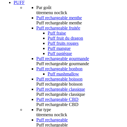
PUFF
Par goût
titremenu noclick
Puff rechargeable menthe
Puff rechargeable menthe
Puff rechargeable fruitée
Puff fraise
Puff fruit du dragon
Puff fruits rouges
Puff mangue
Puff pastèque
Puff rechargeable gourmande
Puff rechargeable gourmande
Puff rechargeable bonbon
Puff mashmallow
Puff rechargeable boisson
Puff rechargeable boisson
Puff rechargeable classique
Puff rechargeable classique
Puff rechargeable CBD
Puff rechargeable CBD
Par type
titremenu noclick
Puff rechargeable
Puff rechargeable