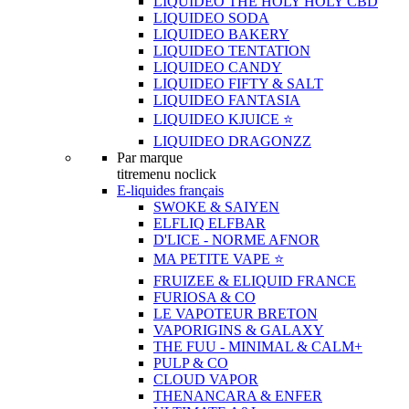
LIQUIDEO THE HOLY HOLY CBD
LIQUIDEO SODA
LIQUIDEO BAKERY
LIQUIDEO TENTATION
LIQUIDEO CANDY
LIQUIDEO FIFTY & SALT
LIQUIDEO FANTASIA
LIQUIDEO KJUICE ⭐️
LIQUIDEO DRAGONZZ
Par marque
titremenu noclick
E-liquides français
SWOKE & SAIYEN
ELFLIQ ELFBAR
D'LICE - NORME AFNOR
MA PETITE VAPE ⭐️
FRUIZEE & ELIQUID FRANCE
FURIOSA & CO
LE VAPOTEUR BRETON
VAPORIGINS & GALAXY
THE FUU - MINIMAL & CALM+
PULP & CO
CLOUD VAPOR
THENANCARA & ENFER