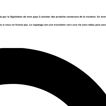
(e) par la législation de mon pays à acheter des produits contenant de la nicotine. En ent
as si vous ne fumez pas.
Le vapotage est une transition vers une vie sans tabac puis sa