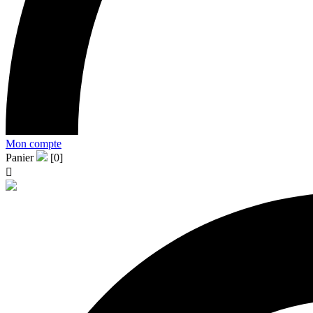
Mon compte
Panier
[0]
