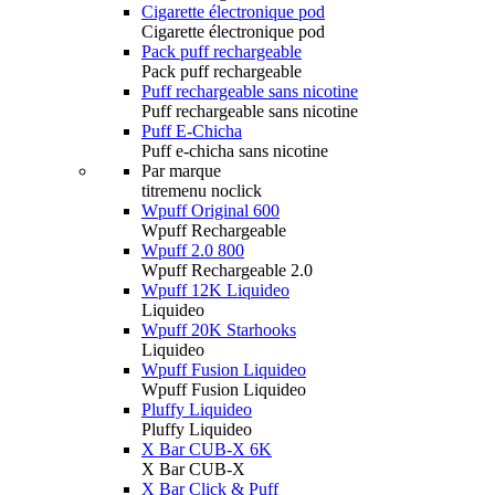
Cigarette électronique pod
Cigarette électronique pod
Pack puff rechargeable
Pack puff rechargeable
Puff rechargeable sans nicotine
Puff rechargeable sans nicotine
Puff E-Chicha
Puff e-chicha sans nicotine
Par marque
titremenu noclick
Wpuff Original 600
Wpuff Rechargeable
Wpuff 2.0 800
Wpuff Rechargeable 2.0
Wpuff 12K Liquideo
Liquideo
Wpuff 20K Starhooks
Liquideo
Wpuff Fusion Liquideo
Wpuff Fusion Liquideo
Pluffy Liquideo
Pluffy Liquideo
X Bar CUB-X 6K
X Bar CUB-X
X Bar Click & Puff