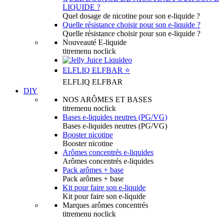
LIQUIDE ?
Quel dosage de nicotine pour son e-liquide ?
Quelle résistance choisir pour son e-liquide ?
Quelle résistance choisir pour son e-liquide ?
Nouveauté E-liquide
titremenu noclick
ELFLIQ ELFBAR ⭐️
ELFLIQ ELFBAR
DIY
NOS ARÔMES ET BASES
titremenu noclick
Bases e-liquides neutres (PG/VG)
Bases e-liquides neutres (PG/VG)
Booster nicotine
Booster nicotine
Arômes concentrés e-liquides
Arômes concentrés e-liquides
Pack arômes + base
Pack arômes + base
Kit pour faire son e-liquide
Kit pour faire son e-liquide
Marques arômes concentrés
titremenu noclick