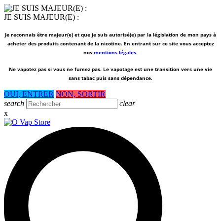
JE SUIS MAJEUR(E) :
Je reconnais être majeur(e) et que je suis autorisé(e) par la législation de mon pays à
acheter des produits contenant de la nicotine. En entrant sur ce site vous acceptez
nos
mentions légales
.
Ne vapotez pas si vous ne fumez pas.
Le vapotage est une transition vers une vie
sans tabac puis sans dépendance.
OUI, ENTRER
NON, SORTIR
search
clear
x