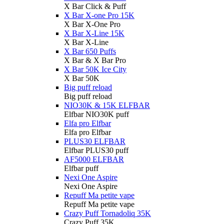
X Bar Click & Puff
X Bar X-one Pro 15K
X Bar X-One Pro
X Bar X-Line 15K
X Bar X-Line
X Bar 650 Puffs
X Bar & X Bar Pro
X Bar 50K Ice City
X Bar 50K
Big puff reload
Big puff reload
NIO30K & 15K ELFBAR
Elfbar NIO30K puff
Elfa pro Elfbar
Elfa pro Elfbar
PLUS30 ELFBAR
Elfbar PLUS30 puff
AF5000 ELFBAR
Elfbar puff
Nexi One Aspire
Nexi One Aspire
Repuff Ma petite vape
Repuff Ma petite vape
Crazy Puff Tornadoliq 35K
Crazy Puff 35K