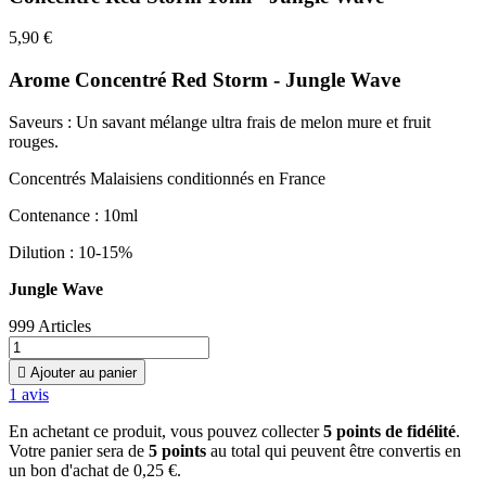
5,90 €
Arome Concentré Red Storm - Jungle Wave
Saveurs : Un savant mélange ultra frais de melon mure et fruit
rouges.
Concentrés Malaisiens conditionnés en France
Contenance : 10ml
Dilution : 10-15%
Jungle Wave
999 Articles

Ajouter au panier
1
avis
En achetant ce produit, vous pouvez collecter
5
points de fidélité
.
Votre panier sera de
5
points
au total qui peuvent être convertis en
un bon d'achat de
0,25 €
.