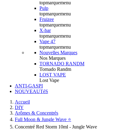
topmarquemenu
Pulp
topmarquemenu
Fruizee
topmarquemenu
X-bar
topmarquemenu
Vape 47
topmarquemenu
Nouvelles Marques
Nos Marques
TORNADO RANDM
Tornado Randm
LOST VAPE
Lost Vape
ANTI-GASPI
NOUVEAUTéS
Accueil
DIY
Arômes & Concentrés
Full Moon & Jungle Wave ⭐️
Concentré Red Storm 10ml - Jungle Wave