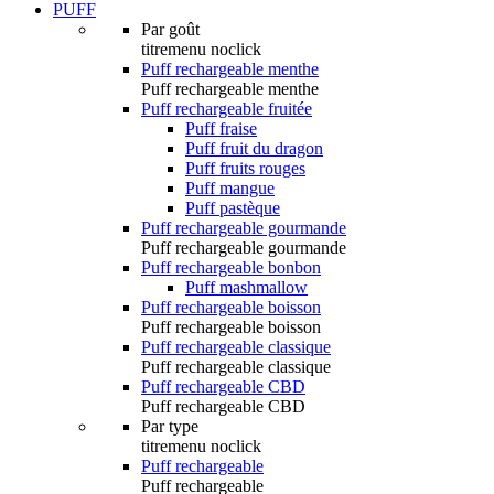
PUFF
Par goût
titremenu noclick
Puff rechargeable menthe
Puff rechargeable menthe
Puff rechargeable fruitée
Puff fraise
Puff fruit du dragon
Puff fruits rouges
Puff mangue
Puff pastèque
Puff rechargeable gourmande
Puff rechargeable gourmande
Puff rechargeable bonbon
Puff mashmallow
Puff rechargeable boisson
Puff rechargeable boisson
Puff rechargeable classique
Puff rechargeable classique
Puff rechargeable CBD
Puff rechargeable CBD
Par type
titremenu noclick
Puff rechargeable
Puff rechargeable