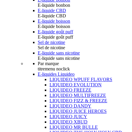
E-liquide bonbon
E-liquide CBD
E-liquide CBD
E-liquide boisson
E-liquide boisson
E-liquide goût puff
E-liquide goût puff
Sel de nicotine
Sel de nicotine
E-liquide sans nicotine
E-liquide sans nicotine
Par marque
titremenu noclick
E-liquides Liquideo
LIQUIDEO WPUFF FLAVORS
LIQUIDEO EVOLUTION
LIQUIDEO FREEZE
LIQUIDEO MULTIFREEZE
LIQUIDEO FIZZ & FREEZE
LIQUIDEO DANDY
LIQUIDEO JUICE HEROES
LIQUIDEO JUICY
LIQUIDEO XBUD
LIQUIDEO MR BULLE