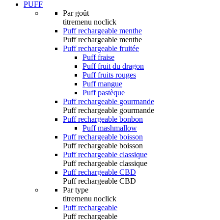
PUFF
Par goût
titremenu noclick
Puff rechargeable menthe
Puff rechargeable menthe
Puff rechargeable fruitée
Puff fraise
Puff fruit du dragon
Puff fruits rouges
Puff mangue
Puff pastèque
Puff rechargeable gourmande
Puff rechargeable gourmande
Puff rechargeable bonbon
Puff mashmallow
Puff rechargeable boisson
Puff rechargeable boisson
Puff rechargeable classique
Puff rechargeable classique
Puff rechargeable CBD
Puff rechargeable CBD
Par type
titremenu noclick
Puff rechargeable
Puff rechargeable