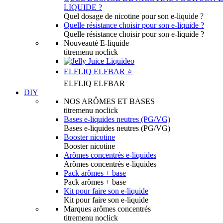
LIQUIDE ?
Quel dosage de nicotine pour son e-liquide ?
Quelle résistance choisir pour son e-liquide ?
Quelle résistance choisir pour son e-liquide ?
Nouveauté E-liquide
titremenu noclick
ELFLIQ ELFBAR ⭐️
ELFLIQ ELFBAR
DIY
NOS ARÔMES ET BASES
titremenu noclick
Bases e-liquides neutres (PG/VG)
Bases e-liquides neutres (PG/VG)
Booster nicotine
Booster nicotine
Arômes concentrés e-liquides
Arômes concentrés e-liquides
Pack arômes + base
Pack arômes + base
Kit pour faire son e-liquide
Kit pour faire son e-liquide
Marques arômes concentrés
titremenu noclick