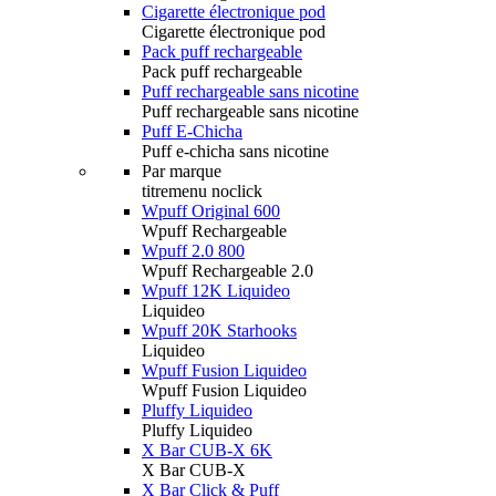
Cigarette électronique pod
Cigarette électronique pod
Pack puff rechargeable
Pack puff rechargeable
Puff rechargeable sans nicotine
Puff rechargeable sans nicotine
Puff E-Chicha
Puff e-chicha sans nicotine
Par marque
titremenu noclick
Wpuff Original 600
Wpuff Rechargeable
Wpuff 2.0 800
Wpuff Rechargeable 2.0
Wpuff 12K Liquideo
Liquideo
Wpuff 20K Starhooks
Liquideo
Wpuff Fusion Liquideo
Wpuff Fusion Liquideo
Pluffy Liquideo
Pluffy Liquideo
X Bar CUB-X 6K
X Bar CUB-X
X Bar Click & Puff