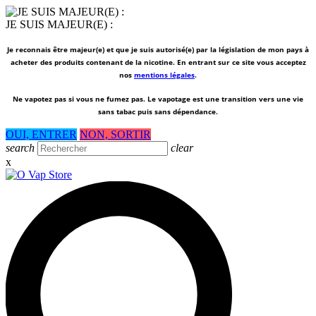
JE SUIS MAJEUR(E) :
Je reconnais être majeur(e) et que je suis autorisé(e) par la législation de mon pays à
acheter des produits contenant de la nicotine. En entrant sur ce site vous acceptez
nos
mentions légales
.
Ne vapotez pas si vous ne fumez pas.
Le vapotage est une transition vers une vie
sans tabac puis sans dépendance.
OUI, ENTRER
NON, SORTIR
search
clear
x