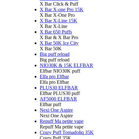
X Bar Click & Puff
X Bar X-one Pro 15K
X Bar X-One Pro
X Bar X-Line 15K
X Bar X-Line
X Bar 650 Puffs
X Bar & X Bar Pro
X Bar 50K Ice City
X Bar 50K
Big puff reload
Big puff reload
NIO30K & 15K ELFBAR
Elfbar NIO30K puff
Elfa pro Elfbar
Elfa pro Elfbar
PLUS30 ELFBAR
Elfbar PLUS30 puff
AF5000 ELFBAR
Elfbar puff
Nexi One Aspire
Nexi One Aspire
Repuff Ma petite vape
Repuff Ma petite vape
Crazy Puff Tornadoliq 35K
Crazy Puff 35K