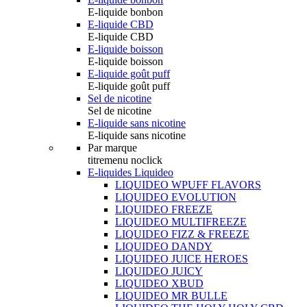
E-liquide bonbon
E-liquide CBD
E-liquide CBD
E-liquide boisson
E-liquide boisson
E-liquide goût puff
E-liquide goût puff
Sel de nicotine
Sel de nicotine
E-liquide sans nicotine
E-liquide sans nicotine
Par marque
titremenu noclick
E-liquides Liquideo
LIQUIDEO WPUFF FLAVORS
LIQUIDEO EVOLUTION
LIQUIDEO FREEZE
LIQUIDEO MULTIFREEZE
LIQUIDEO FIZZ & FREEZE
LIQUIDEO DANDY
LIQUIDEO JUICE HEROES
LIQUIDEO JUICY
LIQUIDEO XBUD
LIQUIDEO MR BULLE