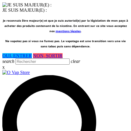
JE SUIS MAJEUR(E) :
Je reconnais être majeur(e) et que je suis autorisé(e) par la législation de mon pays à
acheter des produits contenant de la nicotine. En entrant sur ce site vous acceptez
nos
mentions légales
.
Ne vapotez pas si vous ne fumez pas.
Le vapotage est une transition vers une vie
sans tabac puis sans dépendance.
OUI, ENTRER
NON, SORTIR
search
clear
x