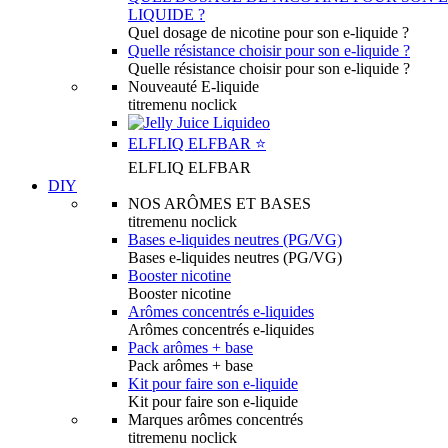
LIQUIDE ?
Quel dosage de nicotine pour son e-liquide ?
Quelle résistance choisir pour son e-liquide ?
Quelle résistance choisir pour son e-liquide ?
Nouveauté E-liquide
titremenu noclick
ELFLIQ ELFBAR ⭐️
ELFLIQ ELFBAR
DIY
NOS ARÔMES ET BASES
titremenu noclick
Bases e-liquides neutres (PG/VG)
Bases e-liquides neutres (PG/VG)
Booster nicotine
Booster nicotine
Arômes concentrés e-liquides
Arômes concentrés e-liquides
Pack arômes + base
Pack arômes + base
Kit pour faire son e-liquide
Kit pour faire son e-liquide
Marques arômes concentrés
titremenu noclick