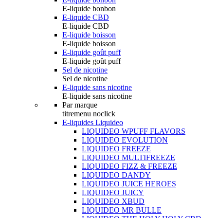
E-liquide bonbon
E-liquide CBD
E-liquide CBD
E-liquide boisson
E-liquide boisson
E-liquide goût puff
E-liquide goût puff
Sel de nicotine
Sel de nicotine
E-liquide sans nicotine
E-liquide sans nicotine
Par marque
titremenu noclick
E-liquides Liquideo
LIQUIDEO WPUFF FLAVORS
LIQUIDEO EVOLUTION
LIQUIDEO FREEZE
LIQUIDEO MULTIFREEZE
LIQUIDEO FIZZ & FREEZE
LIQUIDEO DANDY
LIQUIDEO JUICE HEROES
LIQUIDEO JUICY
LIQUIDEO XBUD
LIQUIDEO MR BULLE