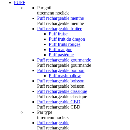
PUFF
Par goût
titremenu noclick
Puff rechargeable menthe
Puff rechargeable menthe
Puff rechargeable fruitée
Puff fraise
Puff fruit du dragon
Puff fruits rouges
Puff mangue
Puff pastèque
Puff rechargeable gourmande
Puff rechargeable gourmande
Puff rechargeable bonbon
Puff mashmallow
Puff rechargeable boisson
Puff rechargeable boisson
Puff rechargeable classique
Puff rechargeable classique
Puff rechargeable CBD
Puff rechargeable CBD
Par type
titremenu noclick
Puff rechargeable
Puff rechargeable