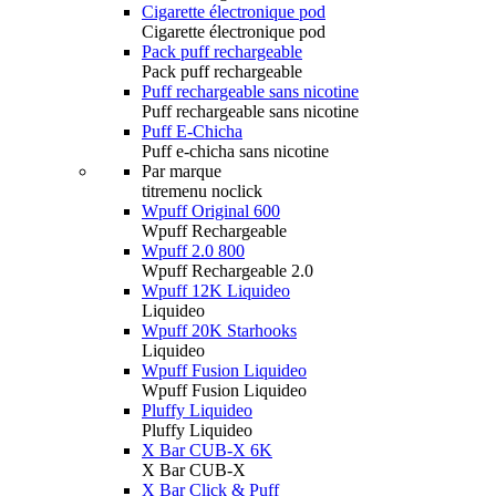
Cigarette électronique pod
Cigarette électronique pod
Pack puff rechargeable
Pack puff rechargeable
Puff rechargeable sans nicotine
Puff rechargeable sans nicotine
Puff E-Chicha
Puff e-chicha sans nicotine
Par marque
titremenu noclick
Wpuff Original 600
Wpuff Rechargeable
Wpuff 2.0 800
Wpuff Rechargeable 2.0
Wpuff 12K Liquideo
Liquideo
Wpuff 20K Starhooks
Liquideo
Wpuff Fusion Liquideo
Wpuff Fusion Liquideo
Pluffy Liquideo
Pluffy Liquideo
X Bar CUB-X 6K
X Bar CUB-X
X Bar Click & Puff