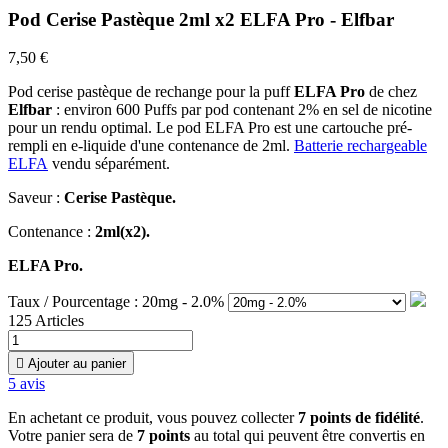
Pod Cerise Pastèque 2ml x2 ELFA Pro - Elfbar
7,50 €
Pod cerise pastèque de rechange pour la puff
ELFA Pro
de chez
Elfbar
: environ 600 Puffs par pod contenant 2% en sel de nicotine
pour un rendu optimal. Le pod ELFA Pro est une cartouche pré-
rempli en e-liquide d'une contenance de 2ml.
Batterie rechargeable
ELFA
vendu séparément.
Saveur :
Cerise Pastèque
.
Contenance :
2ml(x2).
ELFA Pro.
Taux / Pourcentage : 20mg - 2.0%
125 Articles

Ajouter au panier
5
avis
En achetant ce produit, vous pouvez collecter
7
points de fidélité
.
Votre panier sera de
7
points
au total qui peuvent être convertis en