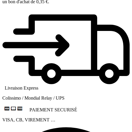
un bon d'achat de
0,35 €
.
Livraison Express
Colissimo / Mondial Relay / UPS
PAIEMENT SECURISÉ
VISA, CB, VIREMENT …