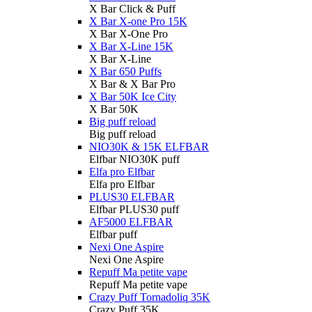
X Bar Click & Puff
X Bar X-one Pro 15K
X Bar X-One Pro
X Bar X-Line 15K
X Bar X-Line
X Bar 650 Puffs
X Bar & X Bar Pro
X Bar 50K Ice City
X Bar 50K
Big puff reload
Big puff reload
NIO30K & 15K ELFBAR
Elfbar NIO30K puff
Elfa pro Elfbar
Elfa pro Elfbar
PLUS30 ELFBAR
Elfbar PLUS30 puff
AF5000 ELFBAR
Elfbar puff
Nexi One Aspire
Nexi One Aspire
Repuff Ma petite vape
Repuff Ma petite vape
Crazy Puff Tornadoliq 35K
Crazy Puff 35K