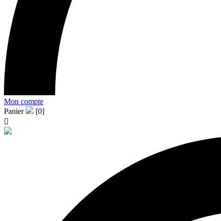
Mon compte
Panier
[0]
