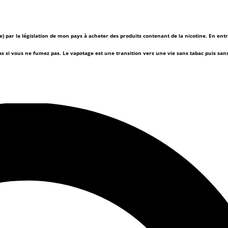
(e) par la législation de mon pays à acheter des produits contenant de la nicotine. En ent
as si vous ne fumez pas.
Le vapotage est une transition vers une vie sans tabac puis sa