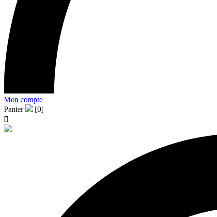
Mon compte
Panier
[0]
