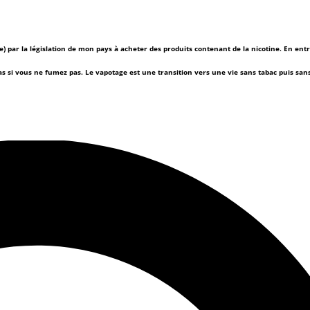
(e) par la législation de mon pays à acheter des produits contenant de la nicotine. En ent
as si vous ne fumez pas.
Le vapotage est une transition vers une vie sans tabac puis sa