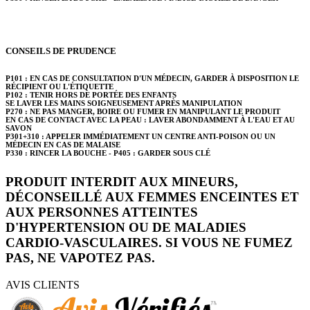
CONSEILS DE PRUDENCE
P101 : EN CAS DE CONSULTATION D'UN MÉDECIN, GARDER À DISPOSITION LE
RÉCIPIENT OU L'ÉTIQUETTE
P102 : TENIR HORS DE PORTÉE DES ENFANTS
SE LAVER LES MAINS SOIGNEUSEMENT APRÈS MANIPULATION
P270 : NE PAS MANGER, BOIRE OU FUMER EN MANIPULANT LE PRODUIT
EN CAS DE CONTACT AVEC LA PEAU : LAVER ABONDAMMENT À L'EAU ET AU
SAVON
P301+310 : APPELER IMMÉDIATEMENT UN CENTRE ANTI-POISON OU UN
MÉDECIN EN CAS DE MALAISE
P330 : RINCER LA BOUCHE - P405 : GARDER SOUS CLÉ
PRODUIT INTERDIT AUX MINEURS,
DÉCONSEILLÉ AUX FEMMES ENCEINTES ET
AUX PERSONNES ATTEINTES
D'HYPERTENSION OU DE MALADIES
CARDIO-VASCULAIRES. SI VOUS NE FUMEZ
PAS, NE VAPOTEZ PAS.
AVIS CLIENTS