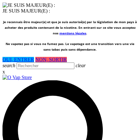
JE SUIS MAJEUR(E) :
Je reconnais être majeur(e) et que je suis autorisé(e) par la législation de mon pays à
acheter des produits contenant de la nicotine. En entrant sur ce site vous acceptez
nos
mentions légales
.
Ne vapotez pas si vous ne fumez pas.
Le vapotage est une transition vers une vie
sans tabac puis sans dépendance.
OUI, ENTRER
NON, SORTIR
search
clear
x