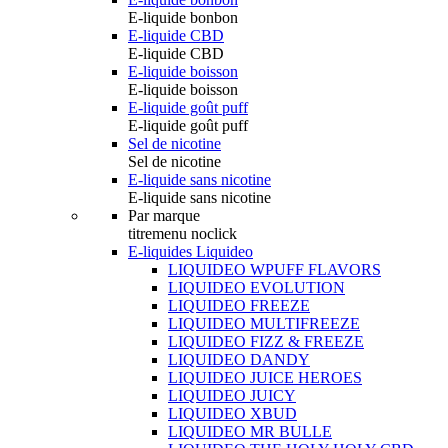
E-liquide bonbon
E-liquide CBD
E-liquide CBD
E-liquide boisson
E-liquide boisson
E-liquide goût puff
E-liquide goût puff
Sel de nicotine
Sel de nicotine
E-liquide sans nicotine
E-liquide sans nicotine
Par marque
titremenu noclick
E-liquides Liquideo
LIQUIDEO WPUFF FLAVORS
LIQUIDEO EVOLUTION
LIQUIDEO FREEZE
LIQUIDEO MULTIFREEZE
LIQUIDEO FIZZ & FREEZE
LIQUIDEO DANDY
LIQUIDEO JUICE HEROES
LIQUIDEO JUICY
LIQUIDEO XBUD
LIQUIDEO MR BULLE