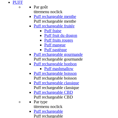
PUFF
Par goût
titremenu noclick
Puff rechargeable menthe
Puff rechargeable menthe
Puff rechargeable fruitée
Puff fraise
Puff fruit du dragon
Puff fruits rouges
Puff mangue
Puff pastèque
Puff rechargeable gourmande
Puff rechargeable gourmande
Puff rechargeable bonbon
Puff mashmallow
Puff rechargeable boisson
Puff rechargeable boisson
Puff rechargeable classique
Puff rechargeable classique
Puff rechargeable CBD
Puff rechargeable CBD
Par type
titremenu noclick
Puff rechargeable
Puff rechargeable