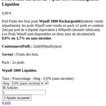
Liquideo
6,90 €
Pod Fruits des bois pour
Wpuff 1800 Rechargeable
(batterie vendu
séparément), les pods Wpuff sont vendu en pack x2 pods et contient
2ml par pod de e-liquide équivalent à 600puffs (donnée fabricant).
Les Pods Wpuff sont disponibles en deux taux de nicotine(sel)
0,9% ou 1,7% ou sans nicotine
.
Contenance(Puff) :
2ml(600puffs)/pod.
Saveur :
Fruits des bois.
Pack : 2x pods.
Wpuff 1800 Liquideo.
Taux / Pourcentage : 0mg - 0.0% (sans nicotine)
38 Articles

Ajouter au panier
4
avis