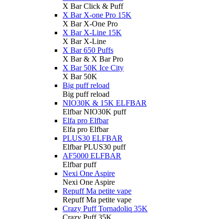
X Bar Click & Puff
X Bar X-one Pro 15K
X Bar X-One Pro
X Bar X-Line 15K
X Bar X-Line
X Bar 650 Puffs
X Bar & X Bar Pro
X Bar 50K Ice City
X Bar 50K
Big puff reload
Big puff reload
NIO30K & 15K ELFBAR
Elfbar NIO30K puff
Elfa pro Elfbar
Elfa pro Elfbar
PLUS30 ELFBAR
Elfbar PLUS30 puff
AF5000 ELFBAR
Elfbar puff
Nexi One Aspire
Nexi One Aspire
Repuff Ma petite vape
Repuff Ma petite vape
Crazy Puff Tornadoliq 35K
Crazy Puff 35K