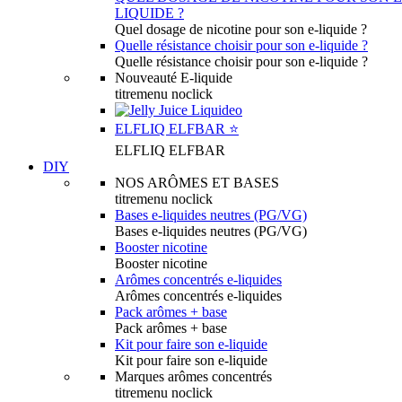
LIQUIDE ?
Quel dosage de nicotine pour son e-liquide ?
Quelle résistance choisir pour son e-liquide ?
Quelle résistance choisir pour son e-liquide ?
Nouveauté E-liquide
titremenu noclick
ELFLIQ ELFBAR ⭐️
ELFLIQ ELFBAR
DIY
NOS ARÔMES ET BASES
titremenu noclick
Bases e-liquides neutres (PG/VG)
Bases e-liquides neutres (PG/VG)
Booster nicotine
Booster nicotine
Arômes concentrés e-liquides
Arômes concentrés e-liquides
Pack arômes + base
Pack arômes + base
Kit pour faire son e-liquide
Kit pour faire son e-liquide
Marques arômes concentrés
titremenu noclick