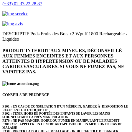
(+33) 02 33 22 28 87
DESCRIPTIF Pods Fruits des Bois x2 Wpuff 1800 Rechargeable -
Liquideo
PRODUIT INTERDIT AUX MINEURS, DÉCONSEILLÉ
AUX FEMMES ENCEINTES ET AUX PERSONNES
ATTEINTES D'HYPERTENSION OU DE MALADIES
CARDIO-VASCULAIRES.
SI VOUS NE FUMEZ PAS, NE
VAPOTEZ PAS.
CONSEILS DE PRUDENCE
P101 : EN CAS DE CONSULTATION D'UN MÉDECIN, GARDER À DISPOSITION LE
RÉCIPIENT OU L'ÉTIQUETTE
P102 : TENIR HORS DE PORTÉE DES ENFANTS SE LAVER LES MAINS
SOIGNEUSEMENT APRÈS MANIPULATION
P270 : NE PAS MANGER, BOIRE OU FUMER EN MANIPULANT LE PRODUIT
P301+312 : APPELER UN CENTRE ANTI-POISON OU UN MÉDECIN EN CAS DE
MALAISE
P330 : RINCER LA BOUCHE - EMBALLAGE : INDICE TACTILE DE DANGER