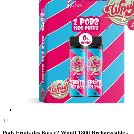


Pods Fruits des Bois x2 Wpuff 1800 Rechargeable -