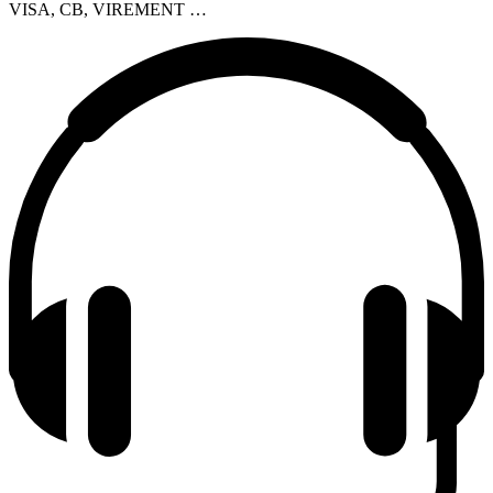
VISA, CB, VIREMENT …