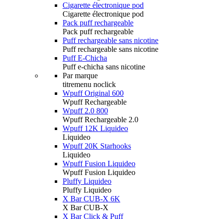
Cigarette électronique pod
Cigarette électronique pod
Pack puff rechargeable
Pack puff rechargeable
Puff rechargeable sans nicotine
Puff rechargeable sans nicotine
Puff E-Chicha
Puff e-chicha sans nicotine
Par marque
titremenu noclick
Wpuff Original 600
Wpuff Rechargeable
Wpuff 2.0 800
Wpuff Rechargeable 2.0
Wpuff 12K Liquideo
Liquideo
Wpuff 20K Starhooks
Liquideo
Wpuff Fusion Liquideo
Wpuff Fusion Liquideo
Pluffy Liquideo
Pluffy Liquideo
X Bar CUB-X 6K
X Bar CUB-X
X Bar Click & Puff