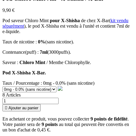
9,90 €
Pod saveur Chloro Mint
pour X-Shisha
de chez X-Bar(
kit vendu
séparément
), le pod X-Shisha est vendu à l'unité et contient 7ml de
e-liquide.
Taux de nicotine :
0%
(sans nicotine).
Contenance(puff) :
7ml
(3000puffs).
Saveur :
Chloro Mint
/ Menthe Chlorophylle.
Pod X-Shisha X-Bar.
Taux / Pourcentage : 0mg - 0.0% (sans nicotine)
8 Articles

Ajouter au panier
En achetant ce produit, vous pouvez collecter
9
points de fidélité
.
Votre panier sera de
9
points
au total qui peuvent être convertis en
un bon d'achat de
0,45 €
.