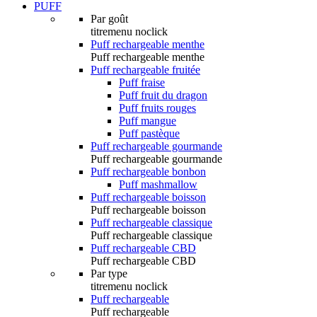
PUFF
Par goût
titremenu noclick
Puff rechargeable menthe
Puff rechargeable menthe
Puff rechargeable fruitée
Puff fraise
Puff fruit du dragon
Puff fruits rouges
Puff mangue
Puff pastèque
Puff rechargeable gourmande
Puff rechargeable gourmande
Puff rechargeable bonbon
Puff mashmallow
Puff rechargeable boisson
Puff rechargeable boisson
Puff rechargeable classique
Puff rechargeable classique
Puff rechargeable CBD
Puff rechargeable CBD
Par type
titremenu noclick
Puff rechargeable
Puff rechargeable