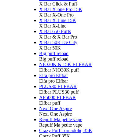
X Bar Click & Puff
X Bar X-one Pro 15K
X Bar X-One Pro
X Bar X-Line 15K
X Bar X-Line
X Bar 650 Puffs
X Bar & X Bar Pro
X Bar 50K Ice City
X Bar 50K
Big puff reload
Big puff reload
NIO30K & 15K ELFBAR
Elfbar NIO30K puff
Elfa pro Elfbar
Elfa pro Elfbar
PLUS30 ELFBAR
Elfbar PLUS30 puff
AF5000 ELFBAR
Elfbar puff
Nexi One Aspire
Nexi One Aspire
Repuff Ma petite vape
Repuff Ma petite vape
Crazy Puff Tornadoliq 35K
Crazy Puff 35K