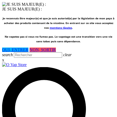
JE SUIS MAJEUR(E) :
Je reconnais être majeur(e) et que je suis autorisé(e) par la législation de mon pays à
acheter des produits contenant de la nicotine. En entrant sur ce site vous acceptez
nos
mentions légales
.
Ne vapotez pas si vous ne fumez pas.
Le vapotage est une transition vers une vie
sans tabac puis sans dépendance.
OUI, ENTRER
NON, SORTIR
search
clear
x