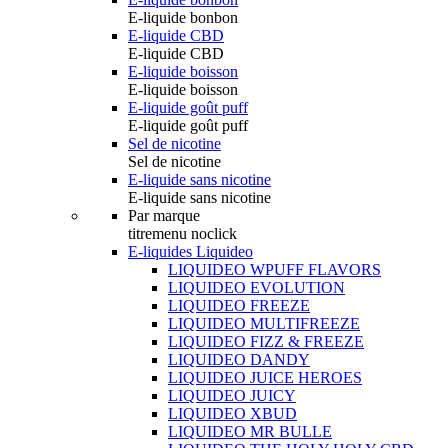
E-liquide bonbon
E-liquide CBD
E-liquide CBD
E-liquide boisson
E-liquide boisson
E-liquide goût puff
E-liquide goût puff
Sel de nicotine
Sel de nicotine
E-liquide sans nicotine
E-liquide sans nicotine
Par marque
titremenu noclick
E-liquides Liquideo
LIQUIDEO WPUFF FLAVORS
LIQUIDEO EVOLUTION
LIQUIDEO FREEZE
LIQUIDEO MULTIFREEZE
LIQUIDEO FIZZ & FREEZE
LIQUIDEO DANDY
LIQUIDEO JUICE HEROES
LIQUIDEO JUICY
LIQUIDEO XBUD
LIQUIDEO MR BULLE