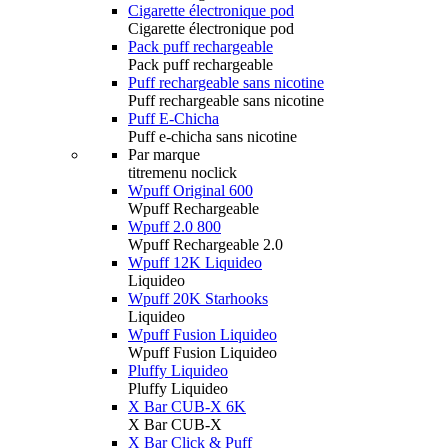
Cigarette électronique pod
Cigarette électronique pod
Pack puff rechargeable
Pack puff rechargeable
Puff rechargeable sans nicotine
Puff rechargeable sans nicotine
Puff E-Chicha
Puff e-chicha sans nicotine
Par marque
titremenu noclick
Wpuff Original 600
Wpuff Rechargeable
Wpuff 2.0 800
Wpuff Rechargeable 2.0
Wpuff 12K Liquideo
Liquideo
Wpuff 20K Starhooks
Liquideo
Wpuff Fusion Liquideo
Wpuff Fusion Liquideo
Pluffy Liquideo
Pluffy Liquideo
X Bar CUB-X 6K
X Bar CUB-X
X Bar Click & Puff