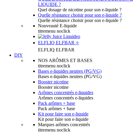
LIQUIDE ?
Quel dosage de nicotine pour son e-liquide ?
Quelle résistance choisir pour son e-liquide ?
Quelle résistance choisir pour son e-liquide ?
Nouveauté E-liquide
titremenu noclick
ELFLIQ ELFBAR ⭐️
ELFLIQ ELFBAR
DIY
NOS ARÔMES ET BASES
titremenu noclick
Bases e-liquides neutres (PG/VG)
Bases e-liquides neutres (PG/VG)
Booster nicotine
Booster nicotine
Arômes concentrés e-liquides
Arômes concentrés e-liquides
Pack arômes + base
Pack arômes + base
Kit pour faire son e-liquide
Kit pour faire son e-liquide
Marques arômes concentrés
titremenu noclick