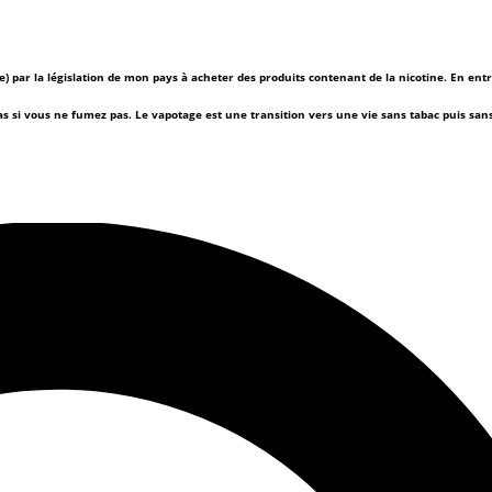
(e) par la législation de mon pays à acheter des produits contenant de la nicotine. En ent
as si vous ne fumez pas.
Le vapotage est une transition vers une vie sans tabac puis sa