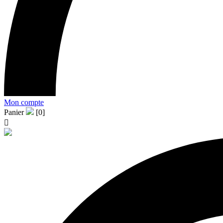
Mon compte
Panier
[0]
