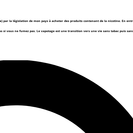
(e) par la législation de mon pays à acheter des produits contenant de la nicotine. En ent
as si vous ne fumez pas.
Le vapotage est une transition vers une vie sans tabac puis sa