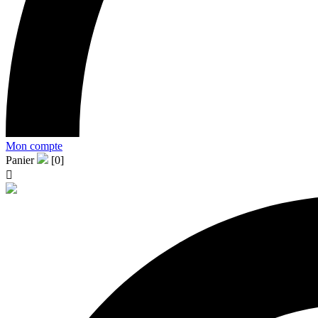
Mon compte
Panier
[0]
