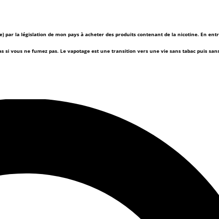
(e) par la législation de mon pays à acheter des produits contenant de la nicotine. En ent
as si vous ne fumez pas.
Le vapotage est une transition vers une vie sans tabac puis sa