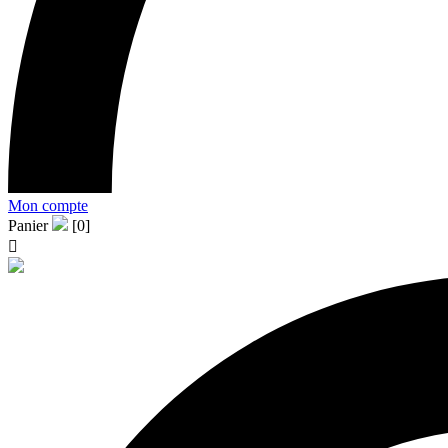
Mon compte
Panier
[0]
