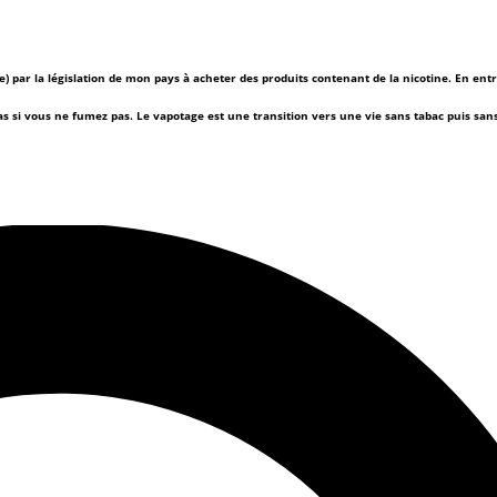
(e) par la législation de mon pays à acheter des produits contenant de la nicotine. En ent
as si vous ne fumez pas.
Le vapotage est une transition vers une vie sans tabac puis sa