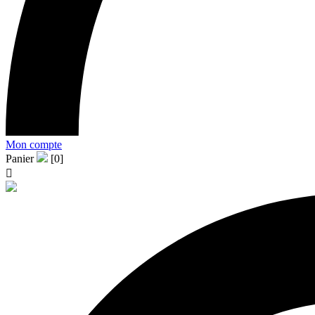
Mon compte
Panier
[0]
