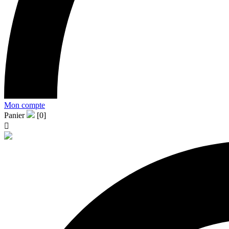
Mon compte
Panier
[0]
