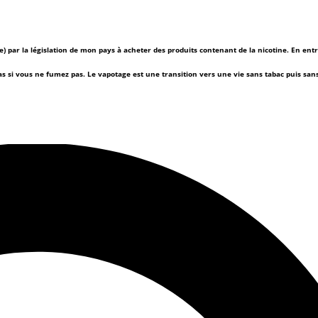
(e) par la législation de mon pays à acheter des produits contenant de la nicotine. En ent
as si vous ne fumez pas.
Le vapotage est une transition vers une vie sans tabac puis sa