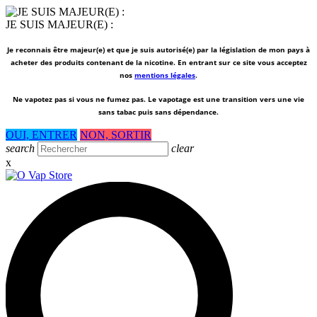
JE SUIS MAJEUR(E) :
Je reconnais être majeur(e) et que je suis autorisé(e) par la législation de mon pays à
acheter des produits contenant de la nicotine. En entrant sur ce site vous acceptez
nos
mentions légales
.
Ne vapotez pas si vous ne fumez pas.
Le vapotage est une transition vers une vie
sans tabac puis sans dépendance.
OUI, ENTRER
NON, SORTIR
search
clear
x