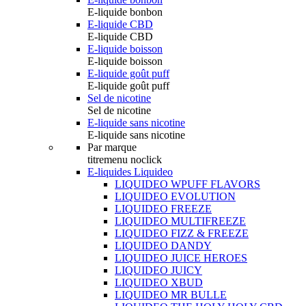
E-liquide bonbon
E-liquide CBD
E-liquide CBD
E-liquide boisson
E-liquide boisson
E-liquide goût puff
E-liquide goût puff
Sel de nicotine
Sel de nicotine
E-liquide sans nicotine
E-liquide sans nicotine
Par marque
titremenu noclick
E-liquides Liquideo
LIQUIDEO WPUFF FLAVORS
LIQUIDEO EVOLUTION
LIQUIDEO FREEZE
LIQUIDEO MULTIFREEZE
LIQUIDEO FIZZ & FREEZE
LIQUIDEO DANDY
LIQUIDEO JUICE HEROES
LIQUIDEO JUICY
LIQUIDEO XBUD
LIQUIDEO MR BULLE