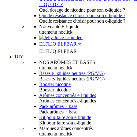
LIQUIDE ?
Quel dosage de nicotine pour son e-liquide ?
Quelle résistance choisir pour son e-liquide ?
Quelle résistance choisir pour son e-liquide ?
Nouveauté E-liquide
titremenu noclick
ELFLIQ ELFBAR ⭐️
ELFLIQ ELFBAR
DIY
NOS ARÔMES ET BASES
titremenu noclick
Bases e-liquides neutres (PG/VG)
Bases e-liquides neutres (PG/VG)
Booster nicotine
Booster nicotine
Arômes concentrés e-liquides
Arômes concentrés e-liquides
Pack arômes + base
Pack arômes + base
Kit pour faire son e-liquide
Kit pour faire son e-liquide
Marques arômes concentrés
titremenu noclick