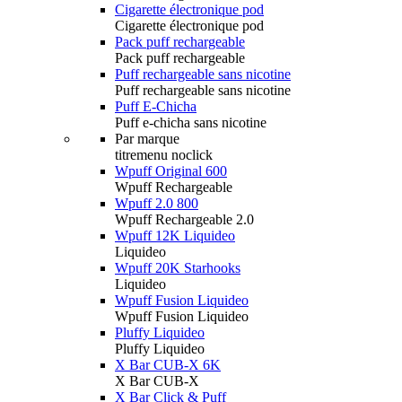
Cigarette électronique pod
Cigarette électronique pod
Pack puff rechargeable
Pack puff rechargeable
Puff rechargeable sans nicotine
Puff rechargeable sans nicotine
Puff E-Chicha
Puff e-chicha sans nicotine
Par marque
titremenu noclick
Wpuff Original 600
Wpuff Rechargeable
Wpuff 2.0 800
Wpuff Rechargeable 2.0
Wpuff 12K Liquideo
Liquideo
Wpuff 20K Starhooks
Liquideo
Wpuff Fusion Liquideo
Wpuff Fusion Liquideo
Pluffy Liquideo
Pluffy Liquideo
X Bar CUB-X 6K
X Bar CUB-X
X Bar Click & Puff