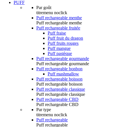
PUFF
Par goût
titremenu noclick
Puff rechargeable menthe
Puff rechargeable menthe
Puff rechargeable fruitée
Puff fraise
Puff fruit du dragon
Puff fruits rouges
Puff mangue
Puff pastèque
Puff rechargeable gourmande
Puff rechargeable gourmande
Puff rechargeable bonbon
Puff mashmallow
Puff rechargeable boisson
Puff rechargeable boisson
Puff rechargeable classique
Puff rechargeable classique
Puff rechargeable CBD
Puff rechargeable CBD
Par type
titremenu noclick
Puff rechargeable
Puff rechargeable