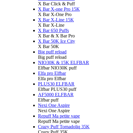
X Bar Click & Puff
X Bar X-one Pro 15K
X Bar X-One Pro
X Bar X-Line 15K
X Bar X-Line
X Bar 650 Puffs
X Bar & X Bar Pro
X Bar 50K Ice City
X Bar 50K
Big puff reload
Big puff reload
NIO30K & 15K ELFBAR
Elfbar NIO30K puff
Elfa pro Elfbar
Elfa pro Elfbar
PLUS30 ELFBAR
Elfbar PLUS30 puff
AF5000 ELFBAR
Elfbar puff
Nexi One Aspire
Nexi One Aspire
Repuff Ma petite vape
Repuff Ma petite vape
Crazy Puff Tornadoliq 35K
Crazy Puff 35K