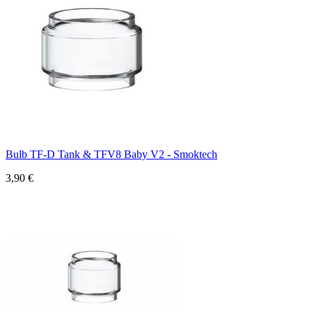
Bulb TF-D Tank & TFV8 Baby V2 - Smoktech
3,90 €