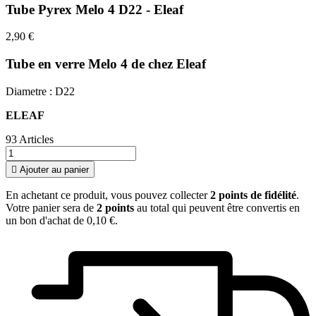
Tube Pyrex Melo 4 D22 - Eleaf
2,90 €
Tube en verre Melo 4 de chez Eleaf
Diametre : D22
ELEAF
93 Articles

Ajouter au panier
En achetant ce produit, vous pouvez collecter
2
points de fidélité
.
Votre panier sera de
2
points
au total qui peuvent être convertis en
un bon d'achat de
0,10 €
.