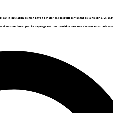
(e) par la législation de mon pays à acheter des produits contenant de la nicotine. En ent
as si vous ne fumez pas.
Le vapotage est une transition vers une vie sans tabac puis sa