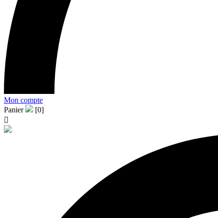
Mon compte
Panier
[0]
