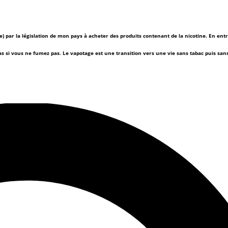
(e) par la législation de mon pays à acheter des produits contenant de la nicotine. En ent
as si vous ne fumez pas.
Le vapotage est une transition vers une vie sans tabac puis sa