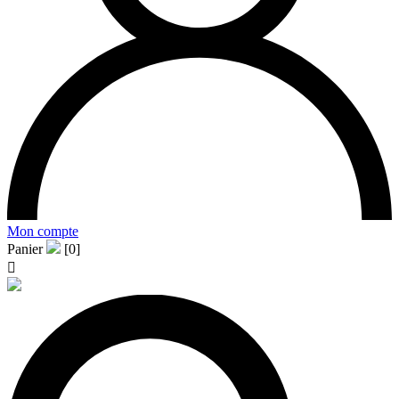
Mon compte
Panier
[0]
