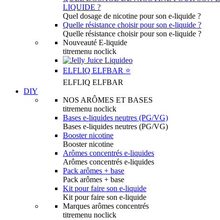
LIQUIDE ?
Quel dosage de nicotine pour son e-liquide ?
Quelle résistance choisir pour son e-liquide ?
Quelle résistance choisir pour son e-liquide ?
Nouveauté E-liquide
titremenu noclick
ELFLIQ ELFBAR ⭐️
ELFLIQ ELFBAR
DIY
NOS ARÔMES ET BASES
titremenu noclick
Bases e-liquides neutres (PG/VG)
Bases e-liquides neutres (PG/VG)
Booster nicotine
Booster nicotine
Arômes concentrés e-liquides
Arômes concentrés e-liquides
Pack arômes + base
Pack arômes + base
Kit pour faire son e-liquide
Kit pour faire son e-liquide
Marques arômes concentrés
titremenu noclick