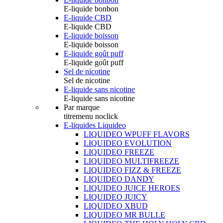
E-liquide bonbon
E-liquide CBD
E-liquide CBD
E-liquide boisson
E-liquide boisson
E-liquide goût puff
E-liquide goût puff
Sel de nicotine
Sel de nicotine
E-liquide sans nicotine
E-liquide sans nicotine
Par marque
titremenu noclick
E-liquides Liquideo
LIQUIDEO WPUFF FLAVORS
LIQUIDEO EVOLUTION
LIQUIDEO FREEZE
LIQUIDEO MULTIFREEZE
LIQUIDEO FIZZ & FREEZE
LIQUIDEO DANDY
LIQUIDEO JUICE HEROES
LIQUIDEO JUICY
LIQUIDEO XBUD
LIQUIDEO MR BULLE