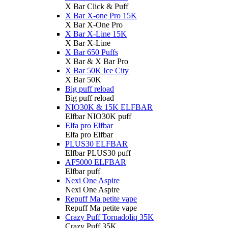
X Bar Click & Puff
X Bar X-one Pro 15K
X Bar X-One Pro
X Bar X-Line 15K
X Bar X-Line
X Bar 650 Puffs
X Bar & X Bar Pro
X Bar 50K Ice City
X Bar 50K
Big puff reload
Big puff reload
NIO30K & 15K ELFBAR
Elfbar NIO30K puff
Elfa pro Elfbar
Elfa pro Elfbar
PLUS30 ELFBAR
Elfbar PLUS30 puff
AF5000 ELFBAR
Elfbar puff
Nexi One Aspire
Nexi One Aspire
Repuff Ma petite vape
Repuff Ma petite vape
Crazy Puff Tornadoliq 35K
Crazy Puff 35K