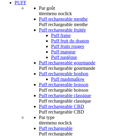
PUFF
Par goût
titremenu noclick
Puff rechargeable menthe
Puff rechargeable menthe
Puff rechargeable fruitée
Puff fraise
Puff fruit du dragon
Puff fruits rouges
Puff mangue
Puff pastèque
Puff rechargeable gourmande
Puff rechargeable gourmande
Puff rechargeable bonbon
Puff mashmallow
Puff rechargeable boisson
Puff rechargeable boisson
Puff rechargeable classique
Puff rechargeable classique
Puff rechargeable CBD
Puff rechargeable CBD
Par type
titremenu noclick
Puff rechargeable
Puff rechargeable