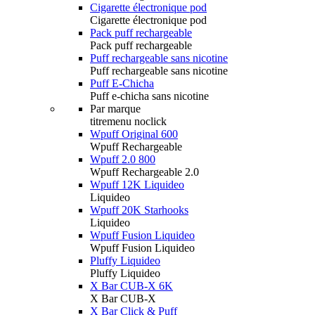
Cigarette électronique pod
Cigarette électronique pod
Pack puff rechargeable
Pack puff rechargeable
Puff rechargeable sans nicotine
Puff rechargeable sans nicotine
Puff E-Chicha
Puff e-chicha sans nicotine
Par marque
titremenu noclick
Wpuff Original 600
Wpuff Rechargeable
Wpuff 2.0 800
Wpuff Rechargeable 2.0
Wpuff 12K Liquideo
Liquideo
Wpuff 20K Starhooks
Liquideo
Wpuff Fusion Liquideo
Wpuff Fusion Liquideo
Pluffy Liquideo
Pluffy Liquideo
X Bar CUB-X 6K
X Bar CUB-X
X Bar Click & Puff