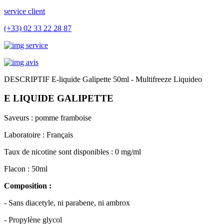
service client
(+33) 02 33 22 28 87
DESCRIPTIF E-liquide Galipette 50ml - Multifreeze Liquideo
E LIQUIDE GALIPETTE
Saveurs : pomme framboise
Laboratoire : Français
T
aux de nicotine sont disponibles : 0 mg/ml
Flacon : 50ml
Composition :
- Sans diacetyle, ni parabene, ni ambrox
- Propylène glycol