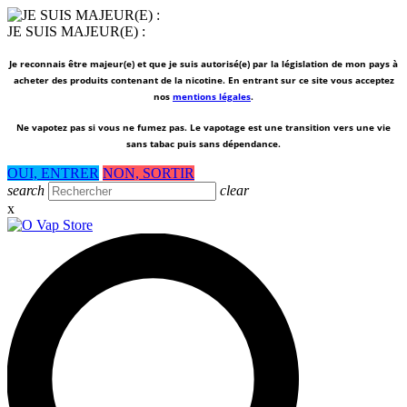
JE SUIS MAJEUR(E) :
Je reconnais être majeur(e) et que je suis autorisé(e) par la législation de mon pays à
acheter des produits contenant de la nicotine. En entrant sur ce site vous acceptez
nos
mentions légales
.
Ne vapotez pas si vous ne fumez pas.
Le vapotage est une transition vers une vie
sans tabac puis sans dépendance.
OUI, ENTRER
NON, SORTIR
search
clear
x