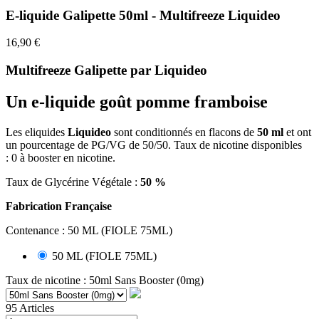
E-liquide Galipette 50ml - Multifreeze Liquideo
16,90 €
Multifreeze Galipette par Liquideo
Un e-liquide
goût pomme framboise
Les
eliquides
Liquideo
sont conditionnés en flacons de
5
0 ml
et ont
un pourcentage de PG/VG de 50/50. Taux de nicotine disponibles
:
0 à booster en nicotine.
Taux de Glycérine Végétale :
50 %
Fabrication Française
Contenance : 50 ML (FIOLE 75ML)
50 ML (FIOLE 75ML)
Taux de nicotine : 50ml Sans Booster (0mg)
95 Articles